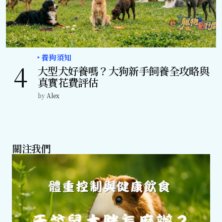
養狗須知
大型犬好養嗎？大狗新手飼養全攻略與
真實花費評估
by
Alex
關注我們