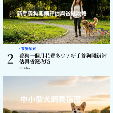
養狗須知
養狗一個月花費多少？新手養狗開銷評
估與省錢攻略
by
Alex