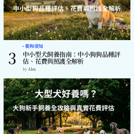
養狗須知
中小型犬飼養指南：中小狗狗品種評
估、花費與照護全解析
by
Alex