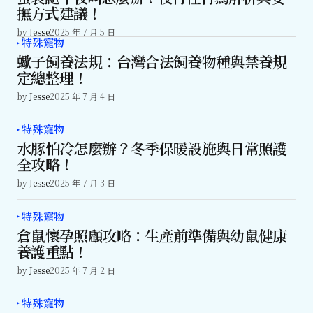
撫方式建議！
by
Jesse
2025 年 7 月 5 日
特殊寵物
蠍子飼養法規：台灣合法飼養物種與禁養規
定總整理！
by
Jesse
2025 年 7 月 4 日
特殊寵物
水豚怕冷怎麼辦？冬季保暖設施與日常照護
全攻略！
by
Jesse
2025 年 7 月 3 日
特殊寵物
倉鼠懷孕照顧攻略：生產前準備與幼鼠健康
養護重點！
by
Jesse
2025 年 7 月 2 日
特殊寵物