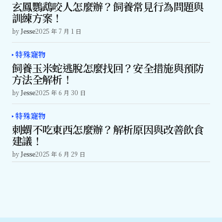
玄鳳鸚鵡咬人怎麼辦？飼養常見行為問題與
訓練方案！
by
Jesse
2025 年 7 月 1 日
特殊寵物
飼養玉米蛇逃脫怎麼找回？安全措施與預防
方法全解析！
by
Jesse
2025 年 6 月 30 日
特殊寵物
刺蝟不吃東西怎麼辦？解析原因與改善飲食
建議！
by
Jesse
2025 年 6 月 29 日