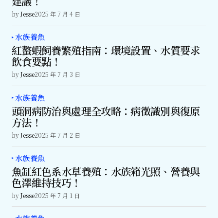
建議！
by
Jesse
2025 年 7 月 4 日
水族養魚
紅螯蝦飼養繁殖指南：環境設置、水質要求
飲食要點！
by
Jesse
2025 年 7 月 3 日
水族養魚
頭洞病防治與處理全攻略：病徵識別與復原
方法！
by
Jesse
2025 年 7 月 2 日
水族養魚
魚缸紅色系水草養殖：水族箱光照、營養與
色澤維持技巧！
by
Jesse
2025 年 7 月 1 日