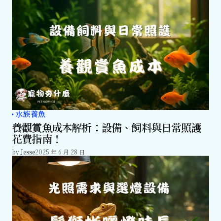
水族養魚
養觀賞魚成本解析：設備、飼料與日常照護
花費指南！
by
Jesse
2025 年 6 月 28 日