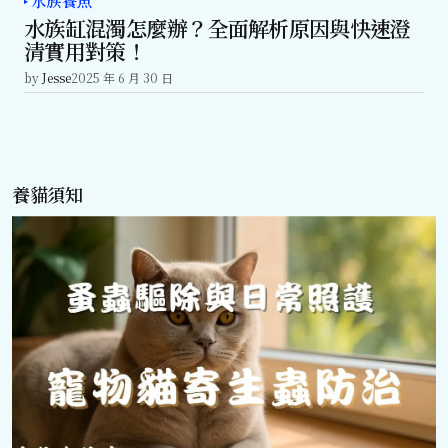
水族養魚
水族缸混濁怎麼辦？全面解析原因與快速澄
清實用對策！
by
Jesse
2025 年 6 月 30 日
養貓須知