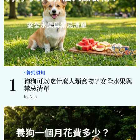
養狗須知
狗狗可以吃什麼人類食物？安全水果與
禁忌清單
by
Alex