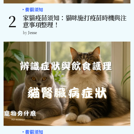
養貓須知
家貓疫苗須知：貓咪施打疫苗時機與注
意事項整理！
by
Jesse
養貓須知