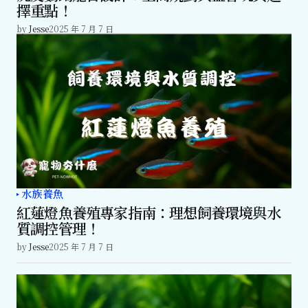
擇重點！
by
Jesse
2025 年 7 月 7 日
水族養魚
紅蓮燈魚養殖專家指南：理想飼養環境與水
質調控管理！
by
Jesse
2025 年 7 月 7 日