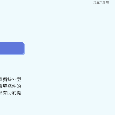
現在玩什麼
具獨特外型
環境條件的
求有助於提