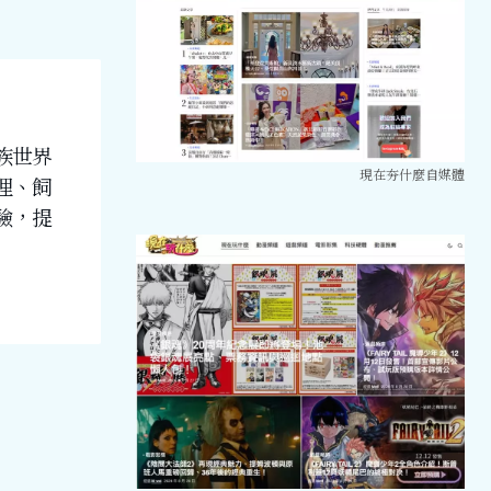
族世界
現在夯什麼自媒體
理、飼
驗，提