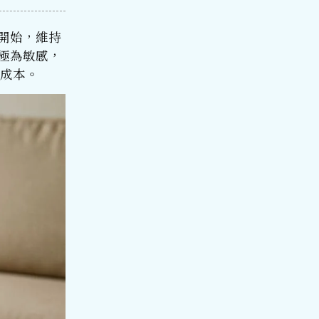
開始，維持
極為敏感，
理成本。