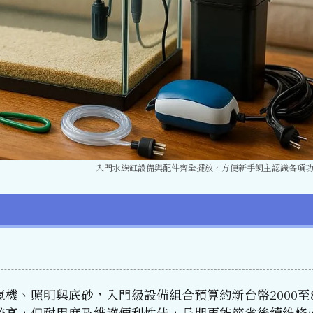
入門水族缸設備與配件齊全擺放，方便新手飼主認識各項
、照明與底砂，入門級設備組合預算約新台幣2000至8
較高，但耐用度及維護便利性佳，長期更能節省後續維修