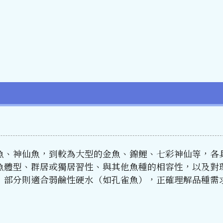
魚、神仙魚，到較為大型的金魚、錦鯉、七彩神仙等，各
魚體型、群居或獨居習性、與其他魚種的相容性，以及對
，部分則適合弱鹼性硬水（如孔雀魚），正確理解品種需