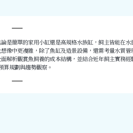
無論是簡單的家用小缸還是高規格水族缸，飼主皆能在水
比想像中更複雜，除了魚缸及造景設備，還需考量水質管
全面解析觀賞魚飼養的成本結構，並結合近年飼主實務經
預算規劃與趨勢觀察。