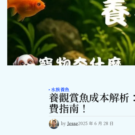
水族養魚
養觀賞魚成本解析
費指南！
by
Jesse
2025 年 6 月 28 日