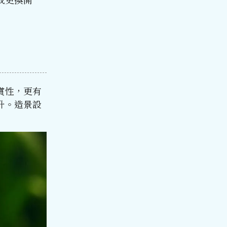
賞性，更有
升。造景設