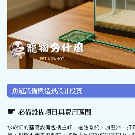
魚缸設備與造景設計投資
必備設備項目與費用區間
水族缸的基礎設備包括主缸、過濾系統、加溫器、打氣機
等。根據水族專家觀察，選擇大品牌設備雖初期投入