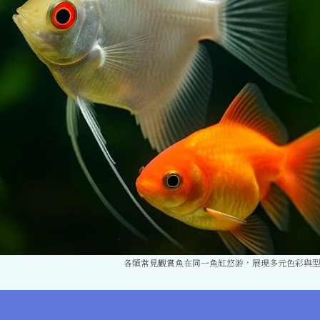
各類常見觀賞魚在同一魚缸悠游，展現多元色彩與