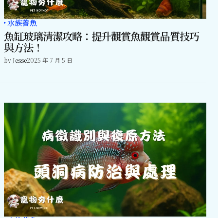
水族養魚
魚缸玻璃清潔攻略：提升觀賞魚觀賞品質技巧
與方法！
by
Jesse
2025 年 7 月 5 日