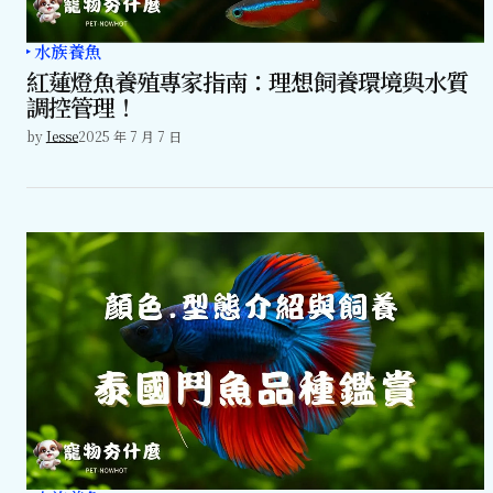
水族養魚
紅蓮燈魚養殖專家指南：理想飼養環境與水質
調控管理！
by
Jesse
2025 年 7 月 7 日