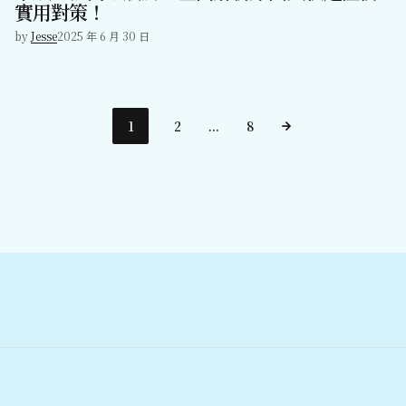
實用對策！
by
Jesse
2025 年 6 月 30 日
1
2
...
8