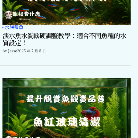
水族養魚
淡水魚水質軟硬調整教學：適合不同魚種的水
質設定！
by
Jesse
2025 年 7 月 8 日