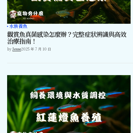
水族養魚
觀賞魚真菌感染怎麼辦？完整症狀辨識與高效
治療指南！
by
Jesse
2025 年 7 月 10 日