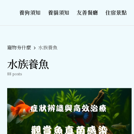
養狗須知
養貓須知
友善餐廳
住宿景點
寵物夯什麼
水族養魚
水族養魚
88 posts