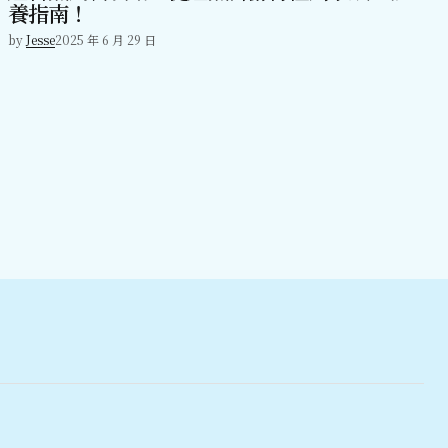
養指南！
by
Jesse
2025 年 6 月 29 日