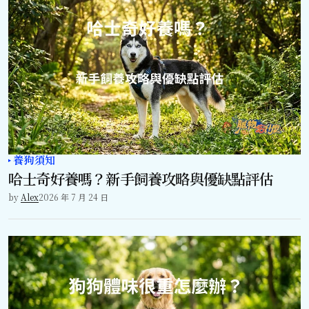
養狗須知
哈士奇好養嗎？新手飼養攻略與優缺點評估
by
Alex
2026 年 7 月 24 日