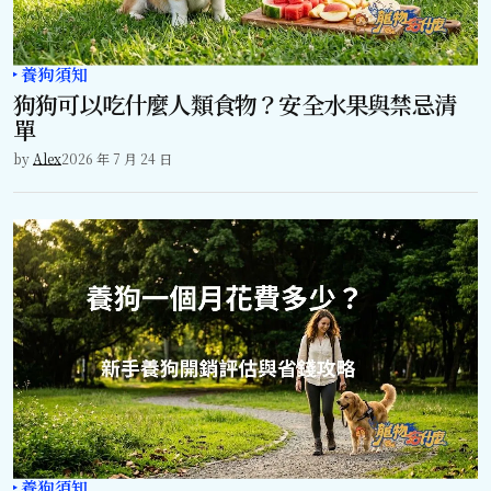
養狗須知
狗狗可以吃什麼人類食物？安全水果與禁忌清
單
by
Alex
2026 年 7 月 24 日
養狗須知