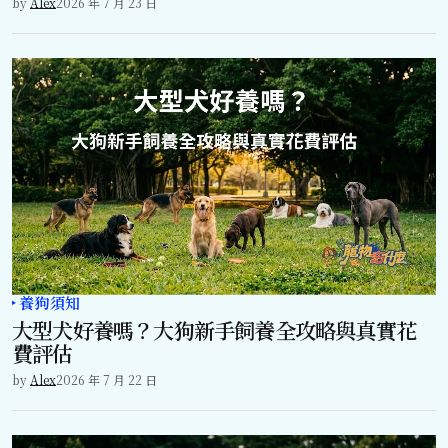
by
Alex
2026 年 7 月 23 日
養狗須知
大型犬好養嗎？大狗新手飼養全攻略與真實花
費評估
by
Alex
2026 年 7 月 22 日