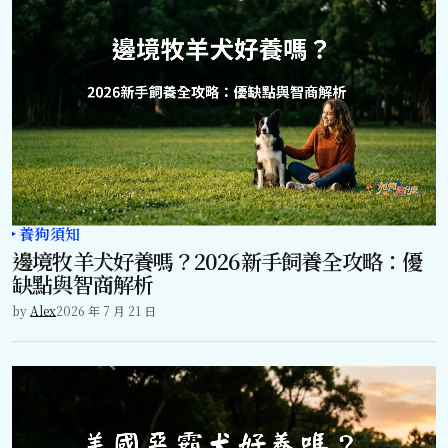
養狗須知
邊境牧羊犬好養嗎？2026新手飼養全攻略：優
缺點與智商解析
by
Alex
2026 年 7 月 21 日