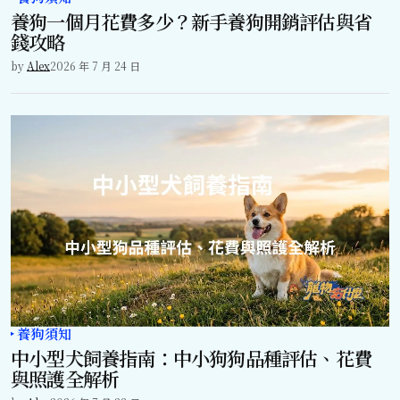
養狗一個月花費多少？新手養狗開銷評估與省
錢攻略
by
Alex
2026 年 7 月 24 日
養狗須知
中小型犬飼養指南：中小狗狗品種評估、花費
與照護全解析