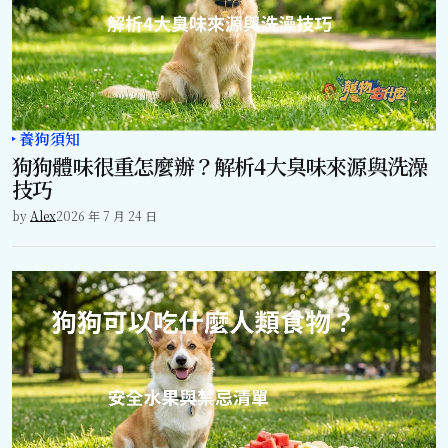
養狗須知
狗狗體味很重怎麼辦？解析4大臭味來源與洗澡
技巧
by
Alex
2026 年 7 月 24 日