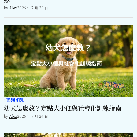
by
Alex
2026 年 7 月 28 日
養狗須知
幼犬怎麼教？定點大小便與社會化訓練指南
by
Alex
2026 年 7 月 24 日