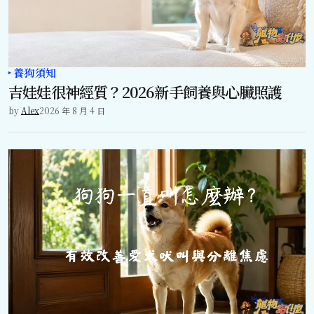
養狗須知
吉娃娃很神經質？2026新手飼養與心臟照護
by
Alex
2026 年 8 月 4 日