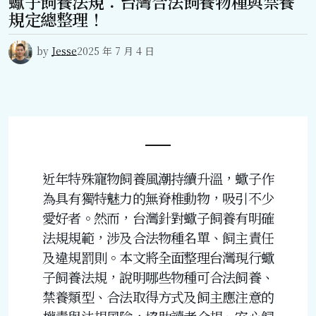
蠍子飼養法規：台灣合法飼養物種與禁養
規定總整理！
by
Jesse
2025 年 7 月 4 日
近年特殊寵物飼養風潮持續升溫，蠍子作
為具有獨特魅力的無脊椎動物，吸引不少
愛好者。然而，台灣針對蠍子飼養有明確
法規規範，涉及合法物種名單、飼主責任
及違規罰則。本文將全面整理台灣現行蠍
子飼養法規，說明哪些物種可合法飼養、
禁養類型、合法取得方式及飼主應注意的