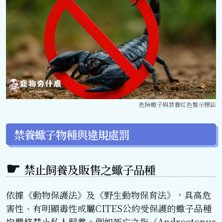
危險蠍子與禁養紅色警示標誌
禁養蠍子物種與違規處罰
禁止飼養及販售之蠍子品種
依據《動物保護法》及《野生動物保育法》，具高危
害性、有明顯毒性或屬CITES公約受保護的蠍子品種
均嚴格禁止私人飼養。例如死亡之指（Androctonus