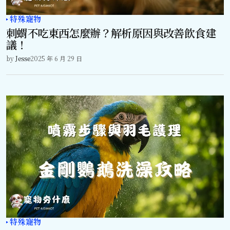
特殊寵物
刺蝟不吃東西怎麼辦？解析原因與改善飲食建
議！
by
Jesse
2025 年 6 月 29 日
特殊寵物