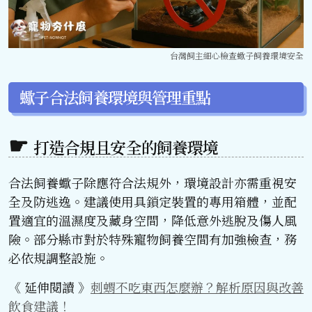
台灣飼主細心檢查蠍子飼養環境安全
蠍子合法飼養環境與管理重點
打造合規且安全的飼養環境
合法飼養蠍子除應符合法規外，環境設計亦需重視安
全及防逃逸。建議使用具鎖定裝置的專用箱體，並配
置適宜的溫濕度及藏身空間，降低意外逃脫及傷人風
險。部分縣市對於特殊寵物飼養空間有加強檢查，務
必依規調整設施。
《 延伸閱讀 》
刺蝟不吃東西怎麼辦？解析原因與改善
飲食建議！