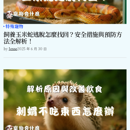
特殊寵物
飼養玉米蛇逃脫怎麼找回？安全措施與預防方
法全解析！
by
Jesse
2025 年 6 月 30 日