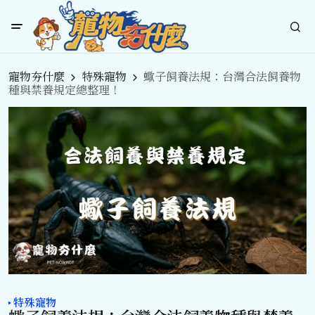
寵物夯什麼
特殊寵物
蠍子飼養法規：台灣合法飼養物
種與禁養規定總整理！
特殊寵物