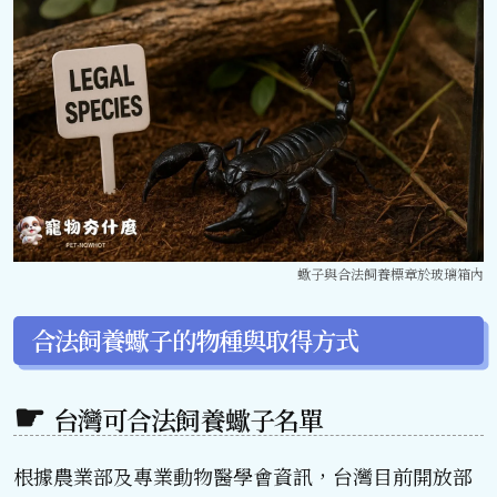
蠍子與合法飼養標章於玻璃箱內
合法飼養蠍子的物種與取得方式
台灣可合法飼養蠍子名單
根據農業部及專業動物醫學會資訊，台灣目前開放部