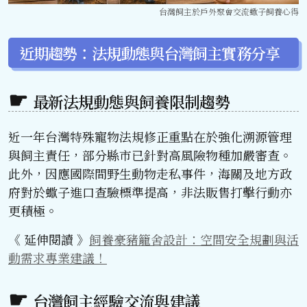
台灣飼主於戶外聚會交流蠍子飼養心得
近期趨勢：法規動態與台灣飼主實務分享
最新法規動態與飼養限制趨勢
近一年台灣特殊寵物法規修正重點在於強化溯源管理
與飼主責任，部分縣市已針對高風險物種加嚴審查。
此外，因應國際間野生動物走私事件，海關及地方政
府對於蠍子進口查驗標準提高，非法販售打擊行動亦
更積極。
《 延伸閱讀 》
飼養豪豬籠舍設計：空間安全規劃與活
動需求專業建議！
台灣飼主經驗交流與建議