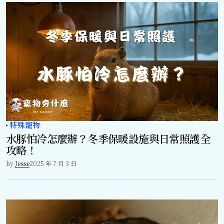
特殊寵物
水豚怕冷怎麼辦？冬季保暖設施與日常照護全
攻略！
by
Jesse
2025 年 7 月 3 日