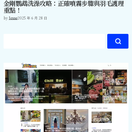
金剛鸚鵡洗澡攻略：正確噴霧步驟與羽毛護理
重點！
by
Jesse
2025 年 6 月 28 日