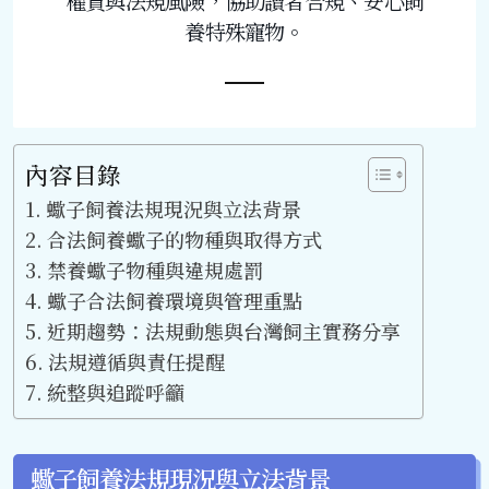
權責與法規風險，協助讀者合規、安心飼
養特殊寵物。
內容目錄
蠍子飼養法規現況與立法背景
合法飼養蠍子的物種與取得方式
禁養蠍子物種與違規處罰
蠍子合法飼養環境與管理重點
近期趨勢：法規動態與台灣飼主實務分享
法規遵循與責任提醒
統整與追蹤呼籲
蠍子飼養法規現況與立法背景