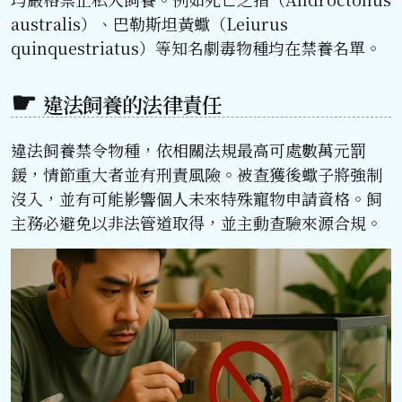
australis）、巴勒斯坦黃蠍（Leiurus
quinquestriatus）等知名劇毒物種均在禁養名單。
違法飼養的法律責任
違法飼養禁令物種，依相關法規最高可處數萬元罰
鍰，情節重大者並有刑責風險。被查獲後蠍子將強制
沒入，並有可能影響個人未來特殊寵物申請資格。飼
主務必避免以非法管道取得，並主動查驗來源合規。