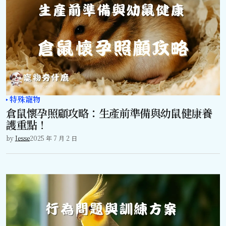
特殊寵物
倉鼠懷孕照顧攻略：生產前準備與幼鼠健康養
護重點！
by
Jesse
2025 年 7 月 2 日