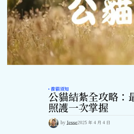
養貓須知
公貓結紮全攻略：
照護一次掌握
by
Jesse
2025 年 4 月 4 日