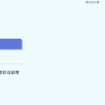
現在玩什麼
導致母貓懷