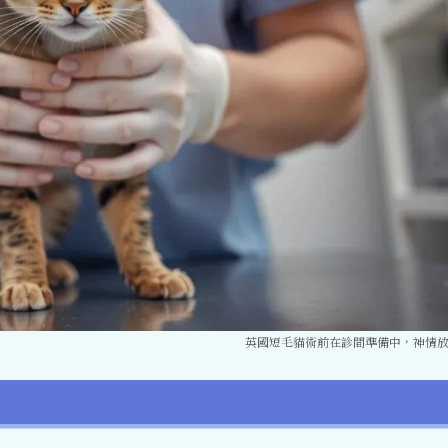
英國短毛貓術前在診間準備中，神情