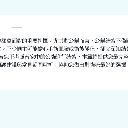
中都會面對的重要抉擇。尤其對公貓而言，公貓結紮不僅
生。不少飼主可能擔心手術風險或術後變化，卻又深知結
若您正考慮替家中的公貓進行結紮，本篇將提供您最完
照護建議與常見疑問解析，協助您做出對貓咪最好的選擇