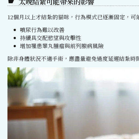
太晚結紮可能帶來的影響
12個月以上才結紮的貓咪，行為模式已逐漸固定，可
噴尿行為難以改善
持續具交配慾望與攻擊性
增加罹患睪丸腫瘤與前列腺病風險
除非身體狀況不適手術，應盡量避免過度延遲結紮時