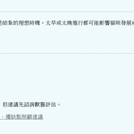
是結紮的理想時機。太早或太晚進行都可能影響貓咪發展
，但建議先諮詢獸醫評估。
、優缺點照顧建議