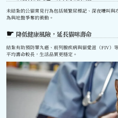
未結紮的公貓常見行為包括頻繁尿標記、深夜嚎叫與
為與地盤爭奪的衝動。
降低健康風險，延長貓咪壽命
結紮有助預防睪丸癌、前列腺疾病與貓愛滋（FIV）
平均壽命較長，生活品質更穩定。