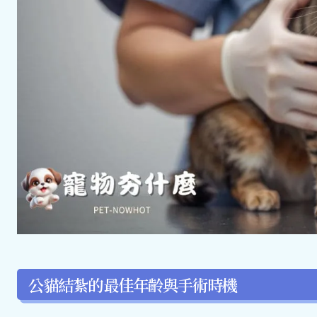
公貓結紮的最佳年齡與手術時機