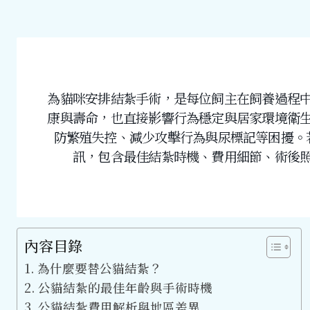
為貓咪安排結紮手術，是每位飼主在飼養過程
康與壽命，也直接影響行為穩定與居家環境衛
防繁殖失控、減少攻擊行為與尿標記等困擾。
訊，包含最佳結紮時機、費用細節、術後
內容目錄
為什麼要替公貓結紮？
公貓結紮的最佳年齡與手術時機
公貓結紮費用解析與地區差異