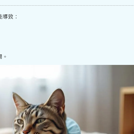
能導致：
間。