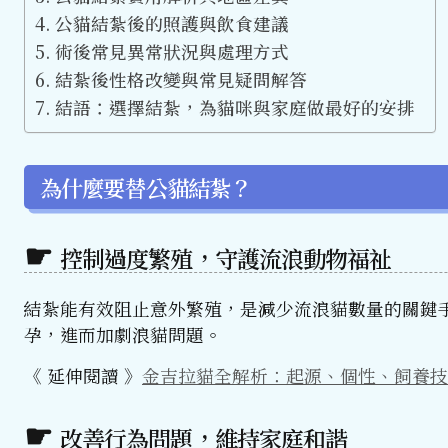
公貓結紮後的照護與飲食建議
術後常見異常狀況與處理方式
結紮後性格改變與常見疑問解答
結語：選擇結紮，為貓咪與家庭做最好的安排
為什麼要替公貓結紮？
控制過度繁殖，守護流浪動物福祉
結紮能有效阻止意外繁殖，是減少流浪貓數量的關鍵
孕，進而加劇浪貓問題。
《 延伸閱讀 》
金吉拉貓全解析：起源、個性、飼養技
改善行為問題，維持家庭和諧