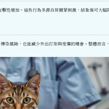
攻擊性增加。這些行為多源自荷爾蒙刺激，結紮後可大幅
等傳染風險，也能減少外出打架與受傷的機會。整體而言