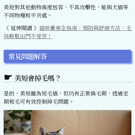
美短對其他動物高度包容，不具攻擊性，能與犬貓等
不同物種和平共處。
《 延伸閱讀 》
貓咪暈車全指南：預防與舒緩方法，毛
孩輕鬆出門不受苦！
常見問題解答
美短會掉毛嗎？
是的，美短雖為短毛貓，但仍有正常換毛期，透過定
期梳毛可有效控制掉毛問題。