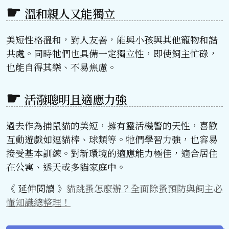
溫和親人又能獨立
美短性格溫和，對人友善，能與小孩與其他寵物和諧
共處。同時牠們也具備一定獨立性，即使飼主忙碌，
也能自得其樂、不易焦慮。
活潑聰明且適應力強
過去作為捕鼠貓的美短，擁有靈活機警的天性，喜歡
互動遊戲如逗貓棒、球類等。牠們學習力強，也容易
接受基本訓練。對新環境的適應能力極佳，適合居住
在公寓、透天或多貓家庭中。
《 延伸閱讀 》
貓跳蚤怎麼辦？全面除蚤預防與飼主必
懂知識總整理！