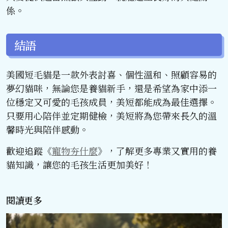
係。
結語
美國短毛貓是一款外表討喜、個性溫和、照顧容易的
夢幻貓咪，無論您是養貓新手，還是希望為家中添一
位穩定又可愛的毛孩成員，美短都能成為最佳選擇。
只要用心陪伴並定期健檢，美短將為您帶來長久的溫
馨時光與陪伴感動。
歡迎追蹤《
寵物夯什麼
》，了解更多專業又實用的養
貓知識，讓您的毛孩生活更加美好！
閱讀更多