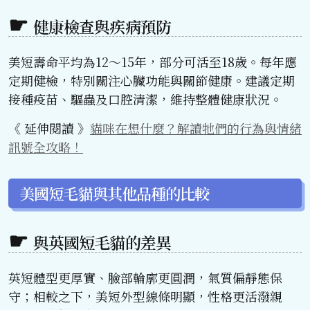
健康檢查與疾病預防
美短壽命平均為12～15年，部分可活至18歲。每年應
定期健檢，特別關注心臟功能與關節健康。建議定期
接種疫苗、驅蟲及口腔清潔，維持整體健康狀況。
《 延伸閱讀 》
貓咪在想什麼？解讀牠們的行為與情緒
訊號全攻略！
美國短毛貓與其他品種的比較
與英國短毛貓的差異
英短體型更厚實、臉部輪廓更圓潤，氣質偏靜態保
守；相較之下，美短外型線條明顯，性格更活潑親