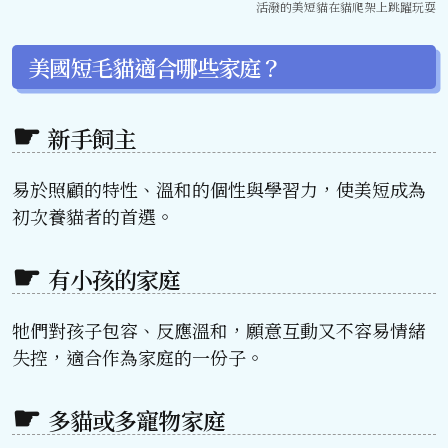
活潑的美短貓在貓爬架上跳躍玩耍
美國短毛貓適合哪些家庭？
新手飼主
易於照顧的特性、溫和的個性與學習力，使美短成為
初次養貓者的首選。
有小孩的家庭
牠們對孩子包容、反應溫和，願意互動又不容易情緒
失控，適合作為家庭的一份子。
多貓或多寵物家庭