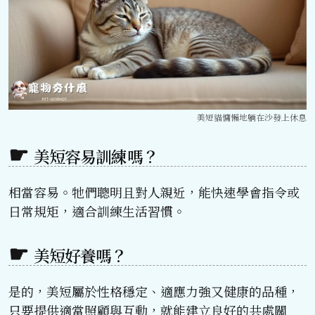
美短貓慵懶地躺在沙發上休息
美短容易訓練嗎？
相當容易。牠們聰明且對人親近，能快速學會指令或
日常規矩，適合訓練生活習慣。
美短好養嗎？
是的，美短屬於性格穩定、適應力強又健康的品種，
只要提供適當照顧與互動，就能建立良好的共處關