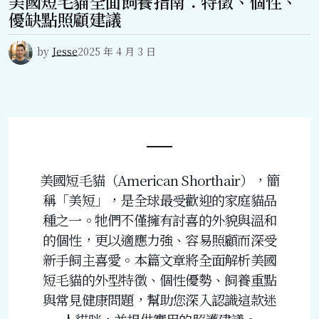
美國短毛貓全面飼養指南：特徵、個性、
優缺點照顧建議
by
Jesse
2025 年 4 月 3 日
美國短毛貓（American Shorthair），簡
稱「美短」，是全球最受歡迎的家庭貓品
種之一。牠們不僅擁有討喜的外貌與溫和
的個性，更以適應力強、容易照顧而深受
新手飼主喜愛。本篇文章將全面解析美國
短毛貓的外型特徵、個性優勢、飼養重點
與常見健康問題，幫助您深入認識這款迷