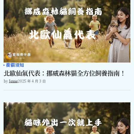
養貓須知
北歐仙氣代表：挪威森林貓全方位飼養指南！
by
Jesse
2025 年 4 月 3 日