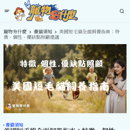
寵物夯什麼
養貓須知
美國短毛貓全面飼養指南：特
徵、個性、優缺點照顧建議
養貓須知