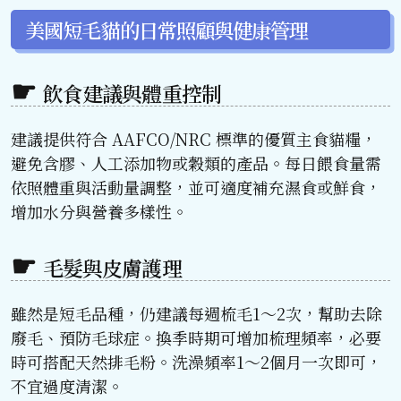
美國短毛貓的日常照顧與健康管理
飲食建議與體重控制
建議提供符合 AAFCO/NRC 標準的優質主食貓糧，
避免含膠、人工添加物或穀類的產品。每日餵食量需
依照體重與活動量調整，並可適度補充濕食或鮮食，
增加水分與營養多樣性。
毛髮與皮膚護理
雖然是短毛品種，仍建議每週梳毛1～2次，幫助去除
廢毛、預防毛球症。換季時期可增加梳理頻率，必要
時可搭配天然排毛粉。洗澡頻率1～2個月一次即可，
不宜過度清潔。