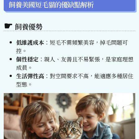
飼養美國短毛貓的優缺點解析
飼養優勢
低維護成本
：短毛不需頻繁美容，掉毛問題可
控。
個性穩定
：親人、友善且不易緊張，是家庭理想
成員。
生活彈性高
：對空間要求不高，能適應多種居住
型態。