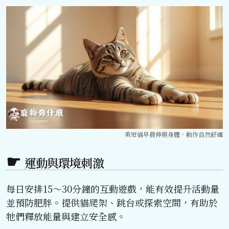
美短貓早晨伸展身體，動作自然舒適
運動與環境刺激
每日安排15～30分鐘的互動遊戲，能有效提升活動量
並預防肥胖。提供貓爬架、跳台或探索空間，有助於
牠們釋放能量與建立安全感。