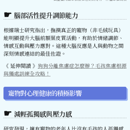
腦部活性提升調節能力
根據瑞士研究指出，撫摸真正的寵物（非毛絨玩具）
能明顯提升大腦前額葉皮質活動，有助於情緒調節、
情感互動與壓力應對。這種大腦反應是人與動物之間
深刻情感連結的最佳佐證。
《 延伸閱讀 》
狗狗分離焦慮症怎麼辦？毛孩焦慮根源
與獨處訓練全攻略！
寵物對心理健康的積極影響
減輕孤獨感與壓力感
研究發現，擁有寵物的老年人比沒有毛孩的人孤獨感