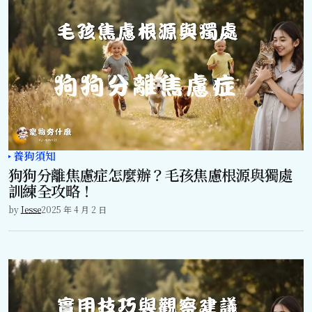
養狗須知
狗狗分離焦慮症怎麼辦？毛孩焦慮根源與獨處
訓練全攻略！
by
Jesse
2025 年 4 月 2 日