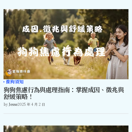
養狗須知
狗狗焦慮行為與處理指南：掌握成因、徵兆與
舒緩策略！
by
Jesse
2025 年 4 月 2 日