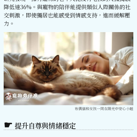
降低達36%。與寵物的陪伴能提供類似人際關係的社
交刺激，即使獨居也能感受到情感支持，進而緩解壓
力。
布偶貓和女孩一同在陽光中安心小睡
提升自尊與情緒穩定