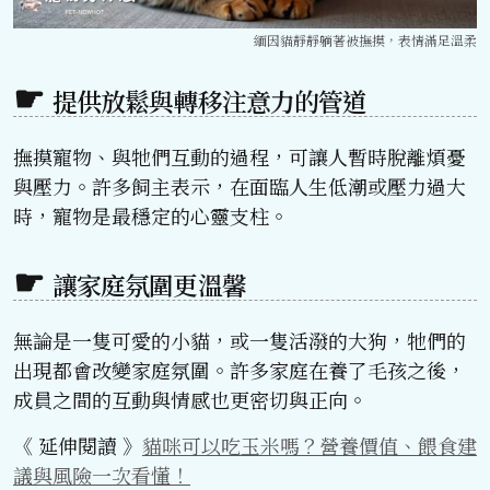
緬因貓靜靜躺著被撫摸，表情滿足溫柔
提供放鬆與轉移注意力的管道
撫摸寵物、與牠們互動的過程，可讓人暫時脫離煩憂
與壓力。許多飼主表示，在面臨人生低潮或壓力過大
時，寵物是最穩定的心靈支柱。
讓家庭氛圍更溫馨
無論是一隻可愛的小貓，或一隻活潑的大狗，牠們的
出現都會改變家庭氛圍。許多家庭在養了毛孩之後，
成員之間的互動與情感也更密切與正向。
《 延伸閱讀 》
貓咪可以吃玉米嗎？營養價值、餵食建
議與風險一次看懂！