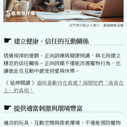
法鬥乖巧陪主人辦公，畫面療癒溫馨
建立健康、信任的互動關係
透過規律的遊戲、正向訓練與健康照護，與毛孩建立
穩定的信任關係。正向回饋不僅能改善寵物行為，也
讓彼此在互動中感受到愛與快樂。
《 延伸閱讀 》
貓咪喜歡待在高處？揭開牠們「高高在
上」的真相！
提供適當刺激與環境豐富
適合的玩具、互動空間與探索環境，不僅能預防寵物