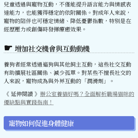
兒童透過與寵物互動，不僅能提升語言能力與情感表
達能力，也能獲得穩定的依附關係。對成年人來說，
寵物的陪伴也可穩定情緒、降低憂鬱指數，特別是在
經歷壓力或創傷時發揮療癒效果。
增加社交機會與互動動機
養狗者經常透過遛狗與其他飼主互動，這些社交互動
有助擴展社區關係、減少孤單。對某些不擅長社交的
人來說，寵物成為與外界互動的「潤滑劑」。
《 延伸閱讀 》
辦公室養貓好嗎？全面解析職場貓咪的
優缺點與實踐指南！
寵物如何促進身體健康