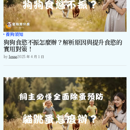
養狗須知
狗狗食慾不振怎麼辦？解析原因與提升食慾的
實用對策！
by
Jesse
2025 年 4 月 1 日