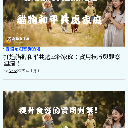
養貓須知
養狗須知
打造貓狗和平共處幸福家庭：實用技巧與觀察
建議！
by
Jesse
2025 年 4 月 1 日