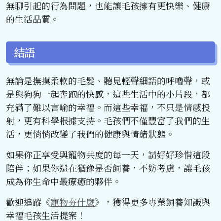
無聊引起的行為問題，也能讓毛孩擁有更快樂、健康
的生活品質。
結語
無論是撫摸柔軟的毛髮、聽見輕聲細語的呼嚕聲，或
是與狗狗一起奔跑的快感，這些生活中的小片段，都
充滿了難以言喻的幸福。而這些幸福，不只是情感投
射，更有科學根據支持。毛孩們不僅豐富了我們的生
活，更悄悄改變了我們的健康與情緒狀態。
如果你正享受與寵物共度的每一天，請好好珍惜這段
陪伴；如果你還在猶豫是否飼養，不妨考慮，讓毛孩
成為你生命中最療癒的夥伴。
歡迎追蹤《
寵物夯什麼
》，獲得更多專業飼養知識與
幸福毛孩生活提案！