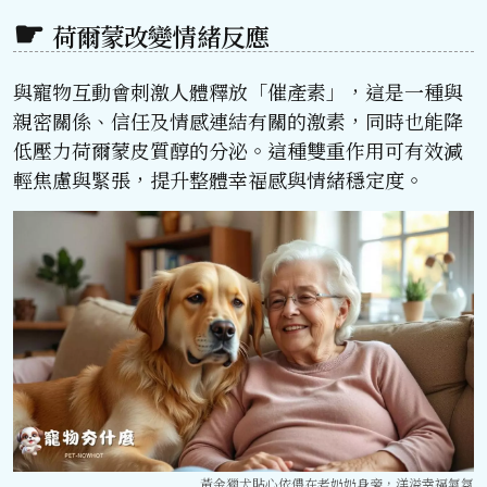
荷爾蒙改變情緒反應
與寵物互動會刺激人體釋放「催產素」，這是一種與
親密關係、信任及情感連結有關的激素，同時也能降
低壓力荷爾蒙皮質醇的分泌。這種雙重作用可有效減
輕焦慮與緊張，提升整體幸福感與情緒穩定度。
黃金獵犬貼心依偎在老奶奶身旁，洋溢幸福氣氛