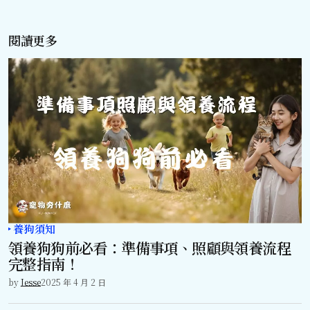
閱讀更多
養狗須知
領養狗狗前必看：準備事項、照顧與領養流程
完整指南！
by
Jesse
2025 年 4 月 2 日