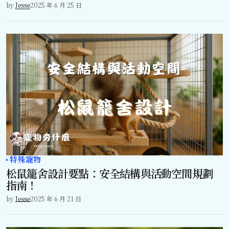
by
Jesse
2025 年 6 月 25 日
特殊寵物
松鼠籠舍設計要點：安全結構與活動空間規劃
指南！
by
Jesse
2025 年 6 月 21 日