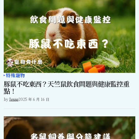
特殊寵物
豚鼠不吃東西？天竺鼠飲食問題與健康監控重
點！
by
Jesse
2025 年 6 月 16 日