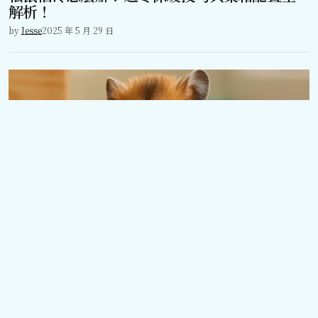
解析！
by
Jesse
2025 年 5 月 29 日
特殊寵物
倉鼠一直洗臉？解析常見自理行為與環境衛生
建議！
by
Jesse
2025 年 5 月 27 日