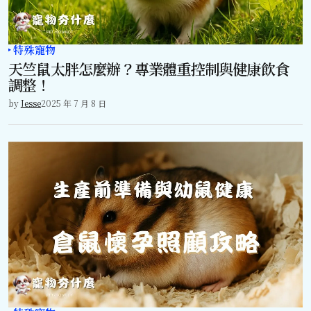
特殊寵物
天竺鼠太胖怎麼辦？專業體重控制與健康飲食
調整！
by
Jesse
2025 年 7 月 8 日