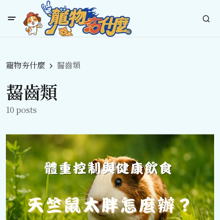
寵物夯什麼
齧齒類
齧齒類
10 posts