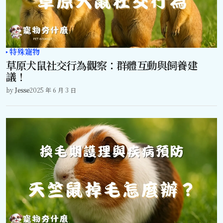
特殊寵物
草原犬鼠社交行為觀察：群體互動與飼養建
議！
by
Jesse
2025 年 6 月 3 日