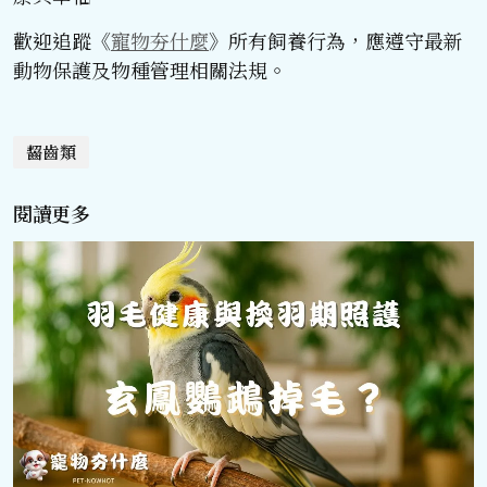
歡迎追蹤《
寵物夯什麼
》所有飼養行為，應遵守最新
動物保護及物種管理相關法規。
齧齒類
閱讀更多