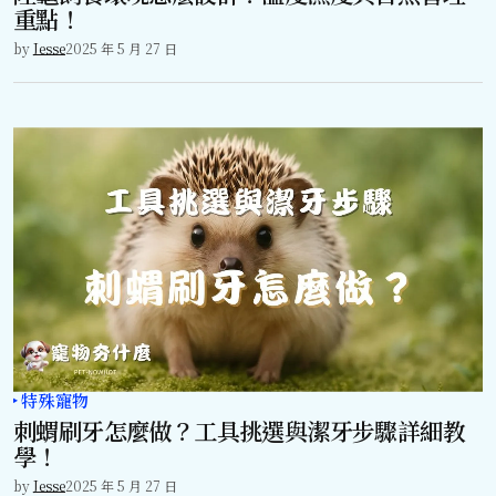
重點！
by
Jesse
2025 年 5 月 27 日
特殊寵物
刺蝟刷牙怎麼做？工具挑選與潔牙步驟詳細教
學！
by
Jesse
2025 年 5 月 27 日