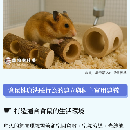
倉鼠在清潔籠舍內探索玩具
倉鼠健康洗臉行為的建立與飼主實用建議
打造適合倉鼠的生活環境
理想的飼養環境需兼顧空間寬敞、空氣流通、光線適