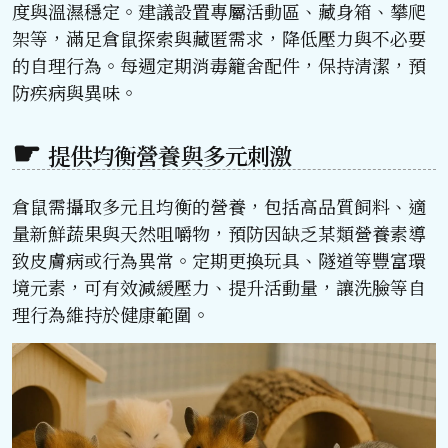
度與溫濕穩定。建議設置專屬活動區、藏身箱、攀爬
架等，滿足倉鼠探索與藏匿需求，降低壓力與不必要
的自理行為。每週定期消毒籠舍配件，保持清潔，預
防疾病與異味。
提供均衡營養與多元刺激
倉鼠需攝取多元且均衡的營養，包括高品質飼料、適
量新鮮蔬果與天然咀嚼物，預防因缺乏某類營養素導
致皮膚病或行為異常。定期更換玩具、隧道等豐富環
境元素，可有效減緩壓力、提升活動量，讓洗臉等自
理行為維持於健康範圍。