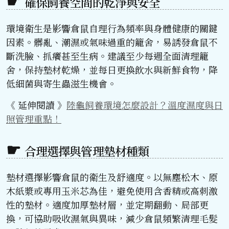
確保飼養空間的乾淨與安全
環境衛生是影響倉鼠自理行為頻率與身體健康的關鍵
因素。髒亂、潮濕或氣味過重的籠舍，易誘發倉鼠不
斷洗臉、抓癢甚至生病。建議至少每週全面清理籠
舍，保持墊材乾燥，並每日更換飲水與新鮮食物，降
低細菌與寄生蟲滋生機會。
《 延伸閱讀 》
陸龜飼養環境怎麼設計？溫度濕度與日
照管理重點！
合理選擇與管理墊材種類
墊材選擇影響倉鼠的衛生及舒適度。以無塵松木、原
木紙漿或專用玉米芯為佳，避免使用含香精或高刺激
性的墊材。適度加厚墊材層，並定期翻動、局部更
換，可協助吸收濕氣與異味，減少倉鼠頻繁清理毛髮