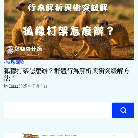
特殊寵物
狐獴打架怎麼辦？群體行為解析與衝突緩解方
法！
by
Jesse
2025 年 7 月 9 日