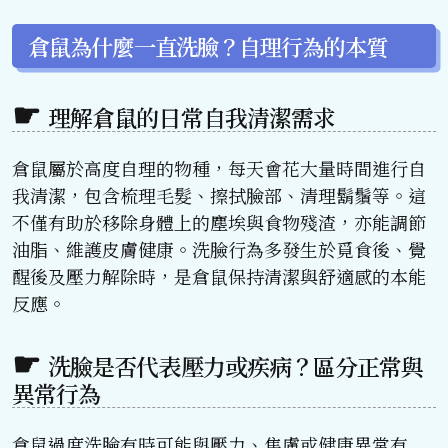
倉鼠為什麼一直洗臉？自理行為的本質
理解倉鼠的日常自我清潔需求
倉鼠屬於高度自理的物種，每天會花大量時間進行自
我清潔，包含梳理毛髮、擦拭臉部、清理鬍鬚等。這
不僅有助於移除身體上的塵埃與食物殘渣，亦能調節
油脂、維護皮膚健康。洗臉行為多發生於覓食後、覺
醒後及壓力解除時，是倉鼠保持清潔與舒適感的本能
反應。
洗臉是否代表壓力或疾病？區分正常與
異常行為
倉鼠過度洗臉有時可能與壓力、焦慮或健康異常有