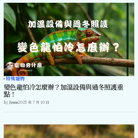
特殊寵物
變色龍怕冷怎麼辦？加溫設備與過冬照護重
點！
by
Jesse
2025 年 7 月 10 日