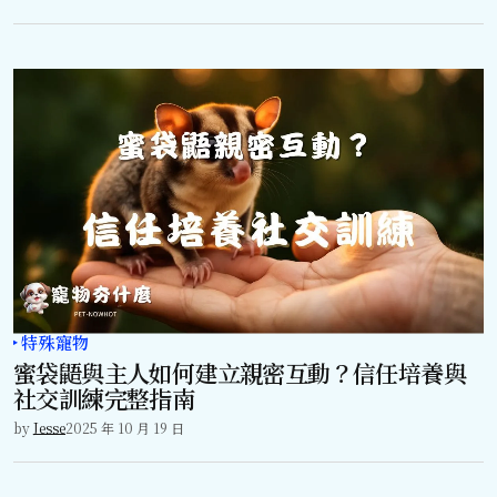
特殊寵物
蜜袋鼯與主人如何建立親密互動？信任培養與
社交訓練完整指南
by
Jesse
2025 年 10 月 19 日