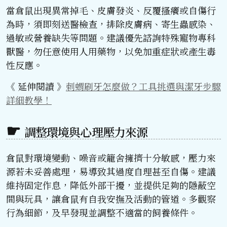
當倉鼠出現異常掉毛、皮膚發炎、反覆搔癢或自傷行
為時，須即刻送醫檢查，排除皮膚病、寄生蟲感染、
過敏或營養缺失等問題。建議優先諮詢特殊寵物專科
獸醫，勿任意使用人用藥物，以免加重症狀或產生毒
性反應。
《 延伸閱讀 》
刺蝟刷牙怎麼做？工具挑選與潔牙步驟
詳細教學！
調整環境與心理壓力來源
倉鼠對環境變動、噪音或籠舍擁擠十分敏感，壓力來
源若未妥善處理，易導致其過度自理甚至自傷。建議
維持固定作息，降低外部干擾，並提供足夠的隱蔽空
間與玩具，讓倉鼠有自我安撫及活動的管道。多觀察
行為細節，及早發現並調整不適當的飼養條件。