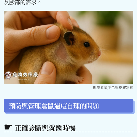
及臉部的需求。
觀察倉鼠毛色與皮膚狀態
預防與管理倉鼠過度自理的問題
正確診斷與就醫時機