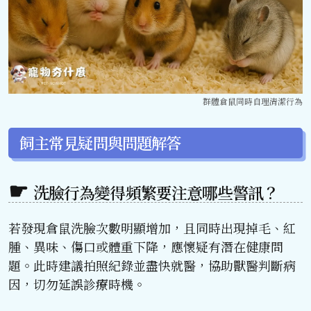
群體倉鼠同時自理清潔行為
飼主常見疑問與問題解答
洗臉行為變得頻繁要注意哪些警訊？
若發現倉鼠洗臉次數明顯增加，且同時出現掉毛、紅
腫、異味、傷口或體重下降，應懷疑有潛在健康問
題。此時建議拍照紀錄並盡快就醫，協助獸醫判斷病
因，切勿延誤診療時機。