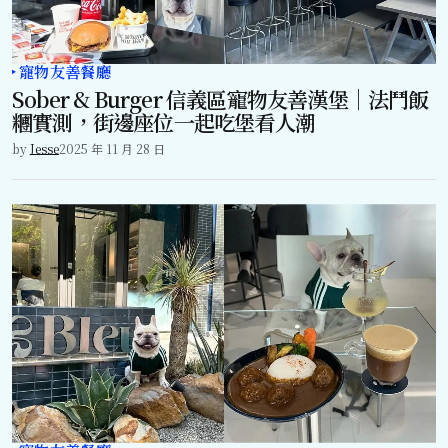
寵物友善餐廳
Sober & Burger 信義區寵物友善漢堡｜法鬥飯
糰實測，街邊座位一起吃堡看人潮
by
Jesse
2025 年 11 月 28 日