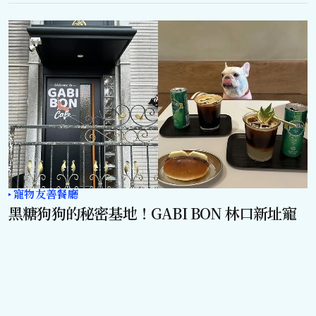
寵物友善餐廳
黑糖狗狗的秘密基地！GABI BON 林口新址寵
物友善咖啡廳療癒回歸
by
Jesse
2025 年 7 月 26 日