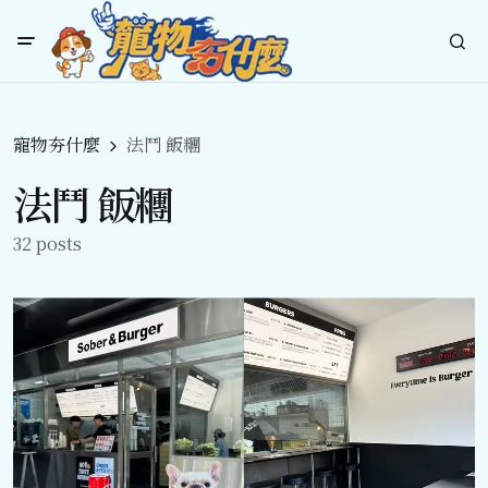
寵物夯什麼
法鬥 飯糰
法鬥 飯糰
32 posts