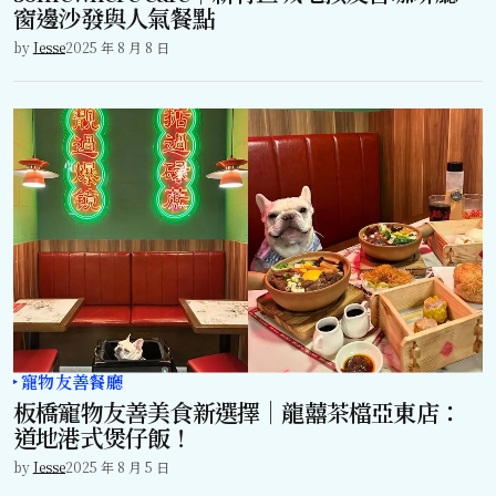
窗邊沙發與人氣餐點
by
Jesse
2025 年 8 月 8 日
寵物友善餐廳
板橋寵物友善美食新選擇｜龍囍茶檔亞東店：
道地港式煲仔飯！
by
Jesse
2025 年 8 月 5 日