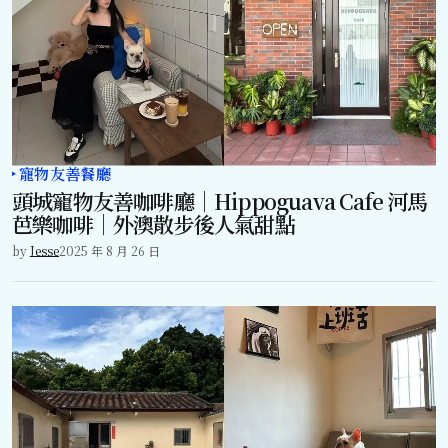
寵物友善餐廳
頭城寵物友善咖啡廳｜Hippoguava Cafe 河馬
芭樂咖啡｜外澳散步後人氣甜點
by
Jesse
2025 年 8 月 26 日