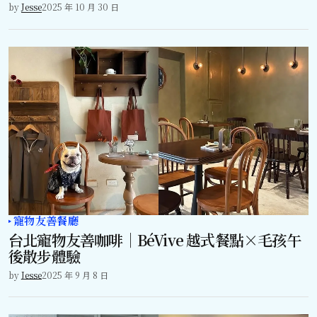
by
Jesse
2025 年 10 月 30 日
寵物友善餐廳
台北寵物友善咖啡｜BéVive 越式餐點×毛孩午
後散步體驗
by
Jesse
2025 年 9 月 8 日