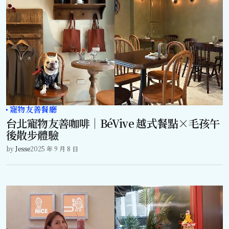
寵物友善餐廳
台北寵物友善咖啡｜BéVive 越式餐點×毛孩午
後散步體驗
by
Jesse
2025 年 9 月 8 日