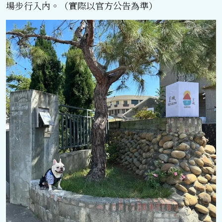
場步行入內。（實際以官方公告為準）