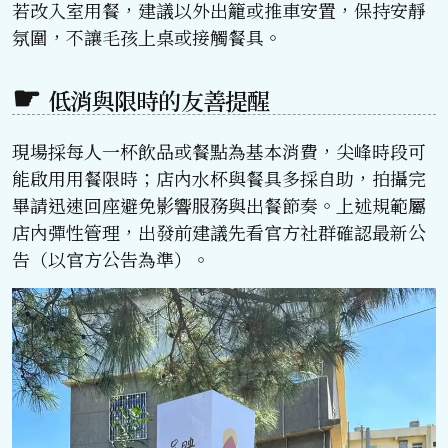
若改入室用餐，建議以外出籠或推車安置，保持安靜
氛圍，不讓毛孩上桌或接觸餐具。
低消與限時的友善提醒
現場採每人一杯飲品或餐點為基本消費，尖峰時段可
能啟用用餐限時；店內水杯與餐具多採自助，拍攝完
畢請迅速回座避免影響服務與出餐節奏。上述規範屬
店內彈性管理，出發前建議先看官方社群確認最新公
告（以官方公告為準）。