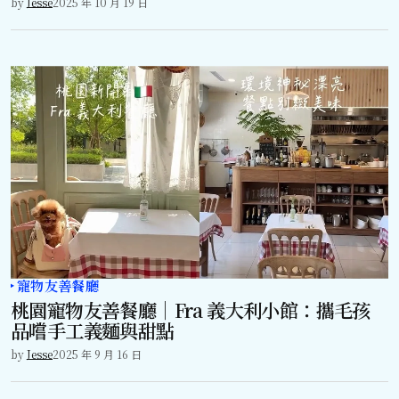
by
Jesse
2025 年 10 月 19 日
寵物友善餐廳
桃園寵物友善餐廳｜Fra 義大利小館：攜毛孩
品嚐手工義麵與甜點
by
Jesse
2025 年 9 月 16 日