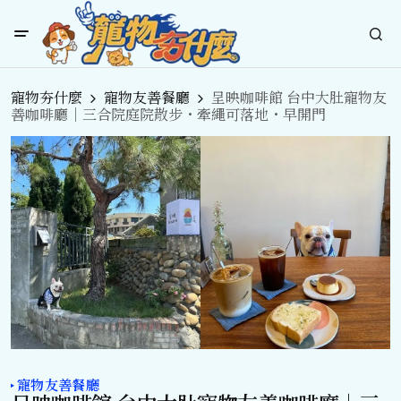
寵物夯什麼
寵物友善餐廳
呈映咖啡館 台中大肚寵物友
善咖啡廳｜三合院庭院散步・牽繩可落地・早開門
寵物友善餐廳