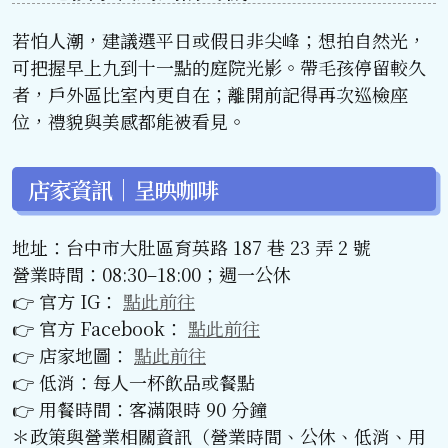
若怕人潮，建議選平日或假日非尖峰；想拍自然光，
可把握早上九到十一點的庭院光影。帶毛孩停留較久
者，戶外區比室內更自在；離開前記得再次巡檢座
位，禮貌與美感都能被看見。
店家資訊｜呈映咖啡
地址：台中市大肚區育英路 187 巷 23 弄 2 號
營業時間：08:30–18:00；週一公休
👉 官方 IG：
點此前往
👉 官方 Facebook：
點此前往
👉 店家地圖：
點此前往
👉 低消：每人一杯飲品或餐點
👉 用餐時間：客滿限時 90 分鐘
＊政策與營業相關資訊（營業時間、公休、低消、用