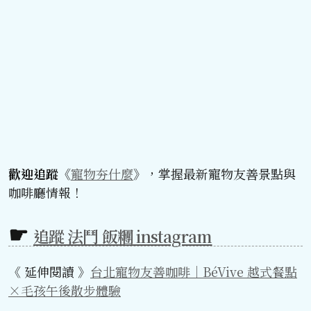
歡迎追蹤《
寵物夯什麼
》，掌握最新寵物友善景點與
咖啡廳情報！
追蹤 法鬥 飯糰 instagram
《 延伸閱讀 》
台北寵物友善咖啡｜BéVive 越式餐點
×毛孩午後散步體驗