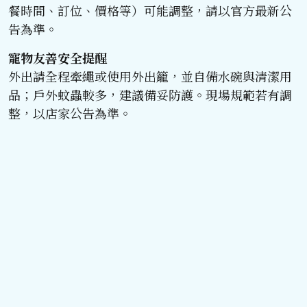
餐時間、訂位、價格等）可能調整，請以官方最新公
告為準。
寵物友善安全提醒
外出請全程牽繩或使用外出籠，並自備水碗與清潔用
品；戶外蚊蟲較多，建議備妥防護。現場規範若有調
整，以店家公告為準。