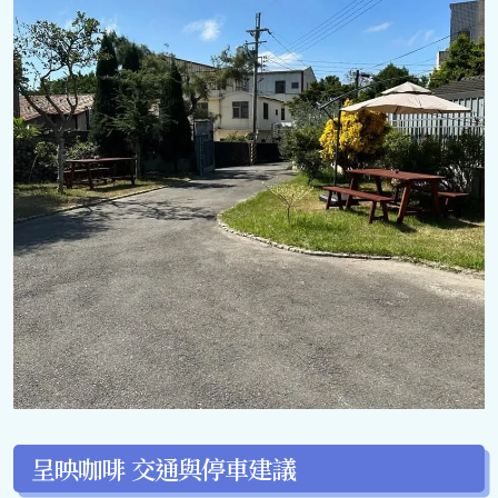
呈映咖啡 交通與停車建議