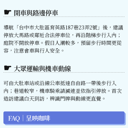
開車與路邊停車
導航「台中市大肚區育英路187巷23弄2號」後，建議
停放大馬路或鄰近合法停車位，再沿階梯步行入內；
庭院不開放停車。假日人潮較多，預留步行時間更從
容，注意會車與行人安全。
大眾運輸與機車動線
可由大肚車站或沿線公車抵達自由路一帶後步行入
內；巷道較窄，機車騎乘請減速並依指引停放。首次
造訪建議白天到訪，辨識門牌與動線更直覺。
FAQ｜呈映咖啡