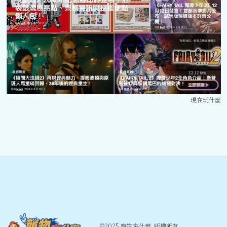
現在玩什麼
©️2025 寵物夯什麼. 版權所有.