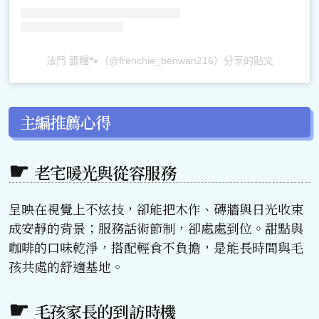
法鬥 飯糰🐾（@frenchie_benwan216）分享的貼文
主編推薦心得
老宅暖光與從容服務
呈映在視覺上不炫技，卻能把木作、磚牆與日光收束
成安靜的背景；服務話術節制，卻處處到位。甜點與
咖啡的口味乾淨，搭配輕食不負擔，是能長時間與毛
孩共處的舒適基地。
毛孩家長的到訪時機