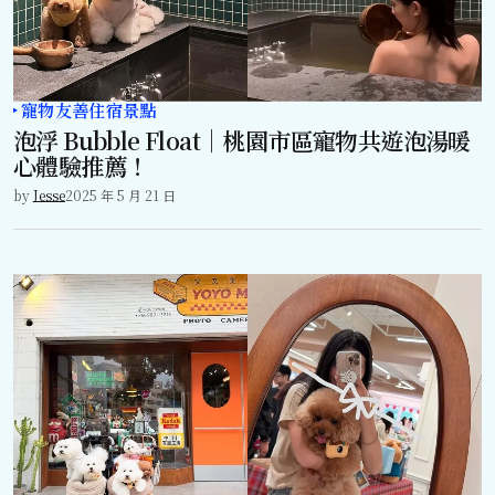
寵物友善住宿景點
泡浮 Bubble Float｜桃園市區寵物共遊泡湯暖
心體驗推薦！
by
Jesse
2025 年 5 月 21 日