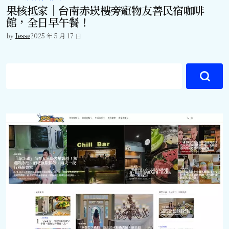
果核抵家｜台南赤崁樓旁寵物友善民宿咖啡
館，全日早午餐！
by
Jesse
2025 年 5 月 17 日