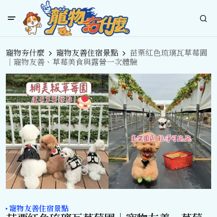
寵物夯什麼
寵物友善住宿景點
苗栗紅色琉璃瓦草莓園
｜寵物友善、草莓美食與露營一次體驗
寵物友善住宿景點