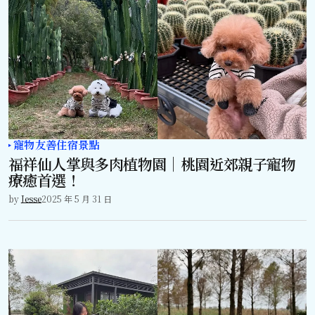
寵物友善住宿景點
福祥仙人掌與多肉植物園｜桃園近郊親子寵物
療癒首選！
by
Jesse
2025 年 5 月 31 日