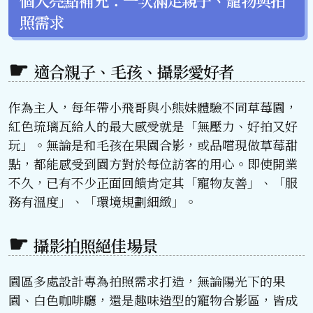
照需求
適合親子、毛孩、攝影愛好者
作為主人，每年帶小飛哥與小熊妹體驗不同草莓園，
紅色琉璃瓦給人的最大感受就是「無壓力、好拍又好
玩」。無論是和毛孩在果園合影，或品嚐現做草莓甜
點，都能感受到園方對於每位訪客的用心。即使開業
不久，已有不少正面回饋肯定其「寵物友善」、「服
務有溫度」、「環境規劃細緻」。
攝影拍照絕佳場景
園區多處設計專為拍照需求打造，無論陽光下的果
園、白色咖啡廳，還是趣味造型的寵物合影區，皆成