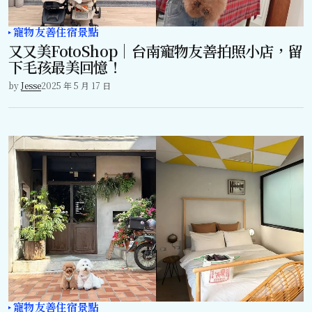
寵物友善住宿景點
又又美FotoShop｜台南寵物友善拍照小店，留
下毛孩最美回憶！
by
Jesse
2025 年 5 月 17 日
寵物友善住宿景點