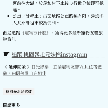
運前往大湖，於義和村下車後步行數分鐘即可抵
達。
公車／計程車：苗栗地區公車路線有限，建議多
人共乘計程車較為便利。
歡迎追蹤《
寵物夯什麼
》，獲得更多最新寵物友善旅
遊資訊！
追蹤 桃園暴走兄妹檔instagram
《 延伸閱讀 》
日光綠築｜宜蘭寵物友善Villa住宿體
驗，田園美景自在相伴
桃園暴走兄妹檔
閱讀更多