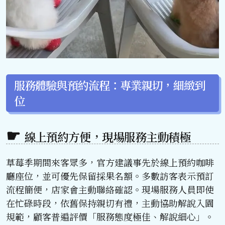
服務體驗與預約流程：專業親切，細緻到
位
線上預約方便，現場服務主動積極
草莓季期間來客眾多，官方建議事先於線上預約咖啡
廳座位，並可優先保留採果名額。多數訪客表示預訂
流程簡便，店家會主動聯絡確認。現場服務人員即使
在忙碌時段，依舊保持親切有禮，主動協助解說入園
規範，顧客普遍評價「服務態度極佳、解說細心」。