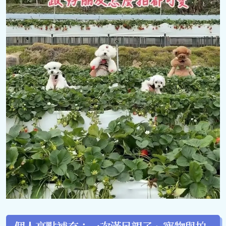
個人亮點補充：一次滿足親子、寵物與拍