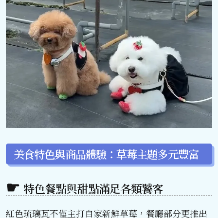
美食特色與商品體驗：草莓主題多元豐富
特色餐點與甜點滿足各類饕客
紅色琉璃瓦不僅主打自家新鮮草莓，餐廳部分更推出