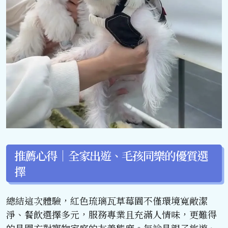
推薦心得｜全家出遊、毛孩同樂的優質選
擇
總結這次體驗，紅色琉璃瓦草莓園不僅環境寬敞潔
淨、餐飲選擇多元，服務專業且充滿人情味，更難得
的是園方對寵物家庭的友善態度。無論是親子旅遊、