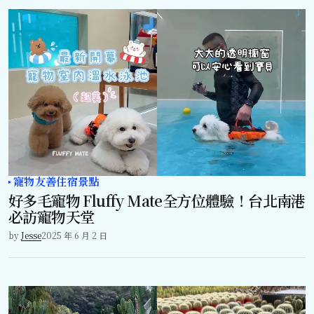
寵物友善住宿景點
好多毛寵物 Fluffy Mate全方位體驗！台北南港
必訪寵物天堂
by
Jesse
2025 年 6 月 2 日