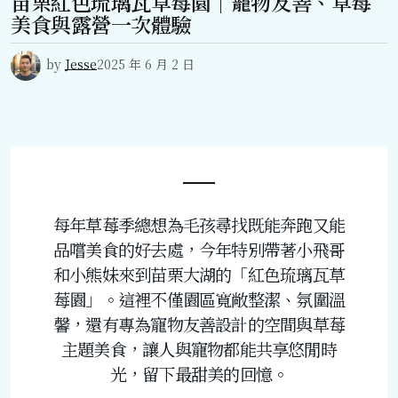
苗栗紅色琉璃瓦草莓園｜寵物友善、草莓
美食與露營一次體驗
by
Jesse
2025 年 6 月 2 日
每年草莓季總想為毛孩尋找既能奔跑又能
品嚐美食的好去處，今年特別帶著小飛哥
和小熊妹來到苗栗大湖的「紅色琉璃瓦草
莓園」。這裡不僅園區寬敞整潔、氛圍溫
馨，還有專為寵物友善設計的空間與草莓
主題美食，讓人與寵物都能共享悠閒時
光，留下最甜美的回憶。