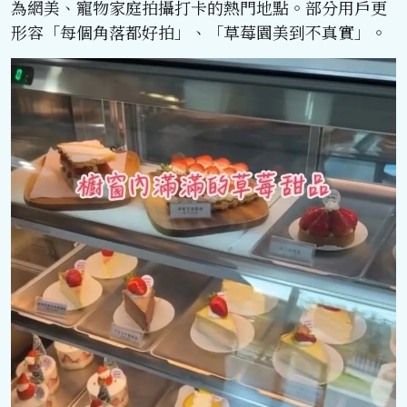
為網美、寵物家庭拍攝打卡的熱門地點。部分用戶更
形容「每個角落都好拍」、「草莓園美到不真實」。