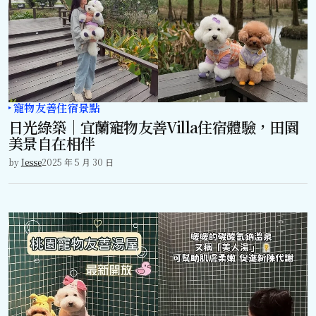
寵物友善住宿景點
日光綠築｜宜蘭寵物友善Villa住宿體驗，田園
美景自在相伴
by
Jesse
2025 年 5 月 30 日