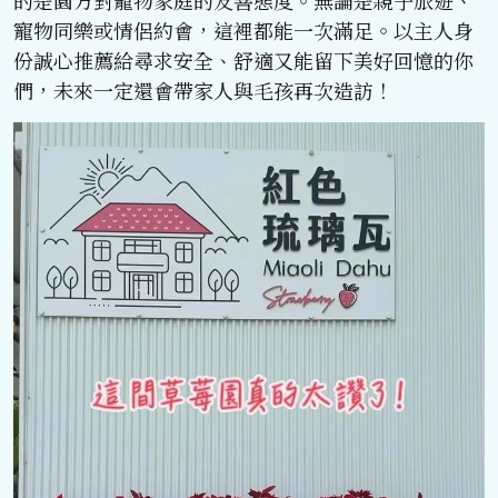
寵物同樂或情侶約會，這裡都能一次滿足。以主人身
份誠心推薦給尋求安全、舒適又能留下美好回憶的你
們，未來一定還會帶家人與毛孩再次造訪！