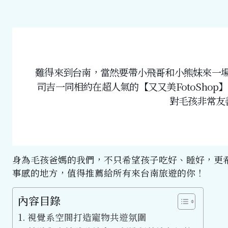
難得來到台南，當然要帶小飛哥和小熊妹來一場比熊
司吉一同相約在超人氣的【又又美FotoSho
對毛孩非常友
身為毛孩爸媽的我們，不只希望孩子吃好、睡好，更
事感的地方，值得推薦給所有來台南旅遊的你！
內容目錄
視覺系空間打造寵物共遊氛圍