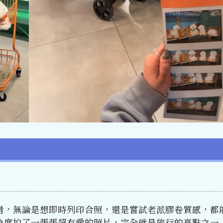
借，無論是想即時列印合照，還是嘗試老派膠卷質感，都
角度拍了一張張超有愛的照片，完全就是旅行的亮點之一