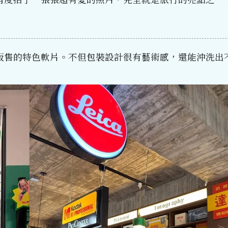
販售的特色軟片。不但包裝設計很有藝術感，還能沖洗出