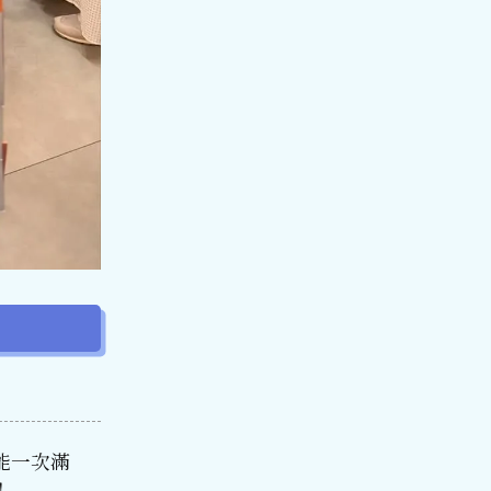
能一次滿
！