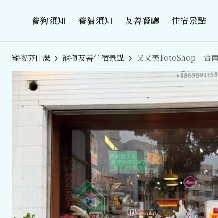
養狗須知
養貓須知
友善餐廳
住宿景點
寵物夯什麼
寵物友善住宿景點
又又美FotoShop