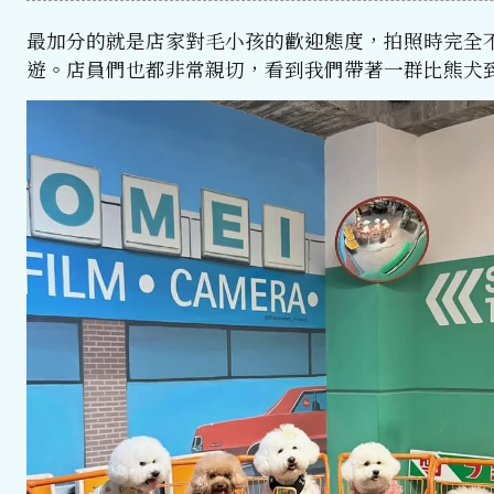
最加分的就是店家對毛小孩的歡迎態度，拍照時完全
遊。店員們也都非常親切，看到我們帶著一群比熊犬