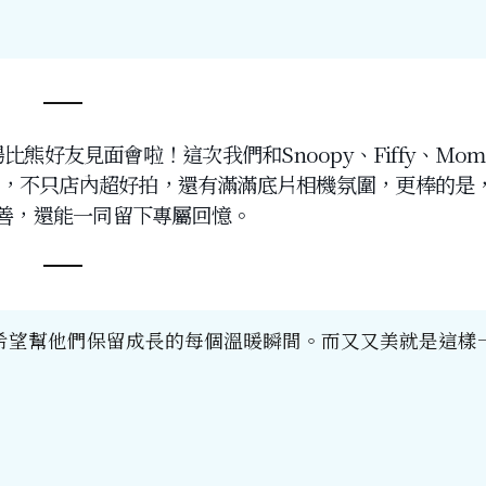
好友見面會啦！這次我們和Snoopy、Fiffy、Mom
p】，不只店內超好拍，還有滿滿底片相機氛圍，更棒的是
善，還能一同留下專屬回憶。
希望幫他們保留成長的每個溫暖瞬間。而又又美就是這樣