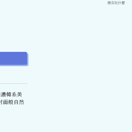
現在玩什麼
濃濃韓系美
封面般自然