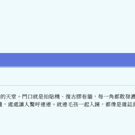
物控的天堂。門口就是拍貼機、復古膠卷牆，每一角都散發
邊，處處讓人驚呼連連。就連毛孩一起入鏡，都像是雜誌