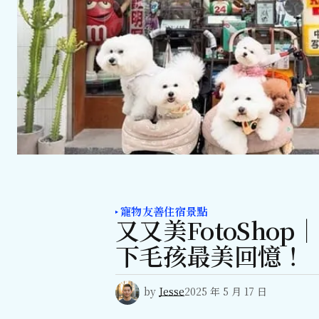
寵物友善住宿景點
又又美FotoSho
下毛孩最美回憶！
by
Jesse
2025 年 5 月 17 日