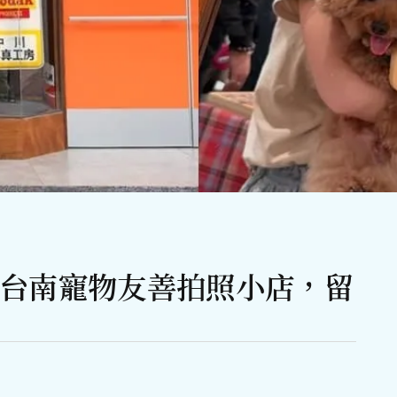
p｜台南寵物友善拍照小店，留