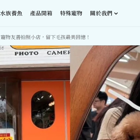
水族養魚
產品開箱
特殊寵物
關於我們
｜台南寵物友善拍照小店，留下毛孩最美回憶！