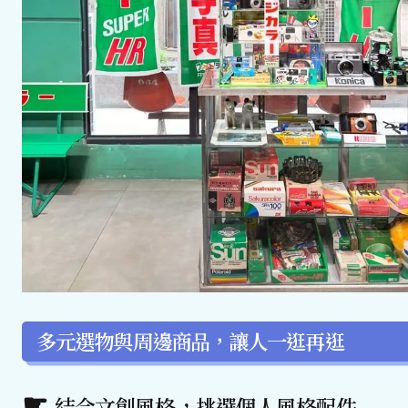
多元選物與周邊商品，讓人一逛再逛
結合文創風格，挑選個人風格配件