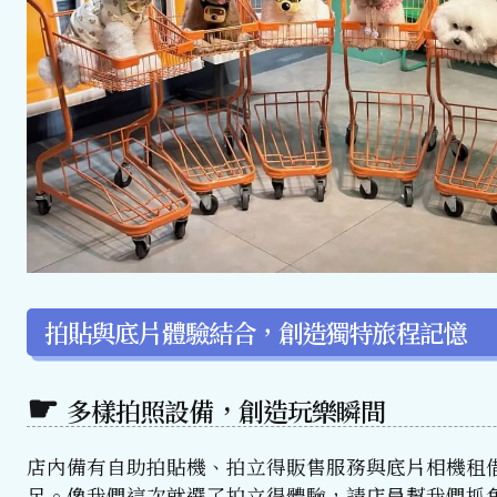
拍貼與底片體驗結合，創造獨特旅程記憶
多樣拍照設備，創造玩樂瞬間
店內備有自助拍貼機、拍立得販售服務與底片相機租
足。像我們這次就選了拍立得體驗，請店員幫我們抓