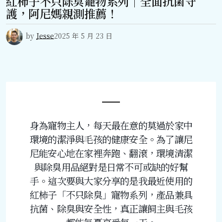
紅柿子不只除臭寵物系列｜全面抗菌守
護，阿尼媽親測推薦！
by
Jesse
2025 年 5 月 23 日
身為寵物主人，每天最在意的莫過於家中
環境的潔淨與毛孩的健康安全。為了讓尼
尼能安心地在家裡奔跑、翻滾，環境清潔
與除臭用品絕對是日常不可或缺的好幫
手。這次要與大家分享的是我最近使用的
紅柿子「不只除臭」寵物系列，產品兼具
抗菌、除臭與安全性，真正讓飼主與毛孩