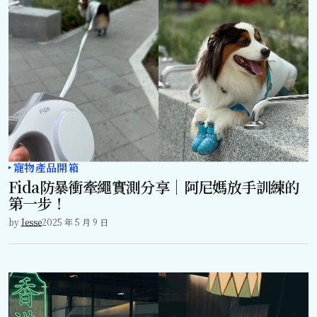
寵物產品開箱
Fida防暴衝牽繩實測分享｜阿尼媽放手訓練的
第一步！
by
Jesse
2025 年 5 月 9 日