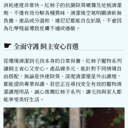
消耗速度非常快。紅柿子的抗菌除臭噴霧及地板清潔
劑，不僅有效分解各種異味，清潔後空氣明顯清新無
負擔。產品成分溫和，連尼尼都能自在趴臥，不會因
為化學殘留導致皮膚不適或過敏。
全面守護 飼主安心首選
從環境清潔到毛孩本身的日常保養，紅柿子寵物系列
讓飼主省心又安心。產品線多元，能針對不同情境自
由搭配，無論是快速除臭、深度清潔還是外出護理，
都能提供專業保護。若您正在尋找安全有效的寵物清
潔護理用品，誠心推薦紅柿子系列，讓毛孩與家人都
能享受美好生活。