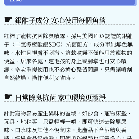
銀離子成分 安心使用每個角落
紅柿子寵物抗菌除臭噴霧，採用美國FDA認證的銀離
子（二氫檸檬酸銀SDC）抗菌配方，成分單純無色無
味，水性且親膚不刺激。這款噴霧不僅能用於寵物的
便盆、居家各處，連毛孩的身上或腳掌也可安心噴
灑。多次重複使用也不必擔心殘留問題，只需讓噴劑
自然乾燥，操作便利又省時。
日常除臭抗菌 家中環境更潔淨
針對寵物容易產生異味的區域，如沙發、寵物床墊、
玩具、地毯等，只需輕輕一噴，即可快速去除屎尿
味、口水味及其他不悅氣味。此產品不含酒精與香
精，經過食品級檢驗，即使毛孩誤舔也無需擔心，是