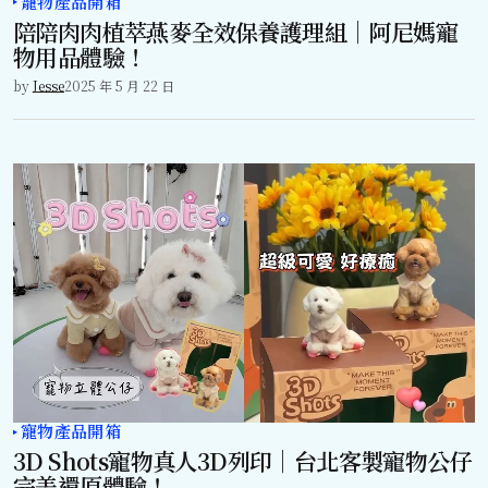
寵物產品開箱
陪陪肉肉植萃燕麥全效保養護理組｜阿尼媽寵
物用品體驗！
by
Jesse
2025 年 5 月 22 日
寵物產品開箱
3D Shots寵物真人3D列印｜台北客製寵物公仔
完美還原體驗！