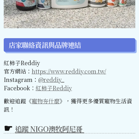
店家聯絡資訊與品牌連結
紅柿子Reddiy
官方網站：
https://www.reddiy.com.tw/
Instagram：
@reddiy_
Facebook：
紅柿子Reddiy
歡迎追蹤《
寵物夯什麼
》，獲得更多優質寵物生活資
訊！
追蹤 NIGO澳牧阿尼哥