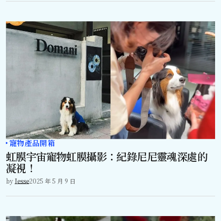
寵物產品開箱
虹膜宇宙寵物虹膜攝影：紀錄尼尼靈魂深處的
凝視！
by
Jesse
2025 年 5 月 9 日