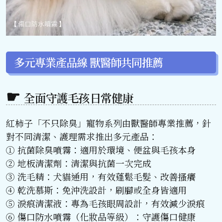
多元專業產品線 獸醫師共同推薦
全面守護毛孩日常健康
紅柿子「不只除臭」寵物系列由獸醫師專業推薦，針
對不同清潔、護理需求推出多元產品：
① 抗菌除臭噴霧：適用於環境、便盆與毛孩本身
② 地板清潔劑：清潔與抗菌一次完成
③ 洗毛精：犬貓通用，有效蓬鬆毛髮、改善搔癢
④ 乾洗慕斯：免沖洗設計，刷腳或全身皆適用
⑤ 淚痕清潔液：專為毛孩眼周設計，有效減少淚痕
⑥ 傷口防水噴霧（化妝品等級）：守護傷口健康