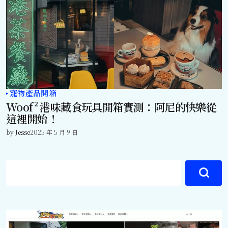
寵物產品開箱
Woof² 港味藏食玩具開箱實測：阿尼的快樂從
這裡開始！
by
Jesse
2025 年 5 月 9 日