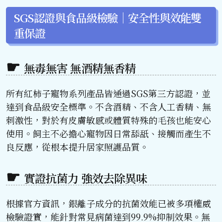
SGS認證與食品級檢驗｜安全性與效能雙
重保證
無毒無害 無酒精無香精
所有紅柿子寵物系列產品皆通過SGS第三方認證，並
達到食品級安全標準。不含酒精、不含人工香精、無
刺激性，對於有皮膚敏感或體質特殊的毛孩也能安心
使用。飼主不必擔心寵物因日常舔舐、接觸而產生不
良反應，從根本提升居家照護品質。
實證抗菌力 強效去除異味
根據官方資訊，銀離子成分的抗菌效能已被多項權威
檢驗證實，能針對常見病菌達到99.9%抑制效果。無