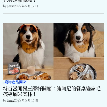
by
Jesse
2025 年 5 月 17 日
寵物產品開箱
特百滋開胃三層杯開箱：讓阿尼的餐桌變身毛
孩專屬米其林！
by
Jesse
2025 年 5 月 16 日