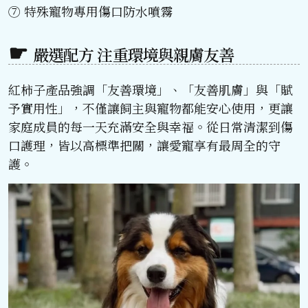
⑦ 特殊寵物專用傷口防水噴霧
嚴選配方 注重環境與親膚友善
紅柿子產品強調「友善環境」、「友善肌膚」與「賦
予實用性」，不僅讓飼主與寵物都能安心使用，更讓
家庭成員的每一天充滿安全與幸福。從日常清潔到傷
口護理，皆以高標準把關，讓愛寵享有最周全的守
護。