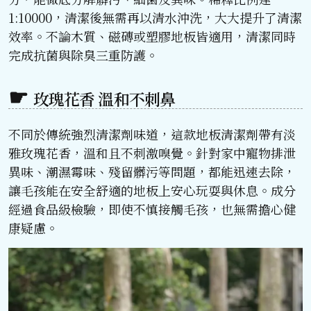
1:10000，清潔後無需再以清水沖洗，大大提升了清潔
效率。不論木質、磁磚或塑膠地板皆適用，清潔同時
完成抗菌與除臭三重防護。
玫瑰花香 溫和不刺鼻
不同於傳統強烈清潔劑味道，這款地板清潔劑帶有淡
雅玫瑰花香，溫和且不刺激嗅覺。針對家中寵物排泄
異味、潮濕霉味、殘留髒污等問題，都能迅速去除，
讓毛孩能在安全舒適的地板上安心玩耍與休息。成分
經過食品級檢驗，即使不慎接觸毛孩，也無需擔心健
康疑慮。