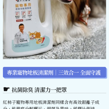
專業寵物地板清潔劑｜三效合一 全面守護
抗菌除臭 清潔力一把罩
紅柿子寵物專用地板清潔劑同樣含有高效銀離子成
分，能徹底分解髒污、細菌及異味。稀釋比例達