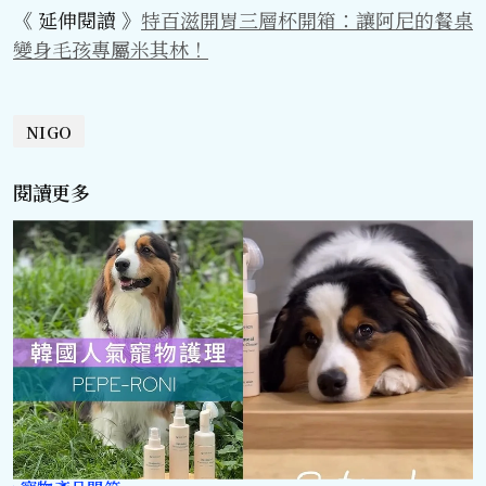
《 延伸閱讀 》
特百滋開胃三層杯開箱：讓阿尼的餐桌
變身毛孩專屬米其林！
NIGO
閱讀更多