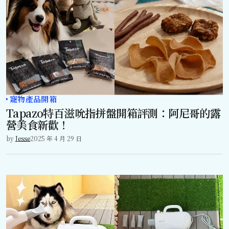
寵物產品開箱
Tapazo特百滋吮指拼盤開箱評測：阿尼哥的露
營美食新歡！
by
Jesse
2025 年 4 月 29 日