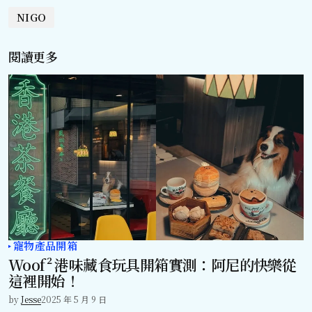
NIGO
閱讀更多
寵物產品開箱
Woof² 港味藏食玩具開箱實測：阿尼的快樂從
這裡開始！
by
Jesse
2025 年 5 月 9 日