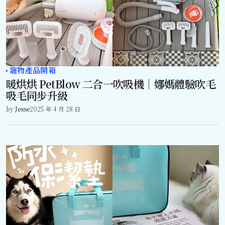
寵物產品開箱
暖烘烘 PetBlow 二合一吹吸機｜娜媽體驗吹毛
吸毛同步升級
by
Jesse
2025 年 4 月 28 日