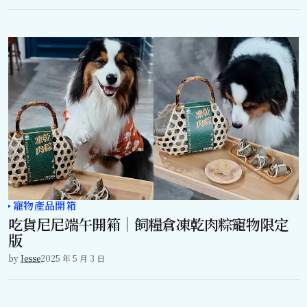
寵物產品開箱
吃貨尼尼端午開箱｜飼糧倉凍乾肉粽寵物限定
版
by
Jesse
2025 年 5 月 3 日