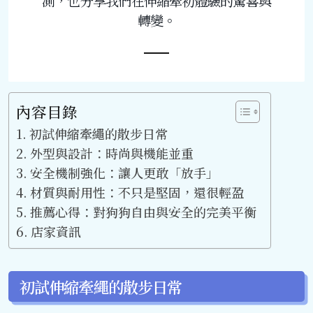
測，也分享我們在伸縮牽初體驗的驚喜與
轉變。
內容目錄
初試伸縮牽繩的散步日常
外型與設計：時尚與機能並重
安全機制強化：讓人更敢「放手」
材質與耐用性：不只是堅固，還很輕盈
推薦心得：對狗狗自由與安全的完美平衡
店家資訊
初試伸縮牽繩的散步日常