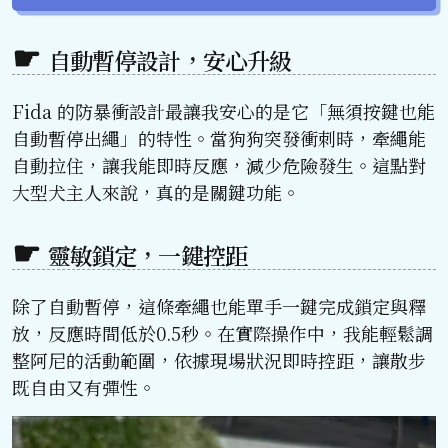
自動暫停設計，安心升級
Fida 的防暴衝設計最讓我安心的是它「無須按鍵也能
自動暫停出繩」的特性。當狗狗突發衝刺時，牽繩能
自動拉住，讓我能即時反應，減少危險發生。這點對
大型犬主人來說，真的是關鍵功能。
靈敏鎖定，一鍵控距
除了自動暫停，這條牽繩也能單手一鍵完成鎖定與釋
放，反應時間低於0.5秒。在實際操作中，我能輕鬆調
整阿尼的活動範圍，依據現場狀況即時控距，讓散步
既自由又有彈性。