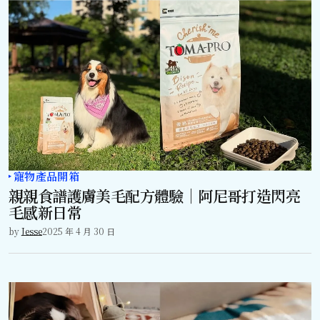
寵物產品開箱
親親食譜護膚美毛配方體驗｜阿尼哥打造閃亮
毛感新日常
by
Jesse
2025 年 4 月 30 日