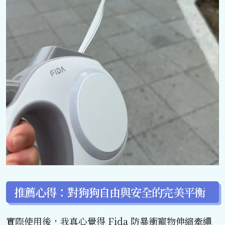
推薦心得：對狗狗自由與安全的完美平衡
實際使用後，我真心覺得 Fida 防暴衝寵物伸縮牽繩