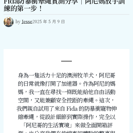
Fida防暴衝牽繩實測分享｜阿尼媽放手訓
練的第一步！
by
Jesse
2025 年 5 月 9 日
身為一隻活力十足的澳洲牧羊犬，阿尼哥
的日常就像打開了加速器。作為阿尼的媽
媽，我一直在尋找一條既能給他自由活動
空間，又能兼顧安全控距的牽繩。這次，
我們親自試用了來自 Fida 的防暴衝寵物伸
縮牽繩，從設計細節到實際操作，完全以
「阿尼哥的生活實境」來做全面開箱評