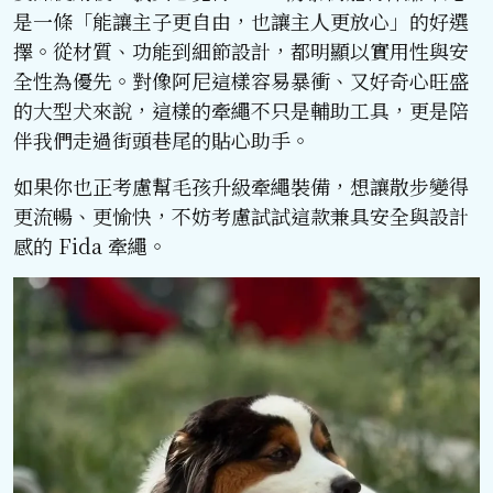
是一條「能讓主子更自由，也讓主人更放心」的好選
擇。從材質、功能到細節設計，都明顯以實用性與安
全性為優先。對像阿尼這樣容易暴衝、又好奇心旺盛
的大型犬來說，這樣的牽繩不只是輔助工具，更是陪
伴我們走過街頭巷尾的貼心助手。
如果你也正考慮幫毛孩升級牽繩裝備，想讓散步變得
更流暢、更愉快，不妨考慮試試這款兼具安全與設計
感的 Fida 牽繩。