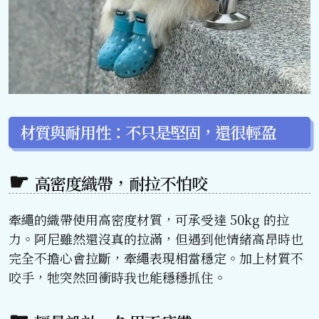
材質與耐用性：不只是堅固，還很輕盈
高密度織帶，耐拉不怕咬
牽繩的織帶使用高密度材質，可承受達 50kg 的拉
力。阿尼雖然還沒真的拉滿，但遇到他情緒高昂時也
完全不擔心會拉斷，牽繩表現相當穩定。加上材質不
咬手，牠突然回衝時我也能穩穩抓住。