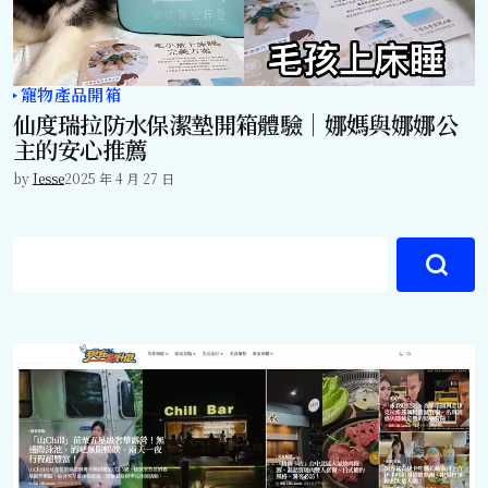
寵物產品開箱
仙度瑞拉防水保潔墊開箱體驗｜娜媽與娜娜公
主的安心推薦
by
Jesse
2025 年 4 月 27 日