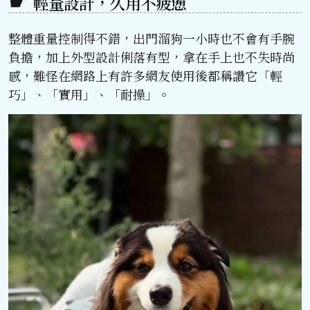
輕量設計，久用不疲憊
整體重量控制得不錯，出門溜狗一小時也不會有手腕
負擔，加上外型設計俐落有型，拿在手上也不失時尚
感，難怪在網路上有許多網友使用後都稱讚它「輕
巧」、「實用」、「耐操」。