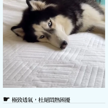
極致透氣，杜絕悶熱困擾