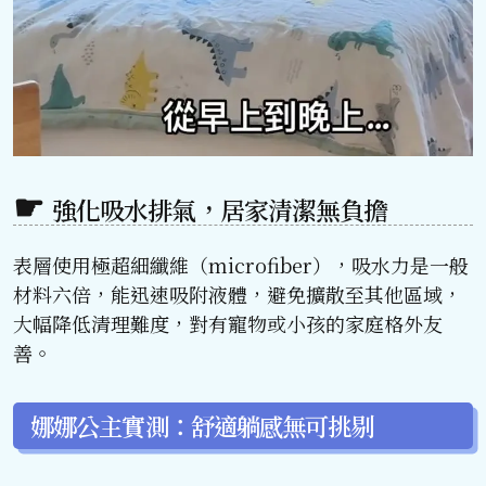
強化吸水排氣，居家清潔無負擔
表層使用極超細纖維（microfiber），吸水力是一般
材料六倍，能迅速吸附液體，避免擴散至其他區域，
大幅降低清理難度，對有寵物或小孩的家庭格外友
善。
娜娜公主實測：舒適躺感無可挑剔