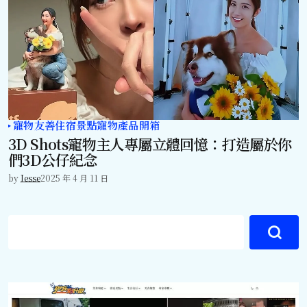
寵物友善住宿景點
寵物產品開箱
3D Shots寵物主人專屬立體回憶：打造屬於你
們3D公仔紀念
by
Jesse
2025 年 4 月 11 日