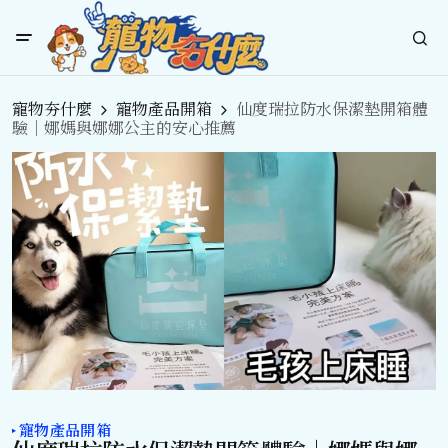
寵物夯什麼
寵物產品開箱
仙度瑞拉防水保潔墊開箱體
驗｜娜媽與娜娜公主的安心推薦
寵物產品開箱