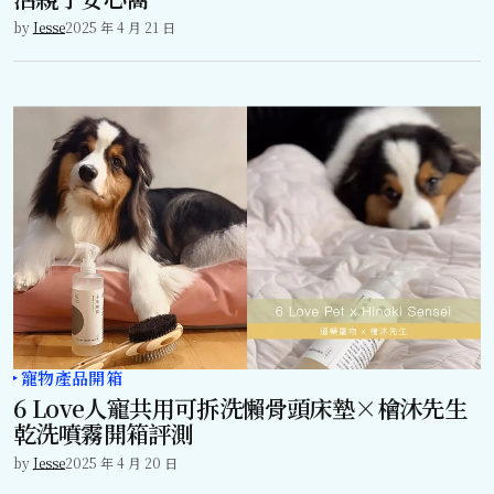
by
Jesse
2025 年 4 月 21 日
寵物產品開箱
6 Love人寵共用可拆洗懶骨頭床墊×檜沐先生
乾洗噴霧開箱評測
by
Jesse
2025 年 4 月 20 日