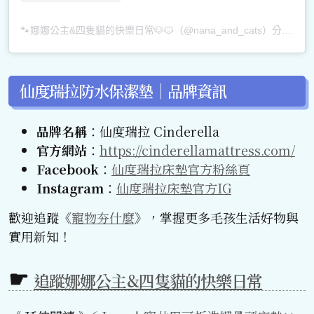
🐾娜娜公主&四隻貓的快樂日常🐶🐱（@nana_and_cats）分享的貼文
仙度瑞拉防水保潔墊｜品牌資訊
品牌名稱
：仙度瑞拉 Cinderella
官方網站
：
https://cinderellamattress.com/
Facebook
：
仙度瑞拉床墊官方粉絲頁
Instagram
：
仙度瑞拉床墊官方IG
歡迎追蹤《
寵物夯什麼
》，掌握更多毛孩生活好物與
實用新知！
追蹤娜娜公主&四隻貓的快樂日常