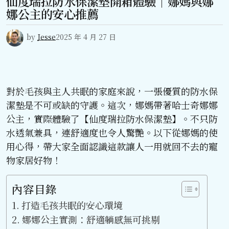
仙度瑞拉防水保潔墊開箱體驗｜娜媽與娜
娜公主的安心推薦
by
Jesse
2025 年 4 月 27 日
對於毛孩與主人共眠的家庭來說，一張優質的防水保
潔墊是不可或缺的守護。這次，娜媽帶著哈士奇娜娜
公主，實際體驗了【仙度瑞拉防水保潔墊】。不只防
水透氣兼具，連舒適度也令人驚艷。以下從娜媽的使
用心得，帶大家全面認識這款讓人一用就回不去的寵
物家居好物！
內容目錄
打造毛孩共眠的安心環境
娜娜公主實測：舒適躺感無可挑剔