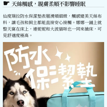
天絲觸感，親膚柔順不影響睡眠
仙度瑞拉防水保潔墊表層滑順細緻，觸感媲美天絲布
料，讓毛孩和飼主都能直接安心接觸。娜娜一鋪上就
整天窩在床上，連妮妮和大波貓咪也一同來搶床，可
見舒適度極高。