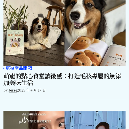
寵物產品開箱
萌寵的點心食堂讀後感：打造毛孩專屬的無添
加美味生活
by
Jesse
2025 年 4 月 17 日