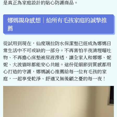
是真正為家庭設計的貼心防護商品。
娜媽親身感想｜給所有毛孩家庭的誠摯推
薦
從試用到現在，仙度瑞拉防水保潔墊已經成為娜媽日
常生活中不可或缺的一部分。不再害怕半夜清理嘔吐
物、不再擔心床墊被尿液滲透，讓全家人和娜娜、妮
妮、大波貓咪都能安心共睡。這份從細節到質感都用
心打造的守護，娜媽誠心推薦給每一位有毛孩的家
庭，一起享受乾淨、舒適又無後顧之憂的每一夜！