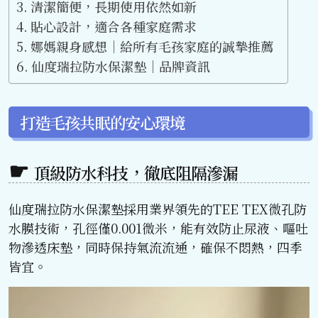
清潔簡便，長期使用依然如新
貼心設計，適合各種家庭需求
娜媽親身感想｜給所有毛孩家庭的誠摯推薦
仙度瑞拉防水保潔墊｜品牌資訊
打造毛孩共眠的安心環境
頂級防水科技，徹底阻隔滲漏
仙度瑞拉防水保潔墊採用業界領先的TEE TEX微孔防
水膜技術，孔徑僅0.001微米，能有效防止尿液、嘔吐
物滲透床墊，同時保持氣流流通，確保不悶熱，四季
皆宜。