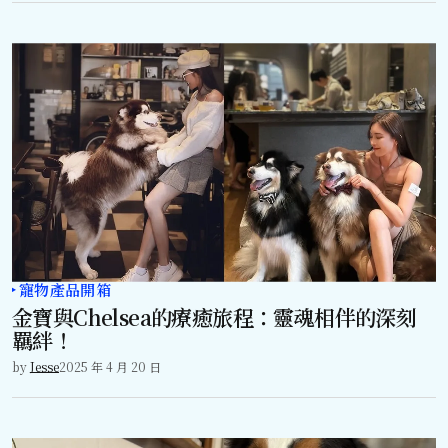
寵物產品開箱
金寶與Chelsea的療癒旅程：靈魂相伴的深刻
羈絆！
by
Jesse
2025 年 4 月 20 日