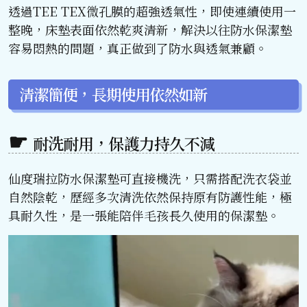
透過TEE TEX微孔膜的超強透氣性，即使連續使用一
整晚，床墊表面依然乾爽清新，解決以往防水保潔墊
容易悶熱的問題，真正做到了防水與透氣兼顧。
清潔簡便，長期使用依然如新
耐洗耐用，保護力持久不減
仙度瑞拉防水保潔墊可直接機洗，只需搭配洗衣袋並
自然陰乾，歷經多次清洗依然保持原有防護性能，極
具耐久性，是一張能陪伴毛孩長久使用的保潔墊。