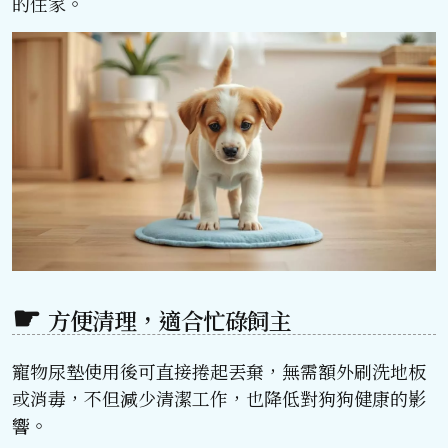
的住家。
方便清理，適合忙碌飼主
寵物尿墊使用後可直接捲起丟棄，無需額外刷洗地板
或消毒，不但減少清潔工作，也降低對狗狗健康的影
響。