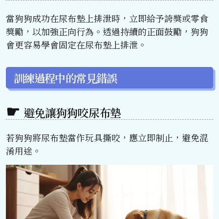
當狗狗成功在尿布墊上排泄時，立即給予誇獎或零食
獎勵，以加強正向行為。透過持續的正面鼓勵，狗狗
會更容易學會固定在尿布墊上排泄。
訓練過程中的常見錯誤
避免讓狗狗咬尿布墊
若狗狗將尿布墊當作玩具撕咬，應立即制止，避免混
淆用途。