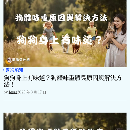
養狗須知
狗狗身上有味道？狗體味重體臭原因與解決方
法！
by
Jesse
2025 年 3 月 17 日