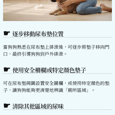
逐步移動尿布墊位置
當狗狗熟悉在尿布墊上排泄後，可逐步將墊子移向門
口，最終引導狗狗到戶外排泄。
使用安全柵欄或特定顏色墊子
可在尿布墊周圍設置安全圍欄，或使用特定顏色的墊
子，讓狗狗能夠更清楚地辨識「廁所區域」。
清除其他區域的尿味