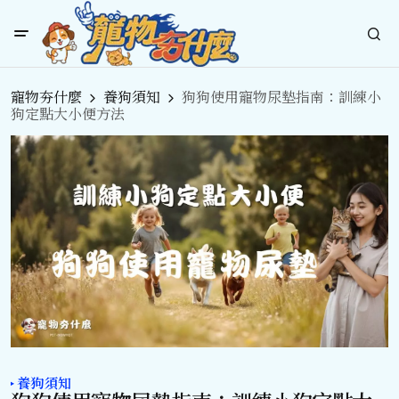
寵物夯什麼
養狗須知
狗狗使用寵物尿墊指南：訓練小
狗定點大小便方法
養狗須知