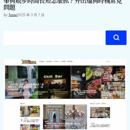
帶狗散步時間長短怎麼抓？外出遛狗時機常見
問題
by
Jesse
2025 年 3 月 7 日