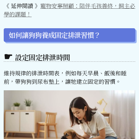
《 延伸閱讀 》
寵物安寧照顧：陪伴毛孩善終，飼主必
學的課題！
如何讓狗狗養成固定排泄習慣？
設定固定排泄時間
維持規律的排泄時間表，例如每天早晨、飯後和睡
前，帶狗狗到尿布墊上，讓牠建立固定的習慣。