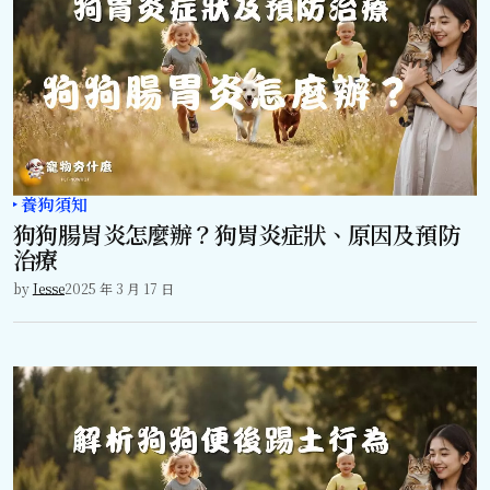
養狗須知
狗狗腸胃炎怎麼辦？狗胃炎症狀、原因及預防
治療
by
Jesse
2025 年 3 月 17 日