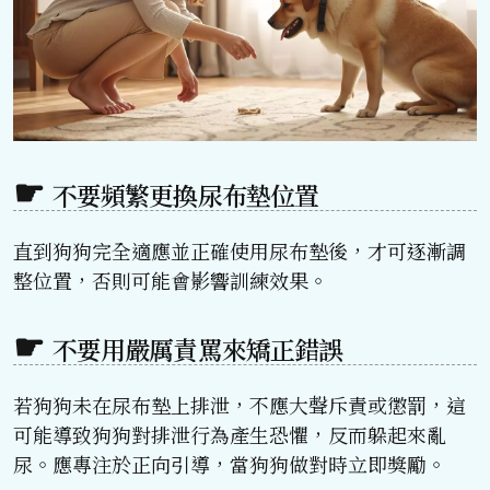
不要頻繁更換尿布墊位置
直到狗狗完全適應並正確使用尿布墊後，才可逐漸調
整位置，否則可能會影響訓練效果。
不要用嚴厲責罵來矯正錯誤
若狗狗未在尿布墊上排泄，不應大聲斥責或懲罰，這
可能導致狗狗對排泄行為產生恐懼，反而躲起來亂
尿。應專注於正向引導，當狗狗做對時立即獎勵。