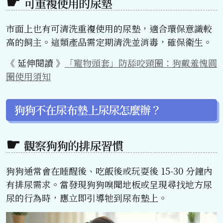
可重複使用的尿墊
市面上也有可清洗重複使用的尿墊，適合環保意識較
高的飼主。這類產品需定期清洗並消毒，確保衛生。
《 延伸閱讀 》
「寵物頭套」防舔咬頸圈：狗戴羞愧圓
圈使用須知
狗狗不在尿布墊上尿尿怎麼辦？
觀察狗狗的排尿習慣
狗狗通常會在睡醒後、吃飯後或玩耍後 15-30 分鐘內
有排尿需求。當發現狗狗嗅聞地板或呈現尋找地方尿
尿的行為時，應立即引導牠到尿布墊上。