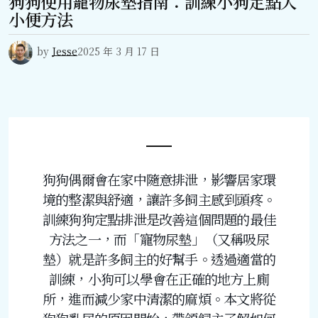
狗狗使用寵物尿墊指南：訓練小狗定點大
小便方法
by
Jesse
2025 年 3 月 17 日
狗狗偶爾會在家中隨意排泄，影響居家環
境的整潔與舒適，讓許多飼主感到頭疼。
訓練狗狗定點排泄是改善這個問題的最佳
方法之一，而「寵物尿墊」（又稱吸尿
墊）就是許多飼主的好幫手。透過適當的
訓練，小狗可以學會在正確的地方上廁
所，進而減少家中清潔的麻煩。本文將從