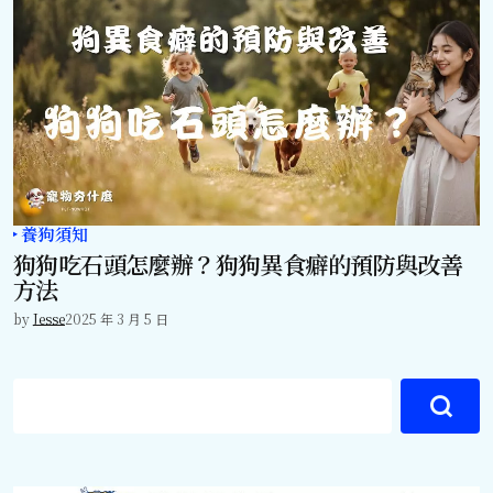
養狗須知
狗狗吃石頭怎麼辦？狗狗異食癖的預防與改善
方法
by
Jesse
2025 年 3 月 5 日