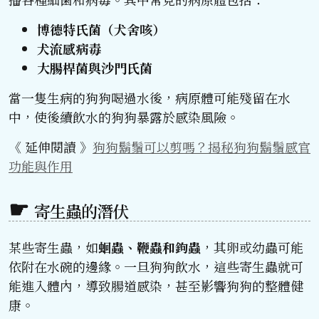
博德特氏菌（犬舍咳）
犬流感病毒
大腸桿菌與沙門氏菌
當一隻生病的狗狗喝過水後，病原體可能殘留在水
中，使後續飲水的狗狗暴露於感染風險。
《 延伸閱讀 》
狗狗鬍鬚可以剪嗎？揭秘狗狗鬍鬚感官
功能與作用
寄生蟲的潛伏
某些寄生蟲，如
蛔蟲、鞭蟲和鉤蟲
，其卵或幼蟲可能
依附在水碗的邊緣。一旦狗狗飲水，這些寄生蟲就可
能進入體內，導致腸道感染，甚至影響狗狗的整體健
康。