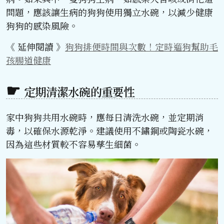
問題，應該讓生病的狗狗使用獨立水碗，以減少健康
狗狗的感染風險。
《 延伸閱讀 》
狗狗排便時間與次數！定時遛狗幫助毛
孩腸道健康
定期清潔水碗的重要性
家中狗狗共用水碗時，應每日清洗水碗，並定期消
毒，以確保水源乾淨。建議使用不鏽鋼或陶瓷水碗，
因為這些材質較不容易孳生細菌。