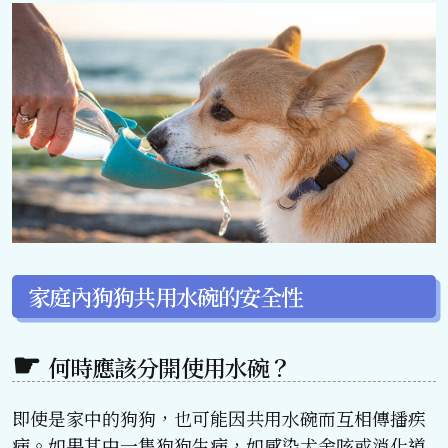
家庭內狗狗共用水碗的安全性
何時應該分開使用水碗？
即使是家中的狗狗，也可能因共用水碗而互相傳播疾
病。如果其中一隻狗狗生病，如感染犬舍咳或消化道