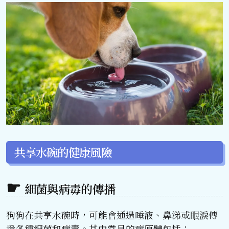
共享水碗的健康風險
細菌與病毒的傳播
狗狗在共享水碗時，可能會通過唾液、鼻涕或眼淚傳
播各種細菌和病毒。其中常見的病原體包括：