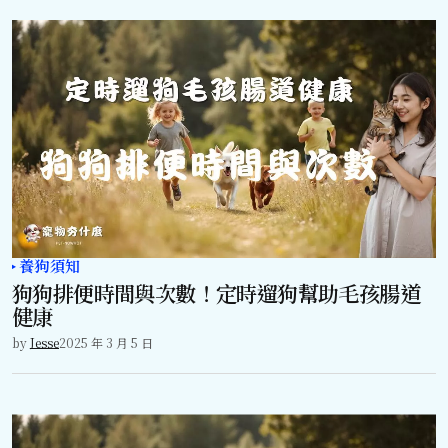
養狗須知
狗狗排便時間與次數！定時遛狗幫助毛孩腸道
健康
by
Jesse
2025 年 3 月 5 日