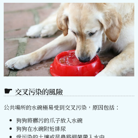
交叉污染的風險
公共場所的水碗極易受到交叉污染，原因包括：
狗狗將髒污的爪子放入水碗
狗狗在水碗附近排尿
受污染的土壤或昆蟲將細菌帶入水中