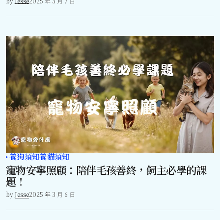
by
Jesse
2025 年 3 月 7 日
養狗須知
養貓須知
寵物安寧照顧：陪伴毛孩善終，飼主必學的課
題！
by
Jesse
2025 年 3 月 6 日