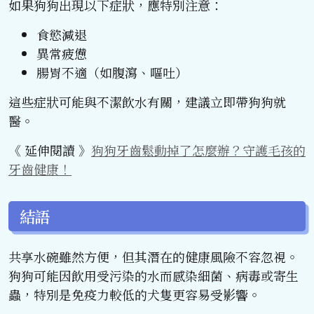
如果狗狗出現以下症狀，應特別注意：
食慾減退
異常疲憊
腸胃不適（如腹瀉、嘔吐）
這些症狀可能與不潔飲水有關，建議立即帶狗狗就
醫。
《 延伸閱讀 》
狗狗牙齒鬆動掉了怎麼辦？守護毛孩的
牙齒健康！
結語
共享水碗雖然方便，但其潛在的健康風險不容忽視。
狗狗可能因飲用受污染的水而感染細菌、病毒或寄生
蟲，特別是免疫力較低的犬隻更容易受影響。