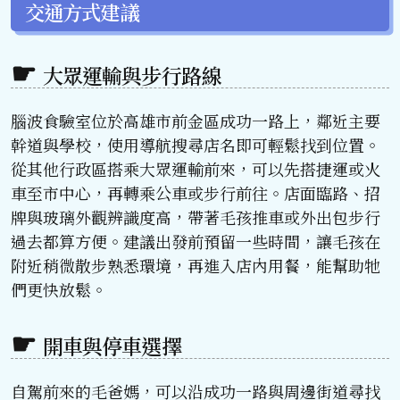
交通方式建議
大眾運輸與步行路線
腦波食驗室位於高雄市前金區成功一路上，鄰近主要
幹道與學校，使用導航搜尋店名即可輕鬆找到位置。
從其他行政區搭乘大眾運輸前來，可以先搭捷運或火
車至市中心，再轉乘公車或步行前往。店面臨路、招
牌與玻璃外觀辨識度高，帶著毛孩推車或外出包步行
過去都算方便。建議出發前預留一些時間，讓毛孩在
附近稍微散步熟悉環境，再進入店內用餐，能幫助牠
們更快放鬆。
開車與停車選擇
自駕前來的毛爸媽，可以沿成功一路與周邊街道尋找