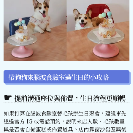
帶狗狗來腦波食驗室過生日的小攻略
提前溝通座位與佈置，生日流程更順暢
如果打算在腦波食驗室替毛孩辦生日聚會，建議事先
透過官方 IG 或電話預約，說明來店人數、毛孩數量
與是否會自備蛋糕或佈置道具。店內靠窗沙發區與後