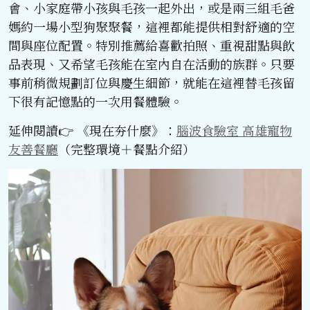
會、小家庭帶小孩與毛孩一起外出，或是兩三組毛爸
媽約一場小型狗聚聚餐，這裡都能提供相對舒適的空
間與座位配置。特別推薦給喜歡拍照、重視甜點與飲
品表現、又希望毛孩能在室內自在活動的族群。只要
事前稍微規劃訂位與慶生細節，就能在這裡替毛孩留
下很有記憶點的一次用餐體驗。
延伸閱讀👉 《現在夯什麼》：
腦波食驗室 高雄寵物
友善餐廳
（完整環境＋餐點介紹）