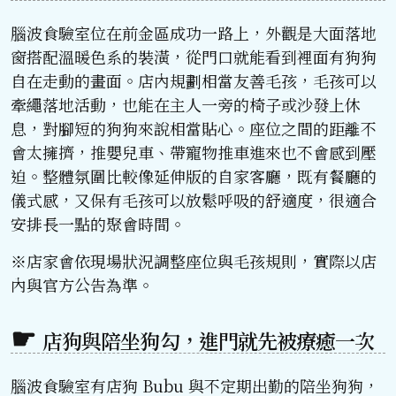
腦波食驗室位在前金區成功一路上，外觀是大面落地
窗搭配溫暖色系的裝潢，從門口就能看到裡面有狗狗
自在走動的畫面。店內規劃相當友善毛孩，毛孩可以
牽繩落地活動，也能在主人一旁的椅子或沙發上休
息，對腳短的狗狗來說相當貼心。座位之間的距離不
會太擁擠，推嬰兒車、帶寵物推車進來也不會感到壓
迫。整體氛圍比較像延伸版的自家客廳，既有餐廳的
儀式感，又保有毛孩可以放鬆呼吸的舒適度，很適合
安排長一點的聚會時間。
※店家會依現場狀況調整座位與毛孩規則，實際以店
內與官方公告為準。
店狗與陪坐狗勾，進門就先被療癒一次
腦波食驗室有店狗 Bubu 與不定期出勤的陪坐狗狗，