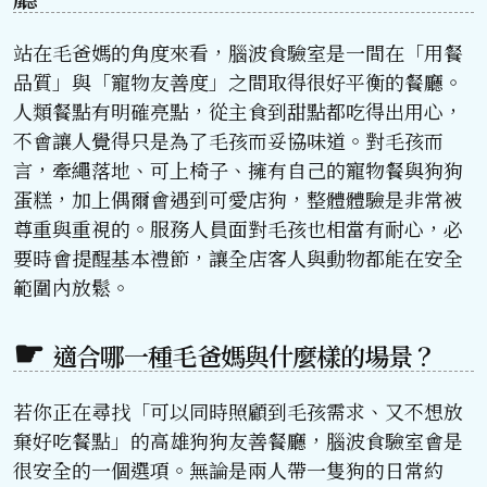
站在毛爸媽的角度來看，腦波食驗室是一間在「用餐
品質」與「寵物友善度」之間取得很好平衡的餐廳。
人類餐點有明確亮點，從主食到甜點都吃得出用心，
不會讓人覺得只是為了毛孩而妥協味道。對毛孩而
言，牽繩落地、可上椅子、擁有自己的寵物餐與狗狗
蛋糕，加上偶爾會遇到可愛店狗，整體體驗是非常被
尊重與重視的。服務人員面對毛孩也相當有耐心，必
要時會提醒基本禮節，讓全店客人與動物都能在安全
範圍內放鬆。
適合哪一種毛爸媽與什麼樣的場景？
若你正在尋找「可以同時照顧到毛孩需求、又不想放
棄好吃餐點」的高雄狗狗友善餐廳，腦波食驗室會是
很安全的一個選項。無論是兩人帶一隻狗的日常約