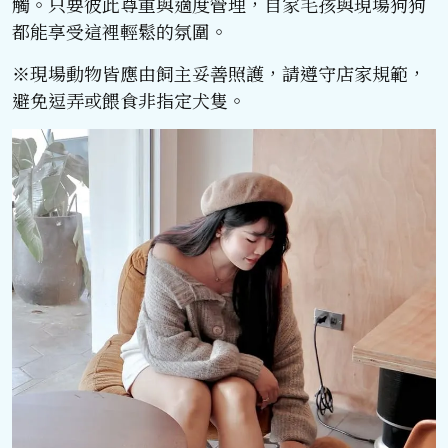
觸。只要彼此尊重與適度管理，自家毛孩與現場狗狗
都能享受這裡輕鬆的氛圍。
※現場動物皆應由飼主妥善照護，請遵守店家規範，
避免逗弄或餵食非指定犬隻。