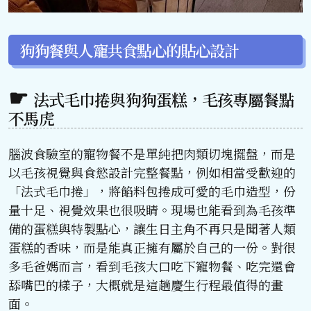
狗狗餐與人寵共食點心的貼心設計
法式毛巾捲與狗狗蛋糕，毛孩專屬餐點
不馬虎
腦波食驗室的寵物餐不是單純把肉類切塊擺盤，而是
以毛孩視覺與食慾設計完整餐點，例如相當受歡迎的
「法式毛巾捲」，將餡料包捲成可愛的毛巾造型，份
量十足、視覺效果也很吸睛。現場也能看到為毛孩準
備的蛋糕與特製點心，讓生日主角不再只是聞著人類
蛋糕的香味，而是能真正擁有屬於自己的一份。對很
多毛爸媽而言，看到毛孩大口吃下寵物餐、吃完還會
舔嘴巴的樣子，大概就是這趟慶生行程最值得的畫
面。