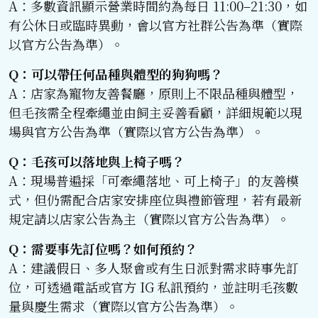
A：多數資訊顯示營業時間約為每日 11:00–21:30，如
有公休日或臨時異動，會以官方社群公告為準（實際
以官方公告為準）。
Q：可以帶任何品種與體型的狗狗嗎？
A：店家為寵物友善餐廳，原則上不限品種與體型，
但毛孩需全程牽繩並由飼主妥善看顧，詳細規範以現
場與官方公告為準（實際以官方公告為準）。
Q：毛孩可以落地與上椅子嗎？
A：現場普遍採「可牽繩落地、可上椅子」的友善模
式，但仍需配合店家安排座位與禮節管理，若有最新
規定請以店家公告為主（實際以官方公告為準）。
Q：需要事先訂位嗎？如何預約？
A：建議假日、多人聚會或有生日派對需求時事先訂
位，可透過電話或官方 IG 私訊預約，並註明毛孩數
量與慶生需求（實際以官方公告為準）。