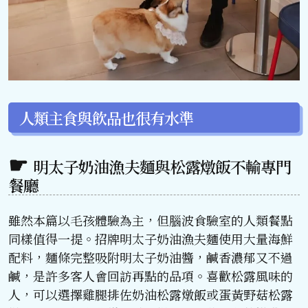
人類主食與飲品也很有水準
明太子奶油漁夫麵與松露燉飯不輸專門
餐廳
雖然本篇以毛孩體驗為主，但腦波食驗室的人類餐點
同樣值得一提。招牌明太子奶油漁夫麵使用大量海鮮
配料，麵條完整吸附明太子奶油醬，鹹香濃郁又不過
鹹，是許多客人會回訪再點的品項。喜歡松露風味的
人，可以選擇雞腿排佐奶油松露燉飯或蛋黃野菇松露