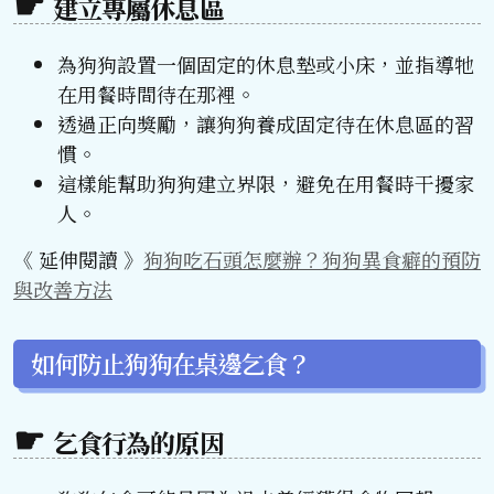
建立專屬休息區
為狗狗設置一個固定的休息墊或小床，並指導牠
在用餐時間待在那裡。
透過正向獎勵，讓狗狗養成固定待在休息區的習
慣。
這樣能幫助狗狗建立界限，避免在用餐時干擾家
人。
《 延伸閱讀 》
狗狗吃石頭怎麼辦？狗狗異食癖的預防
與改善方法
如何防止狗狗在桌邊乞食？
乞食行為的原因