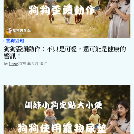
養狗須知
狗狗歪頭動作：不只是可愛，還可能是健康的
警訊！
by
Jesse
2025 年 3 月 18 日