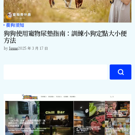
養狗須知
狗狗使用寵物尿墊指南：訓練小狗定點大小便
方法
by
Jesse
2025 年 3 月 17 日