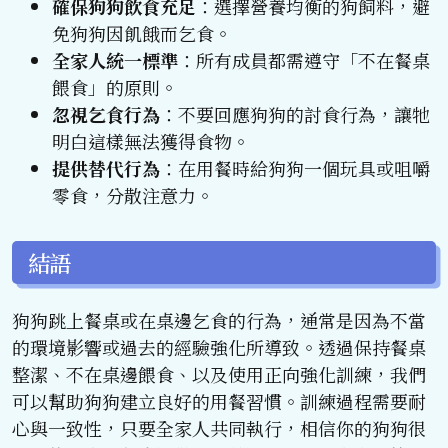
確保狗狗飲食充足
：選擇營養均衡的狗飼料，避
免狗狗因飢餓而乞食。
全家人統一標準
：所有成員都需遵守「不在餐桌
餵食」的原則。
忽視乞食行為
：不要回應狗狗的討食行為，讓牠
明白這樣無法獲得食物。
提供替代行為
：在用餐時給狗狗一個玩具或咀嚼
零食，分散注意力。
結語
狗狗跳上餐桌或在桌邊乞食的行為，通常是因為不當
的環境影響或過去的經驗強化所導致。透過保持餐桌
整潔、不在桌邊餵食、以及使用正向強化訓練，我們
可以幫助狗狗建立良好的用餐習慣。訓練過程需要耐
心與一致性，只要全家人共同執行，相信你的狗狗很