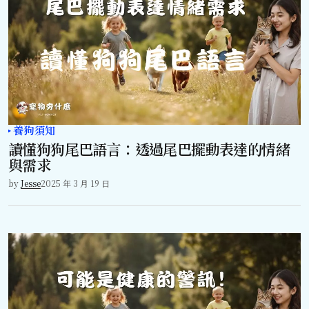
養狗須知
讀懂狗狗尾巴語言：透過尾巴擺動表達的情緒
與需求
by
Jesse
2025 年 3 月 19 日