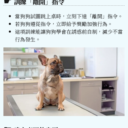
訓練「離開」指令
當狗狗試圖跳上桌時，立刻下達「離開」指令。
若狗狗遵從指令，立即給予獎勵加強行為。
這項訓練能讓狗狗學會在誘惑前自制，減少不當
行為發生。