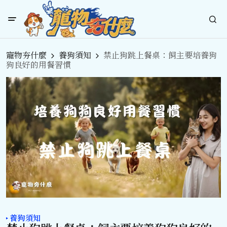
寵物夯什麼
養狗須知
禁止狗跳上餐桌：飼主要培養狗
狗良好的用餐習慣
養狗須知