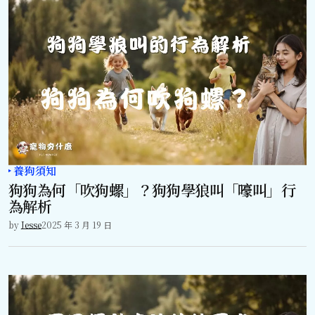
養狗須知
狗狗為何「吹狗螺」？狗狗學狼叫「嚎叫」行
為解析
by
Jesse
2025 年 3 月 19 日