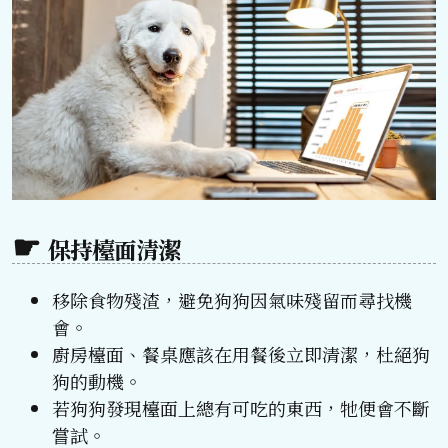
保持檯面清潔
移除食物殘渣，避免狗狗因氣味殘留而尋找機
會。
廚房檯面、餐桌應該在用餐後立即清潔，杜絕狗
狗的動機。
若狗狗發現檯面上總有可吃的東西，牠便會不斷
嘗試。