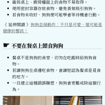
確保桌上、廚房檯面上的食物不易取得。
使用密封容器存放食物，避免香氣吸引狗狗。
若食物未收好，狗狗便可能學會等待機會行動。
《 延伸閱讀 》
狗狗歪頭動作：不只是可愛，還可能是
健康的警訊！
不要在餐桌上餵食狗狗
餐桌不是狗狗的食堂，切勿在吃飯時給狗狗食
物。
若讓狗狗在桌邊吃食物，會讓牠認為餐桌是覓食
的地方。
一旦建立這種錯誤聯想，狗狗會更難戒除這個行
為。