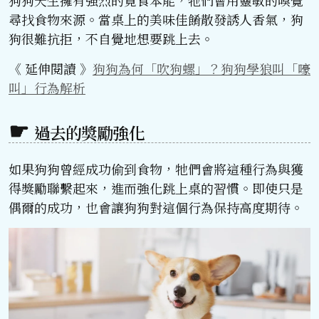
狗狗天生擁有強烈的覓食本能，牠們會用靈敏的嗅覺
尋找食物來源。當桌上的美味佳餚散發誘人香氣，狗
狗很難抗拒，不自覺地想要跳上去。
《 延伸閱讀 》
狗狗為何「吹狗螺」？狗狗學狼叫「嚎
叫」行為解析
過去的獎勵強化
如果狗狗曾經成功偷到食物，牠們會將這種行為與獲
得獎勵聯繫起來，進而強化跳上桌的習慣。即使只是
偶爾的成功，也會讓狗狗對這個行為保持高度期待。