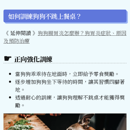
如何訓練狗狗不跳上餐桌？
《 延伸閱讀 》
狗狗腸胃炎怎麼辦？狗胃炎症狀、原因
及預防治療
正向強化訓練
當狗狗乖乖待在地面時，立即給予零食獎勵。
逐步增加狗狗坐下等待的時間，讓其習慣四腳著
地。
透過耐心的訓練，讓狗狗理解不跳桌才能獲得獎
勵。