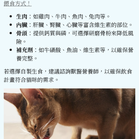
餵食方式！
生肉
：如雞肉、牛肉、魚肉、兔肉等。
內臟
：肝臟、腎臟、心臟等富含維生素的部位。
骨頭
：提供鈣質與磷，可選擇研磨骨粉來降低風
險。
補充劑
：如牛磺酸、魚油、維生素等，以確保營
養完整。
若選擇自製生食，建議諮詢獸醫營養師，以確保飲食
計畫符合貓咪的需求。