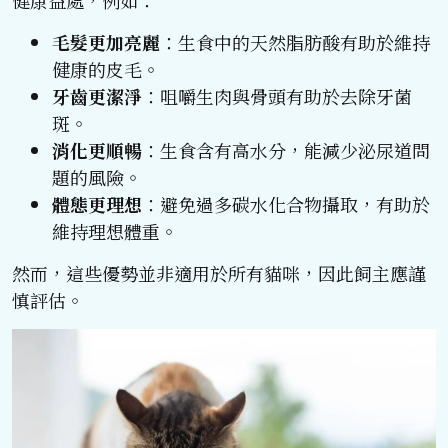
毛髮更加亮麗
：生食中的天然脂肪酸有助於維持
健康的皮毛。
牙齒更潔淨
：咀嚼生肉與骨頭有助於去除牙菌
斑。
消化更順暢
：生食含有高水分，能減少泌尿道問
題的風險。
體態更理想
：避免過多碳水化合物攝取，有助於
維持理想體重。
然而，這些優勢並非適用於所有貓咪，因此飼主應謹
慎評估。