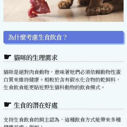
為什麼考慮生食飲食？
貓咪的生理需求
貓咪是絕對肉食動物，意味著牠們必須依賴動物性蛋
白質來維持健康。相較於含有碳水化合物的乾飼料，
生食飲食能更貼近野生貓科動物的飲食模式。
生食的潛在好處
支持生食飲食的飼主認為，這種飲食方式能帶來多種
健康益處，例如：