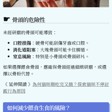
骨頭的危險性
未經研磨的骨頭可能導致：
口腔損傷
：硬骨可能刮傷牙齒或口腔。
消化道阻塞
：大塊骨頭可能卡住腸道。
窒息風險
：特別是小骨頭或骨頭碎片。
如果選擇餵食骨頭，應確保骨頭經過細緻研磨，或選
擇以骨粉代替。
《 延伸閱讀 》
為何貓咪剛吃完又餓？探索貓咪不停討
飯行為原因
如何減少餵食生食的風險？