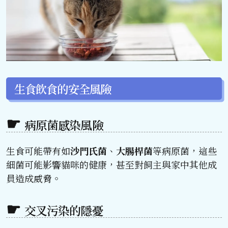
生食飲食的安全風險
病原菌感染風險
生食可能帶有如
沙門氏菌
、
大腸桿菌
等病原菌，這些
細菌可能影響貓咪的健康，甚至對飼主與家中其他成
員造成威脅。
交叉污染的隱憂