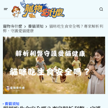
寵物夯什麼
養貓須知
貓咪吃生食安全嗎？專家解析利
弊，守護愛貓健康
養貓須知