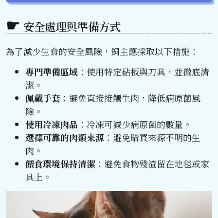
安全處理與準備方式
為了減少生食的安全風險，飼主應採取以下措施：
專門準備區域
：使用特定砧板與刀具，並徹底清
潔。
佩戴手套
：避免直接接觸生肉，降低病原菌風
險。
使用冷凍肉品
：冷凍可減少病原菌的數量。
選擇可靠的肉類來源
：避免購買來源不明的生
肉。
餵食環境保持清潔
：避免食物殘渣留在地毯或家
具上。