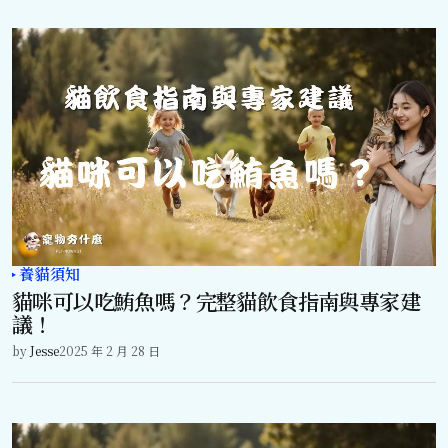
養貓須知
貓咪可以吃鮪魚嗎？完整貓飲食指南與專家建
議！
by
Jesse
2025 年 2 月 28 日