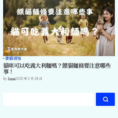
養貓須知
貓咪可以吃義大利麵嗎？餵貓麵條要注意哪些
事！
by
Jesse
2025 年 2 月 28 日