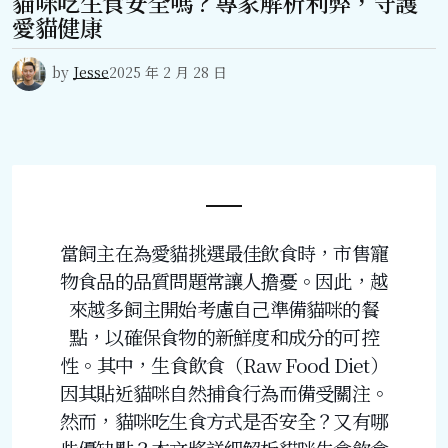
貓咪吃生食安全嗎？專家解析利弊，守護
愛貓健康
by
Jesse
2025 年 2 月 28 日
當飼主在為愛貓挑選最佳飲食時，市售寵
物食品的品質問題常讓人擔憂。因此，越
來越多飼主開始考慮自己準備貓咪的餐
點，以確保食物的新鮮度和成分的可控
性。其中，生食飲食（Raw Food Diet）
因其貼近貓咪自然捕食行為而備受關注。
然而，貓咪吃生食方式是否安全？又有哪