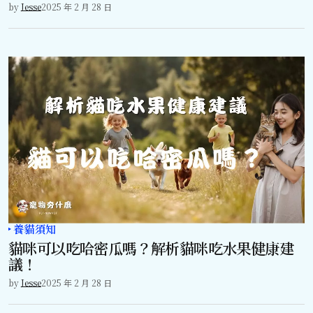
by
Jesse
2025 年 2 月 28 日
養貓須知
貓咪可以吃哈密瓜嗎？解析貓咪吃水果健康建
議！
by
Jesse
2025 年 2 月 28 日