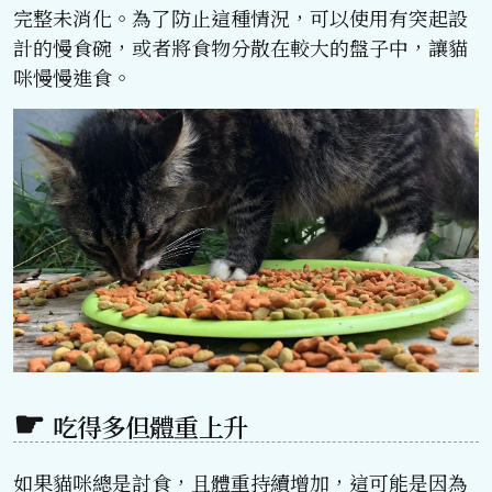
完整未消化。為了防止這種情況，可以使用有突起設
計的慢食碗，或者將食物分散在較大的盤子中，讓貓
咪慢慢進食。
吃得多但體重上升
如果貓咪總是討食，且體重持續增加，這可能是因為