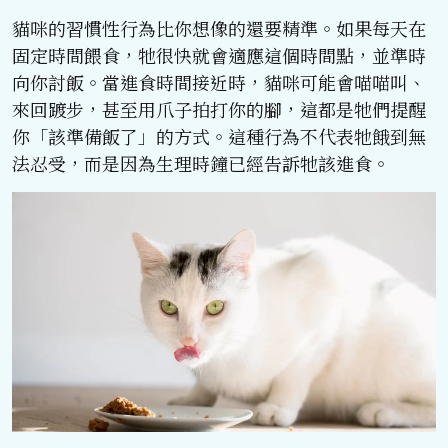
貓咪的習慣性行為比你想像的還要精準。如果每天在
固定時間餵食，牠很快就會適應這個時間點，並準時
向你討飯。當進食時間接近時，貓咪可能會喵喵叫、
來回踱步，甚至用爪子拍打你的腳，這都是牠們提醒
你「該準備飯了」的方式。這種行為不代表牠餓到無
法忍受，而是因為生理時鐘已經告訴牠該進食。