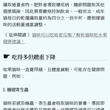
攝取過量食物。肥胖會導致糖尿病、關節問題和其他
健康風險，因此需要嚴格控制飲食。一般而言，成年
貓每日的乾糧攝取量約為四分之一到半杯，應根據貓
咪的活動量適當調整。
《 延伸閱讀 》
貓咪可以吃哈密瓜嗎？解析貓咪吃水果
健康建議！
吃得多但體重下降
如果貓咪一直覺得餓，且體重減輕，可能存在健康問
題，例如：
1. 腸道寄生蟲
貓咪若感染蛔蟲，寄生蟲會吸取貓咪的營養，導致即
使進食仍無法獲取足夠能量。這類感染通常可以透過