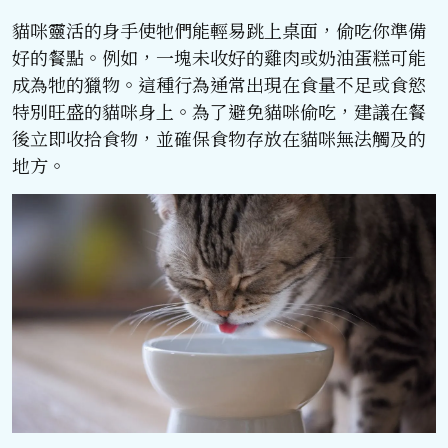
貓咪靈活的身手使牠們能輕易跳上桌面，偷吃你準備
好的餐點。例如，一塊未收好的雞肉或奶油蛋糕可能
成為牠的獵物。這種行為通常出現在食量不足或食慾
特別旺盛的貓咪身上。為了避免貓咪偷吃，建議在餐
後立即收拾食物，並確保食物存放在貓咪無法觸及的
地方。