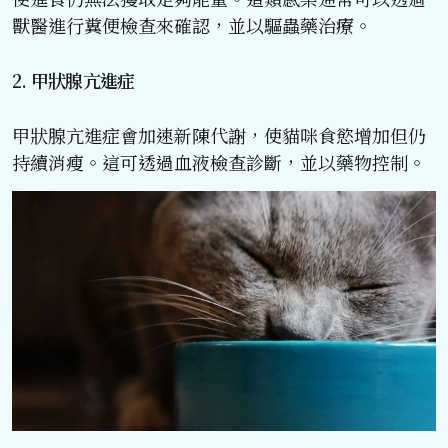
獸醫進行糞便檢查來確認，並以驅蟲藥治療。
2. 甲狀腺亢進症
甲狀腺亢進症會加速新陳代謝，使貓咪食慾增加但仍
持續消瘦。這可透過血液檢查診斷，並以藥物控制。