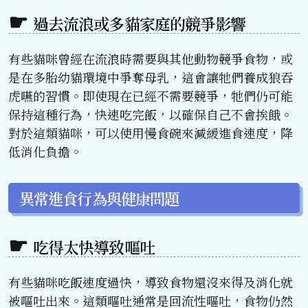
過去流浪或多貓家庭的競爭影響
有些貓咪曾經在流浪時需要與其他動物競爭食物，或
是在多胎幼貓環境中爭奪母乳，這會讓牠們養成狼吞
虎嚥的習慣。即使現在已經不需要競爭，牠們仍可能
保持這種行為，快速吃完飯，以確保自己不會挨餓。
對於這類貓咪，可以使用慢食碗來減緩進食速度，降
低消化負擔。
異常進食行為與健康問題
吃得太快導致嘔吐
有些貓咪吃飯速度過快，導致食物還沒來得及消化就
被嘔吐出來。這類嘔吐通常是回流性嘔吐，食物仍然