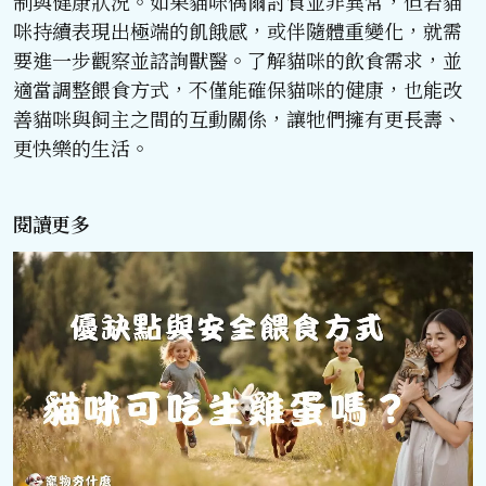
制與健康狀況。如果貓咪偶爾討食並非異常，但若貓
咪持續表現出極端的飢餓感，或伴隨體重變化，就需
要進一步觀察並諮詢獸醫。了解貓咪的飲食需求，並
適當調整餵食方式，不僅能確保貓咪的健康，也能改
善貓咪與飼主之間的互動關係，讓牠們擁有更長壽、
更快樂的生活。
閱讀更多