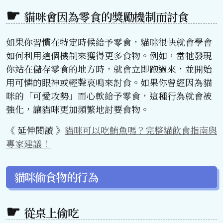
貓咪會因為零食的獎勵機制而討食
如果你習慣在特定時候給予零食，貓咪很快就會學會
如何利用這個機制來獲得更多食物。例如，當牠發現
你站在儲存零食的地方時，就會立即跑過來，並開始
用可憐的眼神或輕聲哀鳴來討食。如果你曾經因為貓
咪的「可愛攻勢」而心軟給予零食，這種行為就會被
強化，讓貓咪更加頻繁地討要食物。
《 延伸閱讀 》
貓咪可以吃鮪魚嗎？完整貓飲食指南與
專家建議！
貓咪偷食物的行為
從桌上偷吃