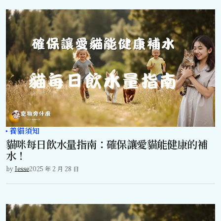
養貓須知
貓咪每日飲水量指南：確保讓愛貓能健康的補
水！
by
Jesse
2025 年 2 月 28 日