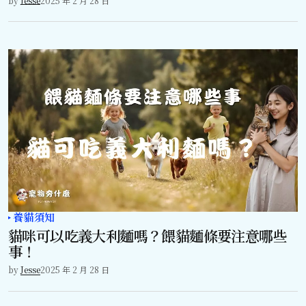
by
Jesse
2025 年 2 月 28 日
養貓須知
貓咪可以吃義大利麵嗎？餵貓麵條要注意哪些
事！
by
Jesse
2025 年 2 月 28 日