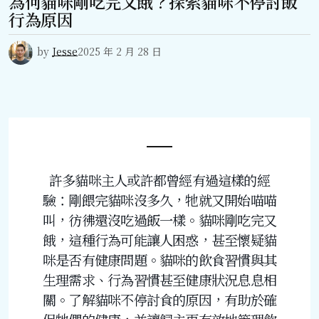
為何貓咪剛吃完又餓？探索貓咪不停討飯
行為原因
by
Jesse
2025 年 2 月 28 日
許多貓咪主人或許都曾經有過這樣的經
驗：剛餵完貓咪沒多久，牠就又開始喵喵
叫，彷彿還沒吃過飯一樣。貓咪剛吃完又
餓，這種行為可能讓人困惑，甚至懷疑貓
咪是否有健康問題。貓咪的飲食習慣與其
生理需求、行為習慣甚至健康狀況息息相
關。了解貓咪不停討食的原因，有助於確