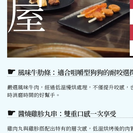
風味牛肋條：適合咀嚼型狗狗的耐咬選
嚴選風味牛肉，經過低溫慢烘處理，不僅提升咬感，
時消磨時間的好幫手。
醬燒雞胗丸串：雙重口感一次享受
雞肉丸與雞胗搭配出特有的層次感，低溫烘烤後的肉