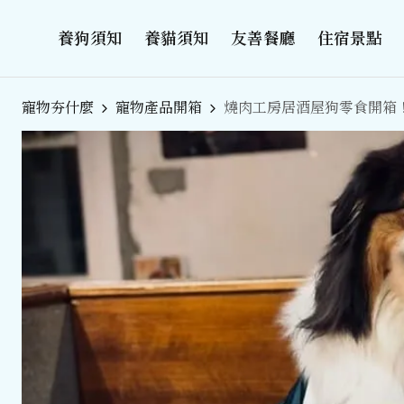
養狗須知
養貓須知
友善餐廳
住宿景點
寵物夯什麼
寵物產品開箱
燒肉工房居酒屋狗零食開箱