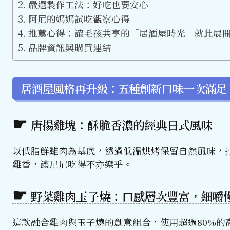
嚴選製作工法：好吃也要安心
阿尼的媽媽試吃觀察心得
推薦心得：讓毛孩共享的「居酒屋時光」就此展
品牌資訊與購買連結
居酒屋風格再升級：五種創新口味一次滿足
唐揚雞塊：酥脆香濃的經典日式風味
以低脂鮮雞肉為基底，透過低溫烘烤保留自然風味，
雞香，讓尼尼吃得不亦樂乎。
野菜雞肉玉子燒：口感層次豐富，細嚼
這款融合雞肉與玉子燒的創意組合，使用超過80%