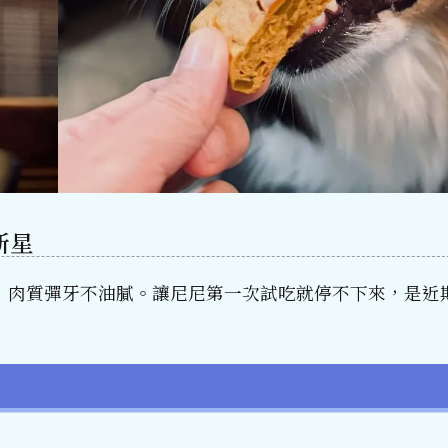
新星
，肉質彈牙不油膩。讓尼尼第一次試吃就停不下來，是近