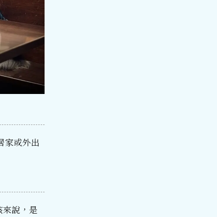
居家或外出
孩來說，是