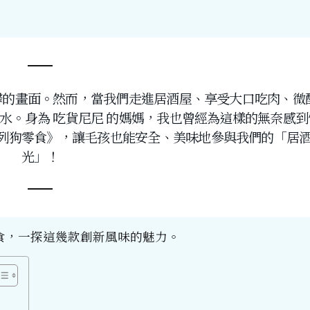
馨的畫面。然而，當我們走進居酒屋、享受大口吃肉、微
水。身為 吃貨尼尼 的媽媽，我也曾經為這樣的無奈感到
列狗零食》，讓毛孩也能安全、美味地參與我們的「居
光」！
食，一探這幾款創新風味的魅力。