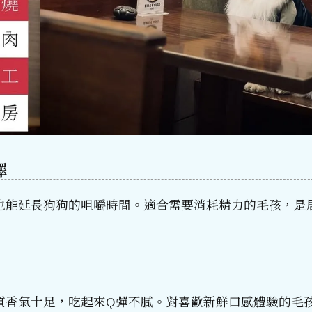
擇
也能延長狗狗的咀嚼時間。適合需要消耗精力的毛孩，是
質香氣十足，吃起來Q彈不膩。對喜歡新鮮口感體驗的毛