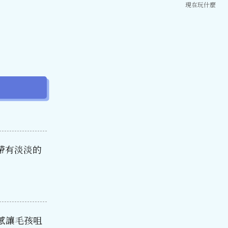
現在玩什麼
帶有淡淡的
感讓毛孩咀