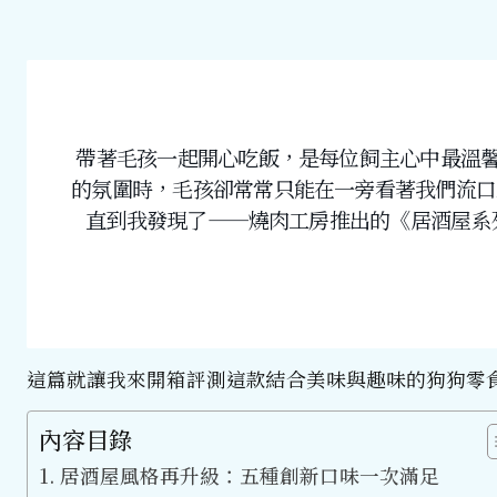
帶著毛孩一起開心吃飯，是每位飼主心中最溫
的氛圍時，毛孩卻常常只能在一旁看著我們流口
直到我發現了——燒肉工房推出的《居酒屋系
這篇就讓我來開箱評測這款結合美味與趣味的狗狗零
內容目錄
居酒屋風格再升級：五種創新口味一次滿足