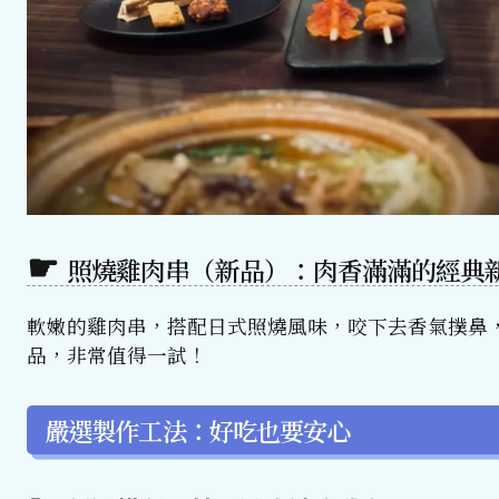
照燒雞肉串（新品）：肉香滿滿的經典
軟嫩的雞肉串，搭配日式照燒風味，咬下去香氣撲鼻
品，非常值得一試！
嚴選製作工法：好吃也要安心