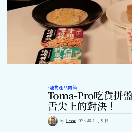
寵物產品開箱
Toma-Pro吃貨
舌尖上的對決！
by
Jesse
2025 年 4 月 9 日