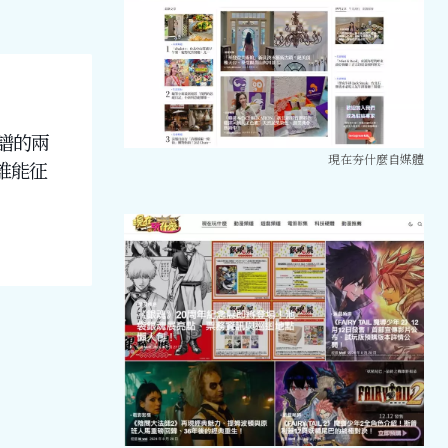
譜的兩
現在夯什麼自媒體
誰能征