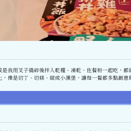
或是我用叉子搗碎後拌入乾糧、凍乾、佐餐粉一起吃，都
化，像是切丁、切條、做成小漢堡，讓每一餐都多點創意