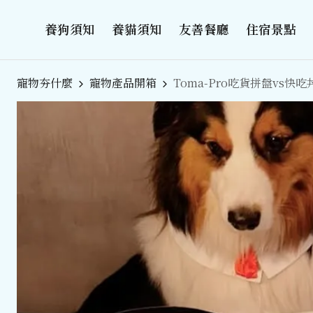
養狗須知
養貓須知
友善餐廳
住宿景點
寵物夯什麼
寵物產品開箱
Toma-Pro吃貨拼盤vs