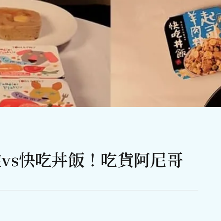
拼盤vs快吃丼飯！吃貨阿尼哥