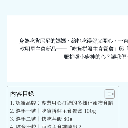
身為吃貨尼尼的媽媽，給牠吃得好又開心，一直是我
款明星主食新品──「吃貨拼盤主食餐盒」與
服挑嘴小廚神的心？讓我們
內容目錄
認識品牌：專業用心打造的多樣化寵物食譜
選手一號｜吃貨拼盤主食餐盒 100g
選手二號｜快吃丼飯 80g
綜合比較｜兩款主食誰勝出？