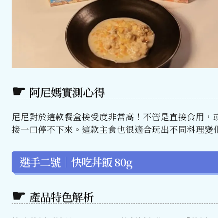
阿尼媽實測心得
尼尼對於這款餐盒接受度非常高！不管是直接食用，
接一口停不下來。這款主食也很適合玩出不同料理變
選手二號｜快吃丼飯 80g
產品特色解析