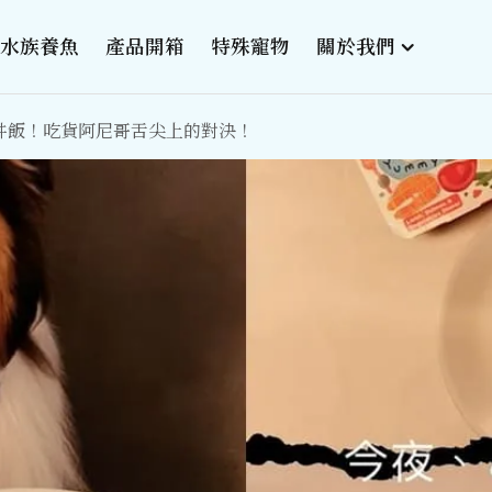
水族養魚
產品開箱
特殊寵物
關於我們
快吃丼飯！吃貨阿尼哥舌尖上的對決！