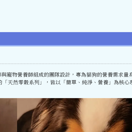
專業獸醫師與寵物營養師組成的團隊設計，專為貓狗的營養需求量
的「天然零穀系列」，皆以「簡單、純淨、營養」為核心