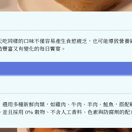
天吃同樣的口味不僅容易產生食慾疲乏，也可能導致營養
造豐富又有變化的每日饗宴。
，選用多種新鮮肉類，如雞肉、牛肉、羊肉、鮭魚，搭配
並且採用 0% 穀物、不含人工香料、色素與防腐劑的配