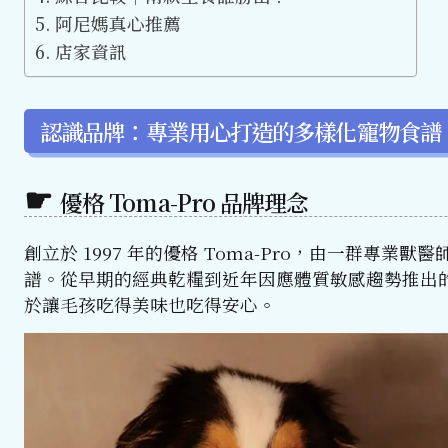
阿尼媽真心推薦
店家資訊
認識品牌：專業用心打造的多樣化寵物食譜
優格 Toma-Pro 品牌理念
創立於 1997 年的優格 Toma-Pro，由一群
譜。從早期的經典乾糧到近年因應體質敏感趨勢推出
於讓毛孩吃得美味也吃得安心。