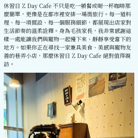
休習日 Z Day Cafe 不只是吃一頓餐或喝一杯咖啡那
麼簡單，更像是在都市裡安排一場微旅行。每一道料
理、每一項擺設、每一個服務細節，都展現出店家對
生活節奏的溫柔詮釋。身為毛孩家長，我非常感謝這
樣一處能讓我們與寵物一起慢下來、靜靜享受當下的
地方。如果你正在尋找一家兼具美食、美感與寵物友
善的巷弄小店，那麼休習日 Z Day Cafe 絕對值得親
訪。