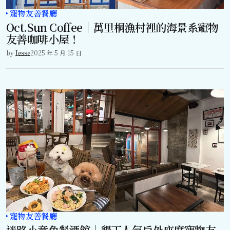
寵物友善餐廳
Oct.Sun Coffee｜萬里桐漁村裡的海景系寵物
友善咖啡小屋！
by
Jesse
2025 年 5 月 15 日
寵物友善餐廳
迷路小章魚餐酒館｜墾丁人氣戶外座席寵物友