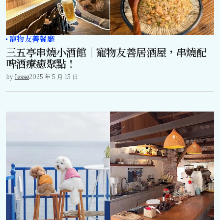
寵物友善餐廳
三五亭串燒小酒館｜寵物友善居酒屋，串燒配
啤酒療癒聚點！
by
Jesse
2025 年 5 月 15 日