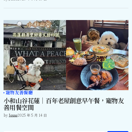
寵物友善餐廳
小和山谷花蓮｜百年老屋創意早午餐，寵物友
善用餐空間
by
Jesse
2025 年 5 月 14 日