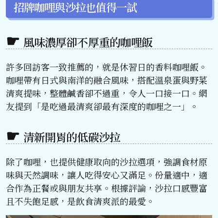
招牌咖哩與沙拉也值得一試
風味濃厚卻不厚重的咖哩飯
許多回訪客一致推薦的，就是休習日的香料咖哩飯。
咖哩帶有日式與南洋的融合風味，搭配溫泉蛋與野菜
清爽提味，整體鹹香卻不過重，令人一口接一口。網
友提到「是吃過最清爽卻最有深度的咖哩之一」。
清新開胃的低碳沙拉
除了咖哩，也提供健康取向的沙拉選項，強調食材原
味與天然調味，讓人吃得安心又滿足。份量適中，適
合作為正餐或與朋友共享。根據評論，沙拉口感豐富
且不失飽足感，是飲食清爽派的最愛。