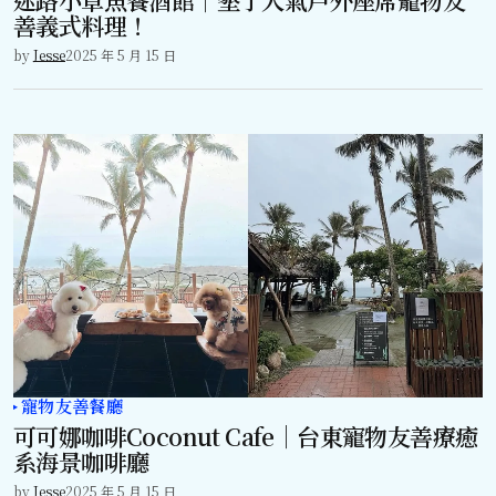
善義式料理！
by
Jesse
2025 年 5 月 15 日
寵物友善餐廳
可可娜咖啡Coconut Cafe｜台東寵物友善療癒
系海景咖啡廳
by
Jesse
2025 年 5 月 15 日