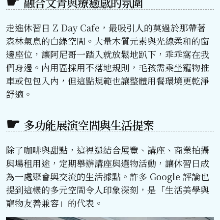
融合文青與療癒感的氛圍
走進休習日 Z Day Cafe，最吸引人的莫過於那帶著
森林氣息的白綠空間。大量木質元素與光線柔和的窗
邊座位，讓阿尼哥一踏入就放鬆地趴下，乖乖窩在我
們身邊。內用區採用不落地規則，毛孩需乘坐寵物推
車或包包入內，但這點規範也讓整體用餐環境更乾淨
舒適。
多功能展演空間與生活提案
除了咖啡與甜點，這裡還結合展覽、講座、商業拍攝
與場租用途，定期舉辦講座與選物活動，讓休習日成
為一處聚會與交流的生活據點。許多 Google 評論也
提到這樣的多元空間令人印象深刻，是「生活美學與
寵物友善兼容」的代表。