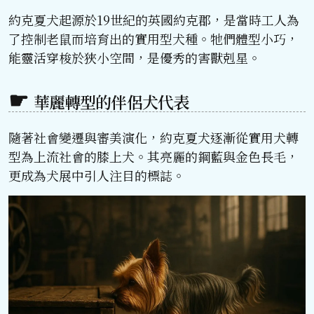
約克夏犬起源於19世紀的英國約克郡，是當時工人為
了控制老鼠而培育出的實用型犬種。牠們體型小巧，
能靈活穿梭於狹小空間，是優秀的害獸剋星。
華麗轉型的伴侶犬代表
隨著社會變遷與審美演化，約克夏犬逐漸從實用犬轉
型為上流社會的膝上犬。其亮麗的鋼藍與金色長毛，
更成為犬展中引人注目的標誌。