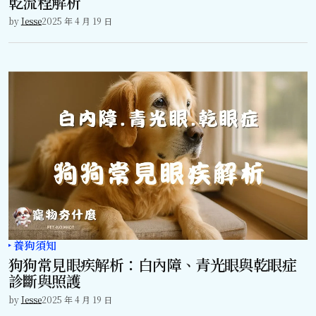
乾流程解析
by
Jesse
2025 年 4 月 19 日
養狗須知
狗狗常見眼疾解析：白內障、青光眼與乾眼症
診斷與照護
by
Jesse
2025 年 4 月 19 日