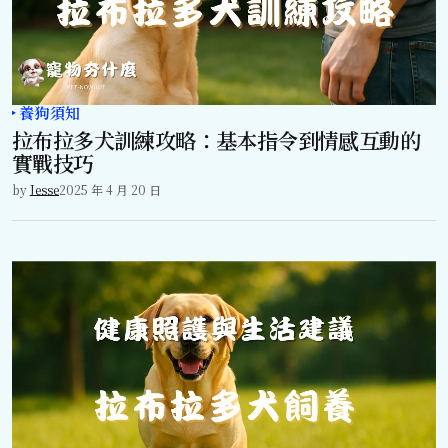
養狗須知
拉布拉多犬訓練攻略：基本指令到情感互動的
實戰技巧
by
Jesse
2025 年 4 月 20 日