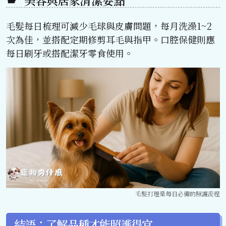
美容與居家清潔要點
毛髮每日梳理可減少毛球與皮膚問題，每月洗澡1~2
次為佳，並搭配定期修剪耳毛與指甲。口腔保健則應
每日刷牙或搭配潔牙零食使用。
毛髮打理是每日必備的照護流程
結語：了解品種才能照護得宜