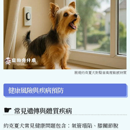
展現約克夏犬對聲音高度敏感特質
健康風險與疾病預防
常見遺傳與體質疾病
約克夏犬常見健康問題包含：氣管塌陷、膝關節脫