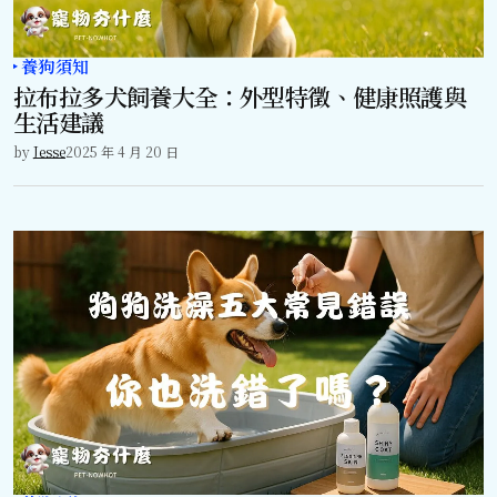
養狗須知
拉布拉多犬飼養大全：外型特徵、健康照護與
生活建議
by
Jesse
2025 年 4 月 20 日