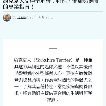
約克夏犬品種全解析：特性、健康與飼養
的專業指南！
by
Jesse
2025 年 4 月 20 日
約克夏犬（Yorkshire Terrier）是一種兼
具魅力與個性的迷你犬種，不僅以其優雅
毛髮與嬌小外型擄獲人心，更擁有敏銳聽
覺與聰慧頭腦。作為全球熱門的伴侶犬之
一，了解其品種特性、常見疾病與飼養需
求，將有助飼主提供更合適的生活與照護
安排。