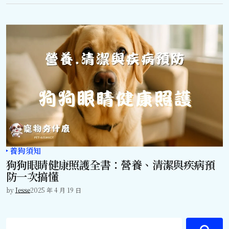
養狗須知
狗狗眼睛健康照護全書：營養、清潔與疾病預
防一次搞懂
by
Jesse
2025 年 4 月 19 日