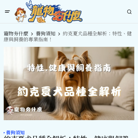
寵物夯什麼
養狗須知
約克夏犬品種全解析：特性、健
康與飼養的專業指南！
養狗須知