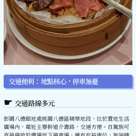
交通便利：地點核心，停車無憂
交通路線多元
彭園八德館地處桃園八德區精華地段，位於置地生活
廣場內，鄰近主要幹道介壽路，交通方便。自駕族可
直接停放於廣場地下停車場，擁有充裕車位，無論晴