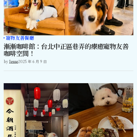
寵物友善餐廳
漸漸咖啡館：台北中正區巷弄的療癒寵物友善
咖啡空間！
by
Jesse
2025 年 6 月 9 日