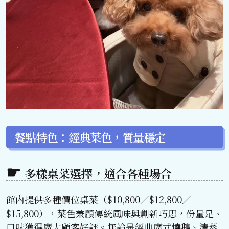
餐點特色：經典菜色，質量穩定
多樣桌菜選擇，適合各種場合
館內提供多種價位桌菜（$10,800／$12,800／
$15,800），菜色兼顧傳統風味與創新巧思，份量足、
口味獲得廣大顧客好評。無論是經典廣式燒鵝、清蒸