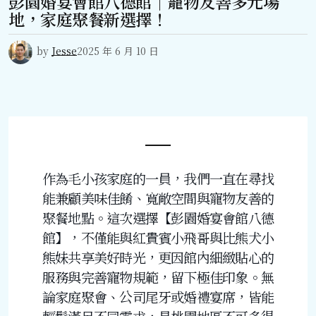
彭園婚宴會館八德館｜寵物友善多元場
地，家庭聚餐新選擇！
by
Jesse
2025 年 6 月 10 日
作為毛小孩家庭的一員，我們一直在尋找
能兼顧美味佳餚、寬敞空間與寵物友善的
聚餐地點。這次選擇【彭園婚宴會館八德
館】，不僅能與紅貴賓小飛哥與比熊犬小
熊妹共享美好時光，更因館內細緻貼心的
服務與完善寵物規範，留下極佳印象。無
論家庭聚會、公司尾牙或婚禮宴席，皆能