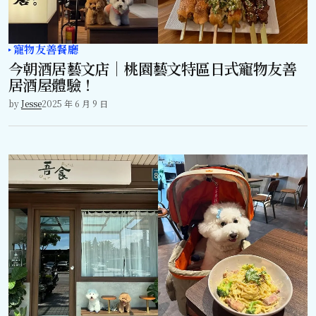
寵物友善餐廳
今朝酒居藝文店｜桃園藝文特區日式寵物友善
居酒屋體驗！
by
Jesse
2025 年 6 月 9 日