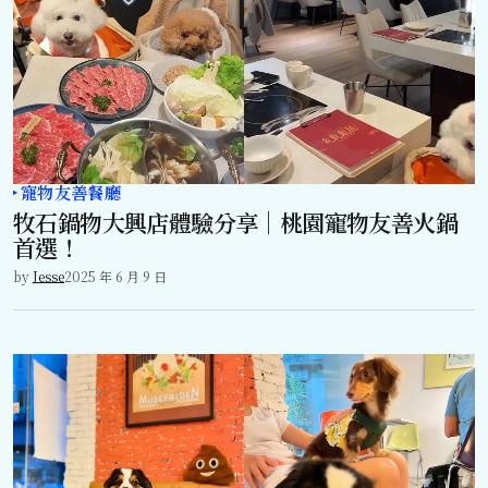
寵物友善餐廳
牧石鍋物大興店體驗分享｜桃園寵物友善火鍋
首選！
by
Jesse
2025 年 6 月 9 日