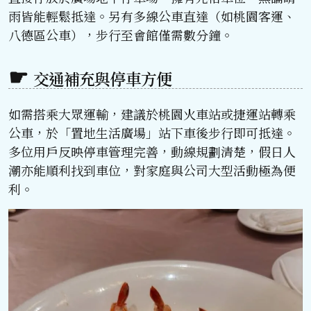
雨皆能輕鬆抵達。另有多線公車直達（如桃園客運、
八德區公車），步行至會館僅需數分鐘。
交通補充與停車方便
如需搭乘大眾運輸，建議於桃園火車站或捷運站轉乘
公車，於「置地生活廣場」站下車後步行即可抵達。
多位用戶反映停車管理完善，動線規劃清楚，假日人
潮亦能順利找到車位，對家庭與公司大型活動極為便
利。