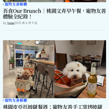
寵物友善餐廳
吾食Our Brunch｜桃園文青早午餐，寵物友善
體驗全紀錄！
by
Jesse
2025 年 6 月 9 日
寵物友善餐廳
桃園皮亞托披薩餐酒：寵物友善手工窯烤披薩