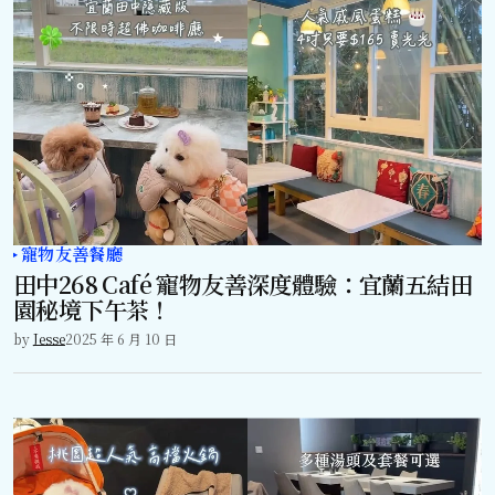
寵物友善餐廳
田中268 Café 寵物友善深度體驗：宜蘭五結田
園秘境下午茶！
by
Jesse
2025 年 6 月 10 日