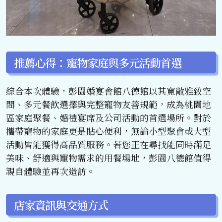
推薦心得：寵物家庭與多元活動首選
綜合本次體驗，彭園婚宴會館八德館以其寬敞雅致空
間、多元餐飲選擇與完整寵物友善規範，成為桃園地
區家庭聚餐、婚禮宴席及公司活動的首選場所。對於
攜帶寵物的家庭更是貼心便利，無論小型聚會或大型
活動皆能獲得高品質服務。若您正在尋找能同時滿足
美味、舒適與寵物需求的用餐場地，彭園八德館值得
親自體驗並再次造訪。
店家資訊與交通方式