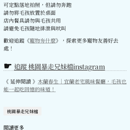
可定點落地拍照，但請勿奔跑
請勿將毛孩放置於桌面
店內餐具請勿與毛孩共用
請避免毛孩隨地排泄與吠叫
歡迎追蹤《
寵物夯什麼
》，探索更多寵物友善好去
處！
追蹤 桃園暴走兄妹檔instagram
《 延伸閱讀 》
木蘭春生｜宜蘭老宅風味餐廳，毛孩也
能一起吃回憶的味道！
桃園暴走兄妹檔
閱讀更多