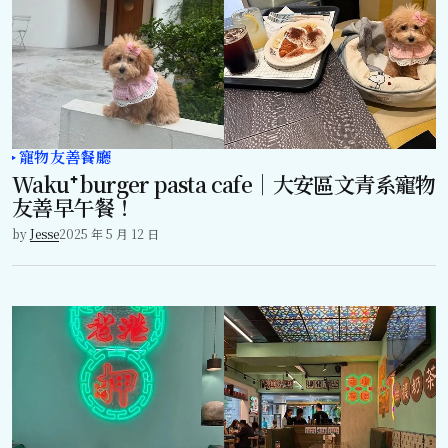
寵物友善餐廳
Waku⁺ burger pasta cafe｜大安區文青系寵物
友善早午餐！
by
Jesse
2025 年 5 月 12 日