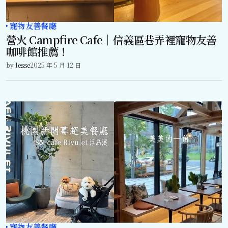
寵物友善餐廳
營火 Campfire Cafe｜信義區巷弄裡寵物友善
咖啡館推薦！
by
Jesse
2025 年 5 月 12 日
寵物友善餐廳