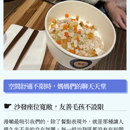
空間舒適不限時，媽媽們的聊天天堂
沙發座位寬敞，友善毛孩不設限
漫嚼最吸引我們的，除了餐點表現外，就是那種讓人
想久坐不走的自在氛圍。每一組沙發區都設有充裕間