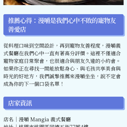
推薦心得：漫嚼是我們心中不敗的寵物友
善愛店
從料理口味到空間設計，再到寵物友善程度，漫嚼義
式餐廳在我們心中一直有著高分評價。這裡不僅適合
寵物家庭日常聚會，也很適合與朋友久違的小約會。
如果你正在尋找一間能放鬆身心、與毛孩共享美食與
時光的好地方，我們誠摯推薦來漫嚼坐坐，說不定會
成為你的下一個口袋名單！
店家資訊
店名｜漫嚼 Mangia 義式餐廳
地址｜桃園市桃園區同德五街77號4樓