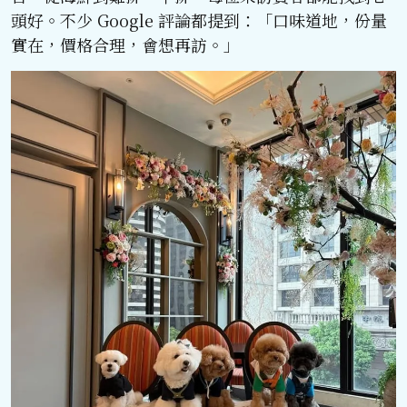
頭好。不少 Google 評論都提到：「口味道地，份量
實在，價格合理，會想再訪。」