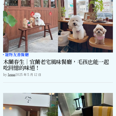
寵物友善餐廳
木蘭春生｜宜蘭老宅風味餐廳，毛孩也能一起
吃回憶的味道！
by
Jesse
2025 年 5 月 12 日