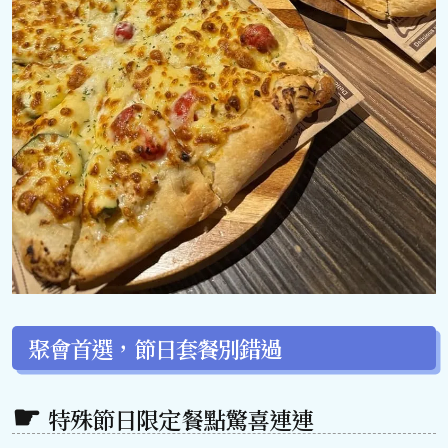
聚會首選，節日套餐別錯過
特殊節日限定餐點驚喜連連