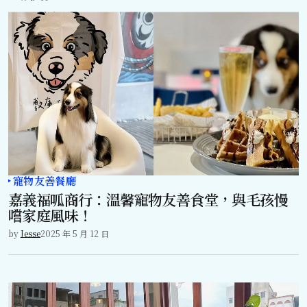
寵物友善餐廳
嘉義福呱商行：溫馨寵物友善食堂，與毛孩慢
嚐家庭風味！
by
Jesse
2025 年 5 月 12 日