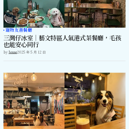
寵物友善餐廳
三灣仔冰室｜藝文特區人氣港式茶餐廳，毛孩
也能安心同行
by
Jesse
2025 年 5 月 12 日