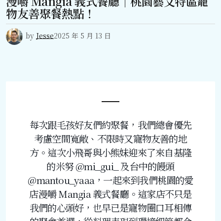
漫嚼 Mangia 義式餐廳｜桃園藝文特區寵
物友善聚餐熱點！
by
Jesse
2025 年 5 月 13 日
每次跟毛孩好友們約聚餐，我們總會優先
考慮空間寬敞、不限時又寵物友善的地
方。這次小飛哥與小熊妹迎來了來自基隆
的米努 @mi_gui_ 及台中的饅頭
@mantou_yaaa，一起來到我們桃園的愛
店漫嚼 Mangia 義式餐廳。這家店不只是
我們的心頭好，也早已是寵物圈口耳相傳