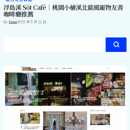
浮島溪 Söt Café｜桃園小檜溪北歐風寵物友善
咖啡廳推薦
by
Jesse
2025 年 5 月 12 日