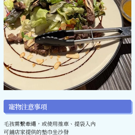
寵物注意事項
毛孩需繫牽繩，或使用推車、提袋入內
可鋪店家提供的墊巾坐沙發