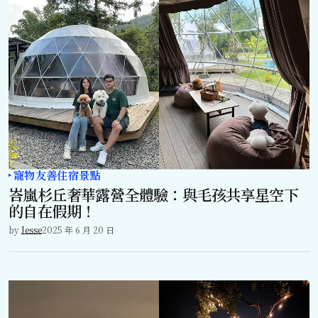
寵物友善住宿景點
峇嵐杉丘奢華露營全體驗：與毛孩共享星空下
的自在假期！
by
Jesse
2025 年 6 月 20 日