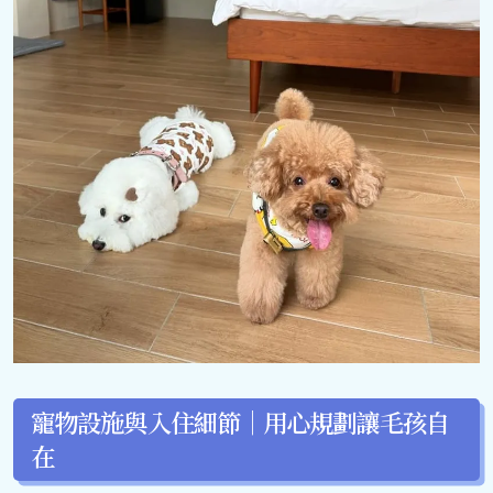
寵物設施與入住細節｜用心規劃讓毛孩自
在