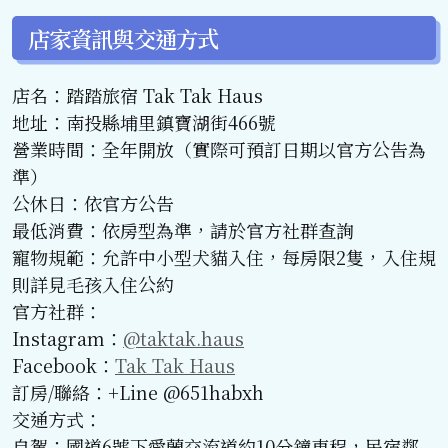
店家資訊與交通方式
店名：踏踏旅宿 Tak Tak Haus
地址：南投縣埔里鎮寶湖街466號
營業時間：全年開放（實際可預訂日期以官方公告為
準）
公休日：依官方公告
最低消費：依房型為準，請於官方社群查詢
寵物規範：允許中小型犬貓入住，每房限2隻，入住規
則詳見毛孩入住公約
官方社群：
Instagram：
@taktak.haus
Facebook：
Tak Tak Haus
訂房/聯絡：+Line @651habxh
交通方式：
自駕：國道6號下愛蘭交流道約10分鐘車程，民宿鄰