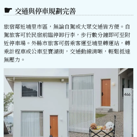
交通與停車規劃完善
旅宿鄰近埔里市區，無論自駕或大眾交通皆方便。自
駕旅客可於民宿前臨停卸行李，步行數分鐘即可至附
近停車場。外縣市旅客可搭乘客運至埔里轉運站，轉
乘計程車或公車至寶湖街，交通動線清晰，輕鬆抵達
無壓力。