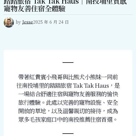
踏踏旅宿 Tak Tak Haus｜南投埔里質感
寵物友善住宿全體驗
by
Jesse
2025 年 6 月 24 日
帶著紅貴賓小飛哥與比熊犬小熊妹一同前
往南投埔里的踏踏旅宿 Tak Tak Haus，是
一場結合舒適住宿與寵物友善服務的愉快
旅行體驗。此處以完善的寵物設施、安全
開放的草地，以及溫馨親切的接待，成為
眾多毛孩家庭口中的南投推薦住宿首選。