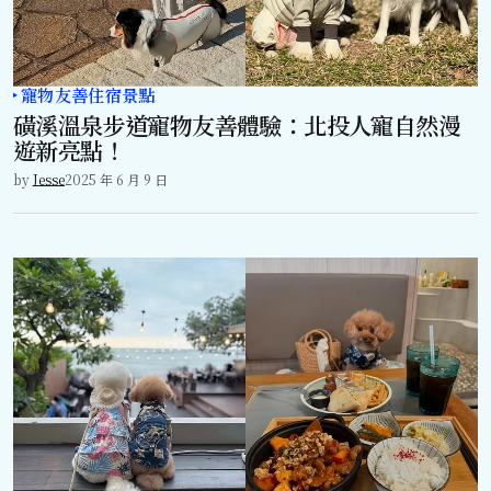
寵物友善住宿景點
磺溪溫泉步道寵物友善體驗：北投人寵自然漫
遊新亮點！
by
Jesse
2025 年 6 月 9 日