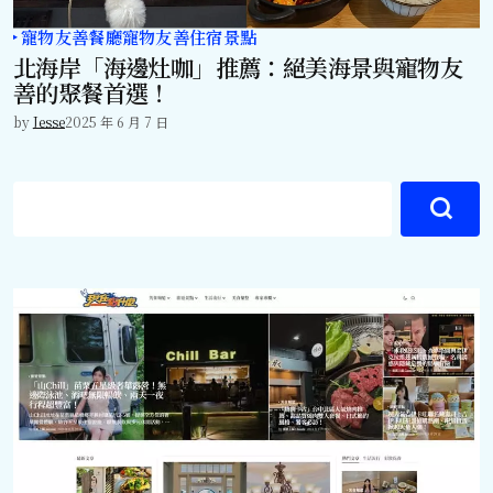
寵物友善餐廳
寵物友善住宿景點
北海岸「海邊灶咖」推薦：絕美海景與寵物友
善的聚餐首選！
by
Jesse
2025 年 6 月 7 日