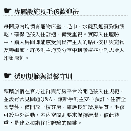
專屬設施及毛孩歡迎禮
每間房內均備有寵物床墊、毛巾、水碗及迎賓狗狗餅
乾，確保毛孩入住舒適、備受重視。實際入住體驗
中，踏入房間即能感受到民宿主人的貼心安排與寵物
友善細節，許多飼主均於分享中稱讚這些小巧思令人
印象深刻。
透明規範與溫馨守則
踏踏旅宿在官方社群與訂房平台公開毛孩入住規範，
並設有常見問題Q&A，讓新手飼主安心預訂。住宿全
區禁菸，僅開放一樓客房，維護良好環境品質。毛孩
可於戶外活動，室內空間則要求保持清潔，彼此尊
重，是建立和諧住宿體驗的關鍵。