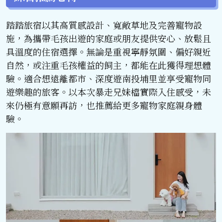
踏踏旅宿以其高質感設計、寬敞草地及完善寵物設
施，為攜帶毛孩出遊的家庭或朋友提供安心、放鬆且
具溫度的住宿選擇。無論是重視寧靜氛圍、偏好親近
自然，或注重毛孩權益的飼主，都能在此獲得理想體
驗。適合想遠離都市、深度遊南投埔里並享受寵物同
遊樂趣的旅客。以本次暴走兄妹檔實際入住感受，未
來仍極有意願再訪，也推薦給更多寵物家庭親身體
驗。