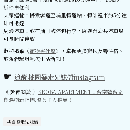
近停車便利
大眾運輸：搭乘客運至埔里轉運站，轉計程車約5分鐘
即可抵達
周邊停車：旅宿前可臨停卸行李，周邊有公共停車場
可長時間停放
歡迎追蹤《
寵物夯什麼
》，掌握更多寵物友善住宿、
旅遊體驗與毛孩生活新知！
追蹤 桃園暴走兄妹檔instagram
《 延伸閱讀 》
KKOBA APARTMENT：台南韓系文
創選物新指標.湯圓主人推薦！
桃園暴走兄妹檔