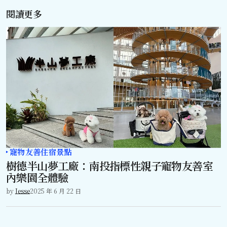
閱讀更多
寵物友善住宿景點
樹德半山夢工廠：南投指標性親子寵物友善室
內樂園全體驗
by
Jesse
2025 年 6 月 22 日