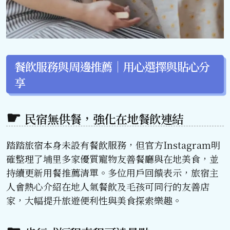
餐飲服務與周邊推薦｜用心選擇與貼心分
享
民宿無供餐，強化在地餐飲連結
踏踏旅宿本身未設有餐飲服務，但官方Instagram明
確整理了埔里多家優質寵物友善餐廳與在地美食，並
持續更新用餐推薦清單。多位用戶回饋表示，旅宿主
人會熱心介紹在地人氣餐飲及毛孩可同行的友善店
家，大幅提升旅遊便利性與美食探索樂趣。