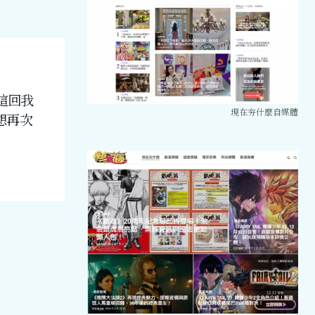
這回我
現在夯什麼自媒體
想再次