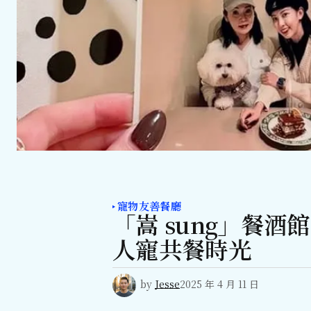
寵物友善餐廳
「嵩 sung」餐
人寵共餐時光
by
Jesse
2025 年 4 月 11 日