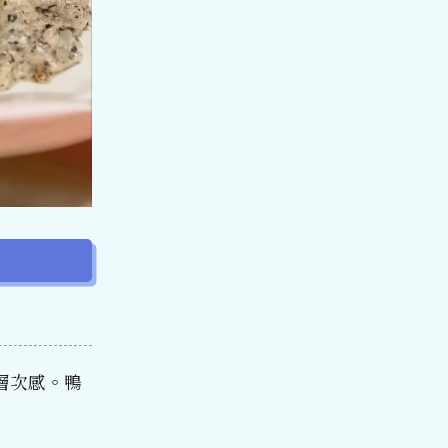
層次感。鴨