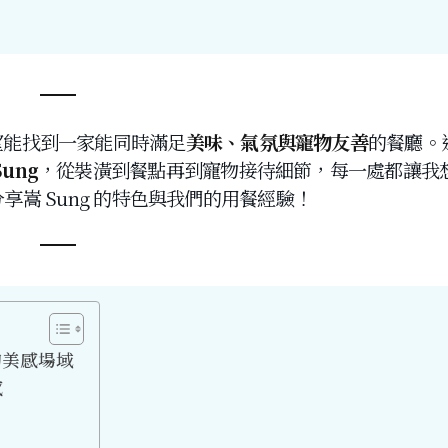
望能找到一家能同時滿足
美味、氣氛與寵物友善
的餐廳。
Sung
，從裝潢到餐點再到寵物接待細節，每一處都讓我
享嵩 Sung 的特色與我們的用餐經驗！
的美感場域
感