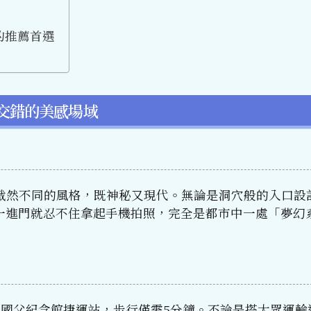
的推薦首選
交錯的美感場域
截然不同的風格，既神秘又現代。無論是洞穴般的入口設
一進門就忍不住拿起手機拍照，完全是都市中一處「夢幻
大樓與國父紀念館捷運站，步行僅需5分鐘。不論是搭大眾運