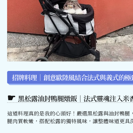
招牌料理｜創意歐陸風結合法式與義式的極
黑松露油封鴨腿燉飯｜法式靈魂注入米
這道料理真的是我的心頭好！嚴選黑松露與油封鴨腿
腿肉質軟嫩，搭配松露的獨特風味，讓整體味道更具深度