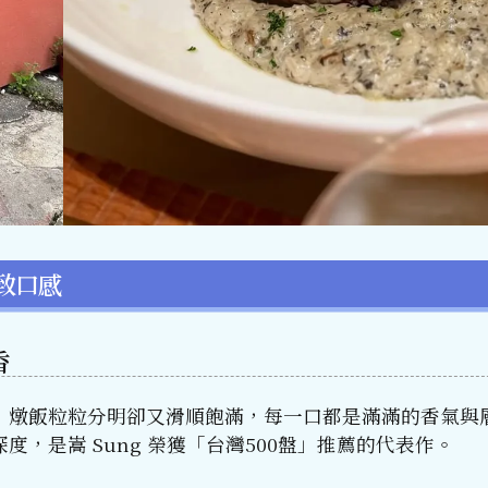
致口感
香
，燉飯粒粒分明卻又滑順飽滿，每一口都是滿滿的香氣與
，是嵩 Sung 榮獲「台灣500盤」推薦的代表作。