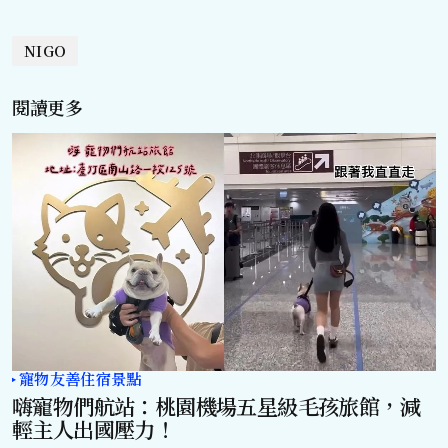
NIGO
閱讀更多
寵物友善住宿景點
嗨寵物們航站：桃園機場五星級毛孩旅館，減
輕主人出國壓力！