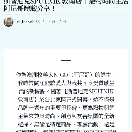
斯普尼克SPUTNIK 敦南店｜寵物時尚生活
阿尼哥體驗分享！
by
Jesse
2025 年 7 月 12 日
作為澳洲牧羊犬NIGO（阿尼哥）的飼主，
我時常關注能讓愛犬與我共同享受質感生
活的新據點。隨著【斯普尼克SPUTNIK
敦南店】於台北東區正式開幕，這不僅是
品牌十週年的重要里程碑，更為寵物與飼
主帶來兼具時尚、創意與友善氛圍的全新
選擇。無論是精選商品、專屬活動，還是