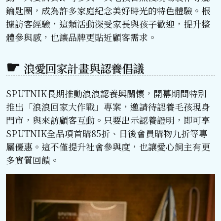
鑰匙圈，成為許多家庭紀念美好時光的特色體驗。根
據訪客經驗，這類活動深受家長與孩子歡迎，提升整
體參與感，也讓品牌更貼近顧客需求。
浪愛回家計畫與認養倡議
SPUTNIK長期推動浪浪認養與關懷，開幕期間特別
推出「浪浪回家大作戰」專案，邀請待認養毛孩現身
門市，與來訪顧客互動。只要出示認養證明，即可享
SPUTNIK全品項首購85折、日後會員購物九折等專
屬優惠。這不僅提升社會參與度，也讓愛心飼主有更
多實質回饋。