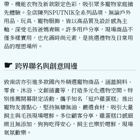
帶、機能衣物及新款限定色彩，吸引眾多寵物家庭搶
先體驗。全店陳列SPUTNIK全系列品項，無論戶外
用品、玩具、寵物服飾，皆以高品質及設計感為主
軸，深受毛孩爸媽青睞。許多用戶分享，現場商品不
僅多樣實用，也充滿時尚元素，是挑選禮物及日常用
品的理想場所。
跨界聯名與創意周邊
敦南店亦引進多款國內外精選寵物商品，涵蓋飼料、
零食、沐浴、文創插畫等，打造多元化選物空間。特
別推薦開幕限定活動，攜手知名「逗戶雞蛋糕」推出
寵物友善點心，堅持無糖無油、嚴選食材，吸引大量
飼主與毛孩現場嚐鮮。多位顧客分享，雞蛋糕口感細
緻且無添加，狗狗吃得安心，飼主也樂於嚐鮮，現場
氣氛歡樂。