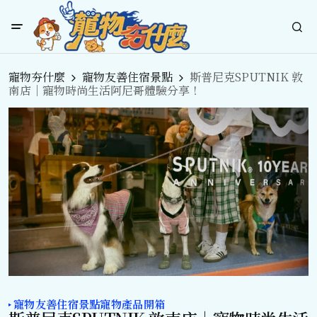
寵物夯什麼
寵物友善住宿景點
斯普尼克SPUTNIK 敦
南店｜寵物時尚生活阿尼哥體驗分享！
寵物友善住宿景點
寵物產品開箱