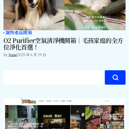
寵物產品開箱
O2 Purifier空氣清淨機開箱｜毛孩家庭的全方
位淨化首選！
by
Jesse
2025 年 6 月 29 日