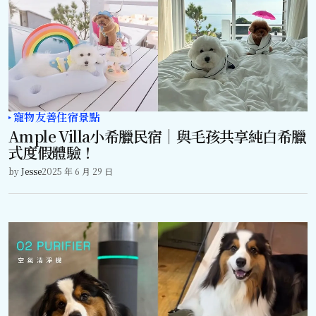
寵物友善住宿景點
Ample Villa小希臘民宿｜與毛孩共享純白希臘
式度假體驗！
by
Jesse
2025 年 6 月 29 日