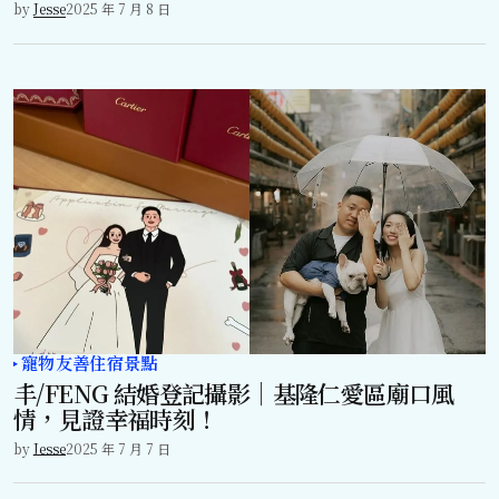
by
Jesse
2025 年 7 月 8 日
寵物友善住宿景點
丰/FENG 結婚登記攝影｜基隆仁愛區廟口風
情，見證幸福時刻！
by
Jesse
2025 年 7 月 7 日