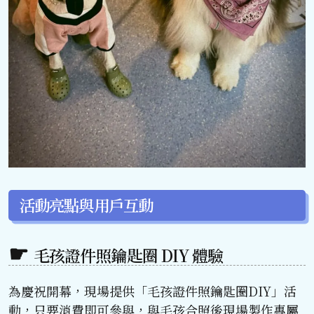
活動亮點與用戶互動
毛孩證件照鑰匙圈 DIY 體驗
為慶祝開幕，現場提供「毛孩證件照鑰匙圈DIY」活
動，只要消費即可參與，與毛孩合照後現場製作專屬