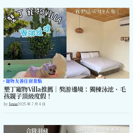
寵物友善住宿景點
墾丁寵物Villa推薦｜獒游邊境：獨棟泳池、毛
孩親子頂級度假！
by
Jesse
2025 年 7 月 4 日