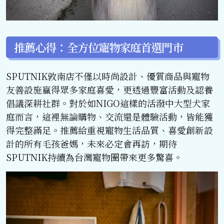
推薦心得：全方位寵物家庭首選門市
SPUTNIK敦南店不僅以時尚設計、優質商品與寵物
友善設施贏得眾多家庭喜愛，更透過豐富活動及認養
倡議深耕社群。對於如NIGO這樣的活潑中大型犬家
庭而言，這裡無論購物、交流還是體驗活動，皆能獲
得完整滿足。推薦給重視寵物生活品質、喜愛創新設
計的所有毛孩爸媽，未來必定會再訪，期待
SPUTNIK持續為台灣寵物圈帶來更多驚喜。