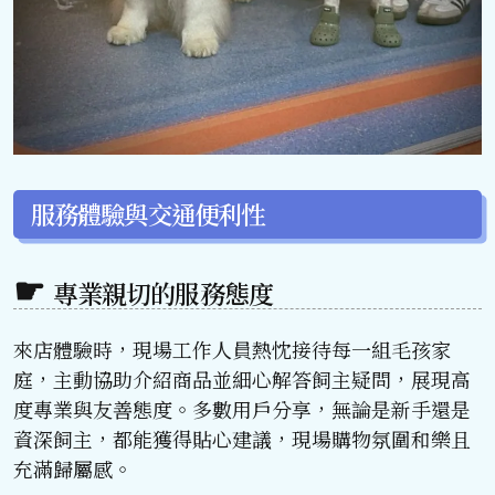
服務體驗與交通便利性
專業親切的服務態度
來店體驗時，現場工作人員熱忱接待每一組毛孩家
庭，主動協助介紹商品並細心解答飼主疑問，展現高
度專業與友善態度。多數用戶分享，無論是新手還是
資深飼主，都能獲得貼心建議，現場購物氛圍和樂且
充滿歸屬感。