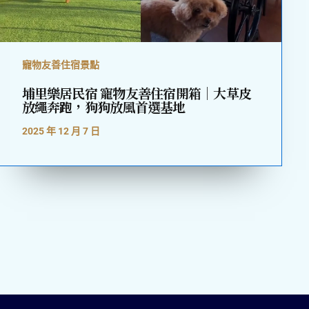
寵物友善住宿景點
埔里樂居民宿 寵物友善住宿開箱｜大草皮
放繩奔跑，狗狗放風首選基地
2025 年 12 月 7 日