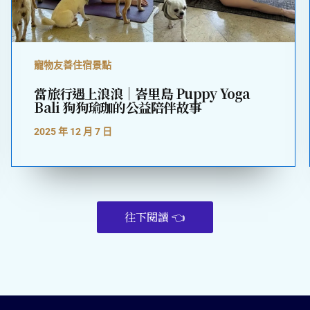
寵物友善住宿景點
當旅行遇上浪浪｜峇里島 Puppy Yoga
Bali 狗狗瑜珈的公益陪伴故事
2025 年 12 月 7 日
往下閱讀 👈