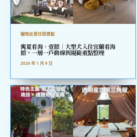
寵物友善住宿景點
寗夏看海．壹館｜大型犬入住宜蘭看海
館，一層一戶動線與規範重點整理
2026 年 1 月 9 日