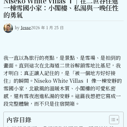
Niseko White Villas Ⅰ｜在二世谷住進
一棟雪國小家：小閣樓、私湯與一晚任性
的勇氣
by
Jesse
2026 年 1 月 25 日
我一直以為旅行的亮點，是景點、是雪場、是拍到的
畫面。直到這次在北海道二世谷解鎖雪地比基尼，我
才明白：真正讓人記住的，是「被一個地方好好接
住」的瞬間。Niseko White Villas Ⅰ 像一棟安靜的
雪國小家，北歐風的溫暖木質、小閣樓的可愛私密
感，還有雪夜泡進私湯的安靜。這篇我想把它寫成一
段完整體驗，而不只是住宿開箱。
內容目錄