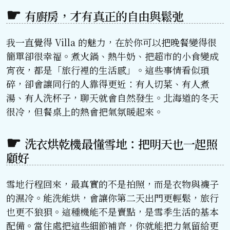
有廚房，才有真正的自由與鬆弛
我一直覺得 Villa 的魅力，在於你可以把晚餐變得很
簡單卻很幸福。煮火鍋、熱牛奶、把超市的小食變成
宵夜，都是「旅行裡的生活感」。這些事情看似瑣
碎，卻會讓同行的人靠得更近：有人切菜、有人煮
湯、有人洗杯子，聊天就會自然發生。北海道的冬天
很冷，但餐桌上的熱會把氣氛暖起來。
洗衣烘乾機最懂雪地：把明天也一起照
顧好
雪地行程回來，最真實的不是拍照，而是衣物與襪子
的濕冷。能洗能烘，會讓你第二天出門更輕鬆，旅行
也更不狼狽。這種機能不是賣點，是雪季生活的基本
配備。當住處把這些細節補齊，你就能把力氣留給更