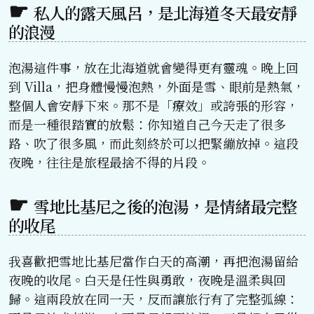
私人的露天風呂，是北海道冬天最安靜
的浪漫
泡湯這件事，放在北海道就會變得更有靈魂。晚上回
到 Villa，把身體慢慢泡熱，外面是雪、眼前是熱氣，
整個人會安靜下來。那不是「療效」或誇張的形容，
而是一種很踏實的放鬆：你知道自己今天走了很多
路、吹了很多風，而此刻終於可以把緊繃放掉。這段
夜晚，往往是旅程最捨不得的片段。
雪地比基尼之後的泡湯，是情緒最完整
的收尾
我喜歡把雪地比基尼當作白天的高潮，再把泡湯留給
夜晚的收尾。白天是任性與勇敢，夜晚是溫柔與回
歸。這兩段放在同一天，反而讓旅行有了完整弧線：