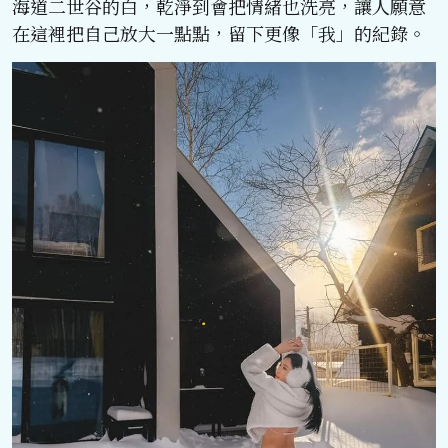
海道二世谷的白，乾淨到會把情緒也洗亮，讓人願意
在這裡把自己放大一點點，留下更像「我」的紀錄。