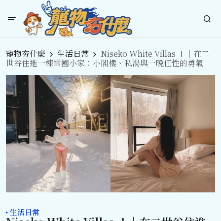
寵物夯什麼
生活日常
Niseko White Villas Ⅰ｜在二
世谷住進一棟雪國小家：小閣樓、私湯與一晚任性的勇氣
生活日常