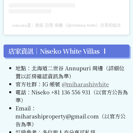
ᴄʜᴇʟsᴇᴀ漾｜穿搭·日常·保養（@chelsea.hello）分享的貼文
店家資訊｜Niseko White Villas Ⅰ
地點：北海道二世谷 Annupuri 周邊（詳細位
置以訂房確認資訊為準）
官方社群：IG 帳號
@miharashiwhite
電話：Niseko +81 136 556 931（以官方公告為
準）
Email：
miharashiproperty@gmail.com（以官方公
告為準）
訂房參考：多位旅人亦分享可私訊