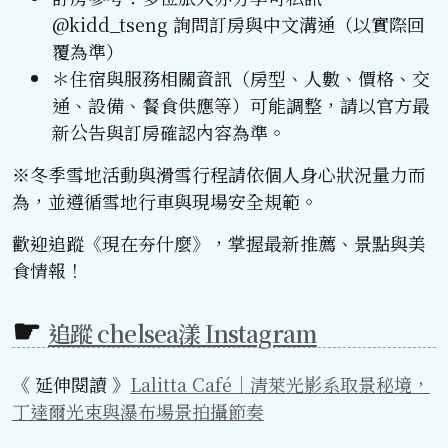
@kidd_tseng 詢問訂房與中文溝通（以實際回
覆為準）
＊住宿與服務相關資訊（房型、人數、價格、交
通、設備、餐食供應等）可能調整，請以官方最
新公告與訂房確認內容為準。
※冬季雪地活動與滑雪行程請依個人身心狀況量力而
為，並遵循雪地行車與現場安全規範。
歡迎追蹤《現在夯什麼》，掌握最新推薦、景點與美
食情報！
追蹤 chelsea漾 Instagram
《 延伸閱讀 》
Lalitta Café｜清萊光影系取景秘境，
丁達爾光束與瀑布場景拍攝節奏