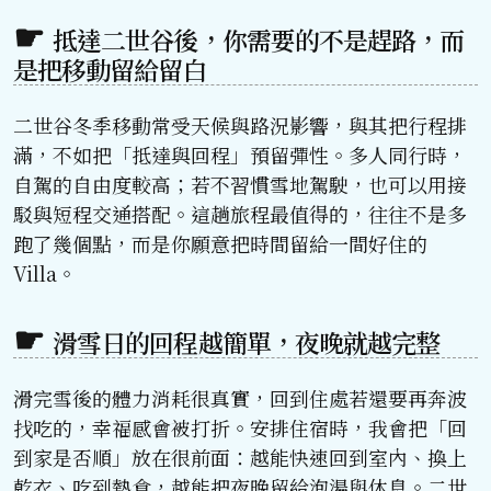
抵達二世谷後，你需要的不是趕路，而
是把移動留給留白
二世谷冬季移動常受天候與路況影響，與其把行程排
滿，不如把「抵達與回程」預留彈性。多人同行時，
自駕的自由度較高；若不習慣雪地駕駛，也可以用接
駁與短程交通搭配。這趟旅程最值得的，往往不是多
跑了幾個點，而是你願意把時間留給一間好住的
Villa。
滑雪日的回程越簡單，夜晚就越完整
滑完雪後的體力消耗很真實，回到住處若還要再奔波
找吃的，幸福感會被打折。安排住宿時，我會把「回
到家是否順」放在很前面：越能快速回到室內、換上
乾衣、吃到熱食，越能把夜晚留給泡湯與休息。二世