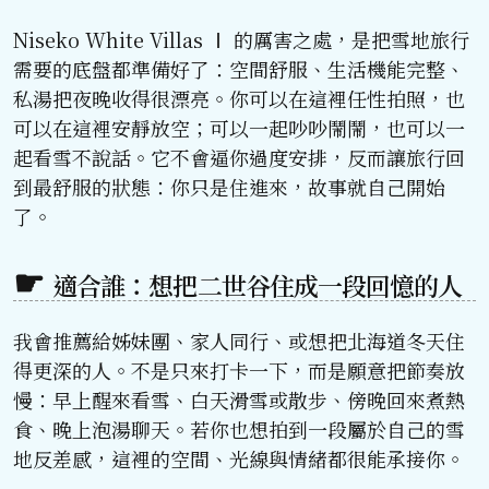
Niseko White Villas Ⅰ 的厲害之處，是把雪地旅行
需要的底盤都準備好了：空間舒服、生活機能完整、
私湯把夜晚收得很漂亮。你可以在這裡任性拍照，也
可以在這裡安靜放空；可以一起吵吵鬧鬧，也可以一
起看雪不說話。它不會逼你過度安排，反而讓旅行回
到最舒服的狀態：你只是住進來，故事就自己開始
了。
適合誰：想把二世谷住成一段回憶的人
我會推薦給姊妹團、家人同行、或想把北海道冬天住
得更深的人。不是只來打卡一下，而是願意把節奏放
慢：早上醒來看雪、白天滑雪或散步、傍晚回來煮熱
食、晚上泡湯聊天。若你也想拍到一段屬於自己的雪
地反差感，這裡的空間、光線與情緒都很能承接你。