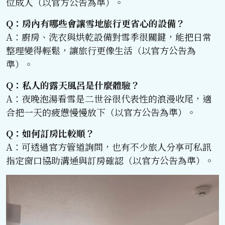
位成人（以官方公告為準）。
Q：房內有哪些會讓雪地旅行更省心的設備？
A：廚房、洗衣與烘乾設備對雪季很關鍵，能把日常
整理變得輕鬆，讓旅行更像生活（以官方公告為
準）。
Q：私人的露天風呂是什麼體驗？
A：夜晚泡湯看雪是二世谷很代表性的浪漫收尾，適
合把一天的疲憊慢慢放下（以官方公告為準）。
Q：如何訂房比較順？
A：可透過官方管道詢問，也有不少旅人分享可私訊
指定窗口協助溝通與訂房確認（以官方公告為準）。