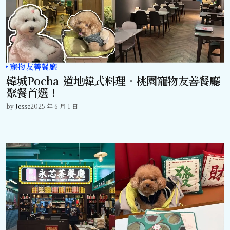
寵物友善餐廳
韓城Pocha-道地韓式料理．桃園寵物友善餐廳
聚餐首選！
by
Jesse
2025 年 6 月 1 日