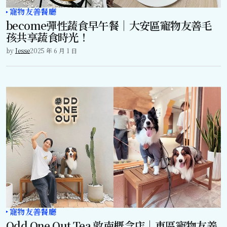
寵物友善餐廳
become彈性蔬食早午餐｜大安區寵物友善毛
孩共享蔬食時光！
by
Jesse
2025 年 6 月 1 日
寵物友善餐廳
Odd One Out Tea 敦南概念店｜東區寵物友善