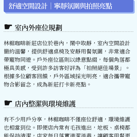
舒適空間設計｜寧靜氛圍與拍照亮點
室內外座位規劃
林椐咖啡新莊店位於巷內，鬧中取靜，室內空間設計
簡約溫馨，提供舒適桌椅及安靜用餐氛圍，非常適合
帶寵物同遊。戶外座位區則以綠意點綴，每個角落都
極具美感，受到許多訪客好評為「拍照絕佳場景」。
根據多位顧客回饋，戶外區域採光明亮，適合攜帶寵
物合影留念，成為新莊打卡新亮點。
店內整潔與環境維護
有不少用戶分享，林椐咖啡不僅座位舒適，環境維護
也相當到位。即便店內常有毛孩進出，地板、桌椅都
能保持清潔，店家每日落實清潔消毒，讓顧客用餐更