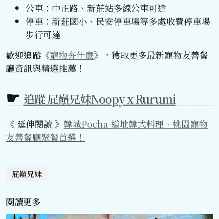
公車：中正路、新莊站多線公車可達
停車：新莊國小、民安停車場等多處收費停車場
步行可達
歡迎追蹤《
寵物夯什麼
》，獲取更多最新寵物友善餐
廳資訊與精選推薦！
追蹤 屁巔兄妹Noopy x Rurumi
《 延伸閱讀 》
韓城Pocha-道地韓式料理．桃園寵物
友善餐廳聚餐首選！
屁巔兄妹
閱讀更多