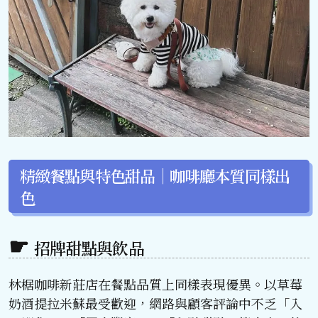
精緻餐點與特色甜品｜咖啡廳本質同樣出
色
招牌甜點與飲品
林椐咖啡新莊店在餐點品質上同樣表現優異。以草莓
奶酒提拉米蘇最受歡迎，網路與顧客評論中不乏「入