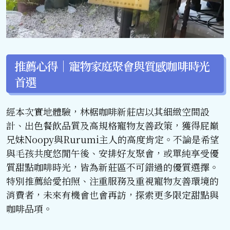
推薦心得｜寵物家庭聚會與質感咖啡時光
首選
經本次實地體驗，林椐咖啡新莊店以其細緻空間設
計、出色餐飲品質及高規格寵物友善政策，獲得屁巔
兄妹Noopy與Rurumi主人的高度肯定。不論是希望
與毛孩共度悠閒午後、安排好友聚會，或單純享受優
質甜點咖啡時光，皆為新莊區不可錯過的優質選擇。
特別推薦給愛拍照、注重服務及重視寵物友善環境的
消費者，未來有機會也會再訪，探索更多限定甜點與
咖啡品項。