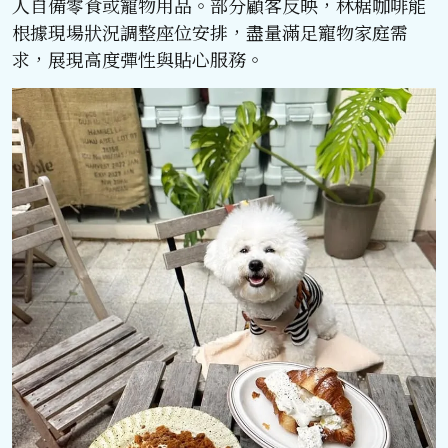
人自備零食或寵物用品。部分顧客反映，林椐咖啡能
根據現場狀況調整座位安排，盡量滿足寵物家庭需
求，展現高度彈性與貼心服務。