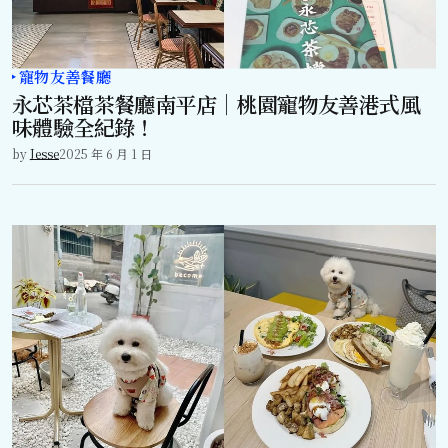
寵物友善餐廳
永芯茶檔茶餐廳南平店｜桃園寵物友善港式風
味體驗全紀錄！
by
Jesse
2025 年 6 月 1 日