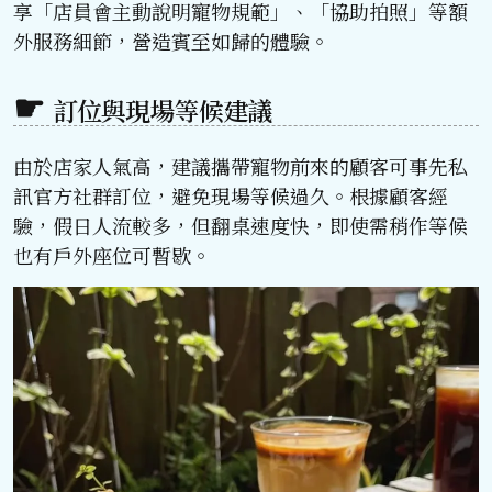
享「店員會主動說明寵物規範」、「協助拍照」等額
外服務細節，營造賓至如歸的體驗。
訂位與現場等候建議
由於店家人氣高，建議攜帶寵物前來的顧客可事先私
訊官方社群訂位，避免現場等候過久。根據顧客經
驗，假日人流較多，但翻桌速度快，即使需稍作等候
也有戶外座位可暫歇。