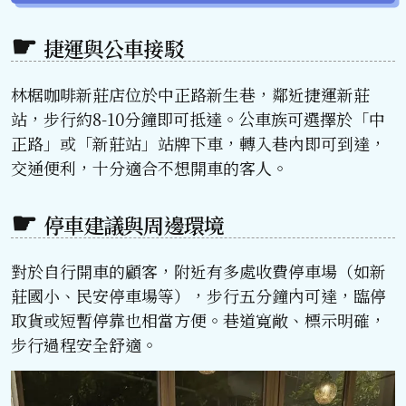
捷運與公車接駁
林椐咖啡新莊店位於中正路新生巷，鄰近捷運新莊
站，步行約8-10分鐘即可抵達。公車族可選擇於「中
正路」或「新莊站」站牌下車，轉入巷內即可到達，
交通便利，十分適合不想開車的客人。
停車建議與周邊環境
對於自行開車的顧客，附近有多處收費停車場（如新
莊國小、民安停車場等），步行五分鐘內可達，臨停
取貨或短暫停靠也相當方便。巷道寬敞、標示明確，
步行過程安全舒適。