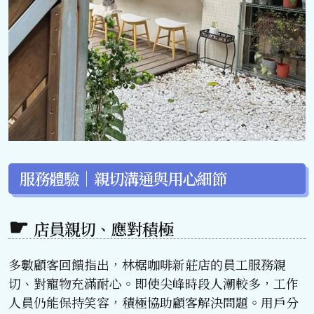
服務體驗｜親切溝通與用心細節
店員親切、應對積極
多數顧客回饋指出，林椐咖啡新莊店的員工服務親
切、對寵物充滿耐心。即使尖峰時段人潮較多，工作
人員仍能保持笑容，積極協助顧客解決問題。用戶分