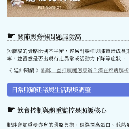
關節與脊椎問題風險高
短腿貓的骨骼比例不平衡，容易對腰椎與膝蓋造成長
等，並留意是否出現行走異常或活動力下降等症狀。
《 延伸閱讀 》
貓咪一直打噴嚏怎麼辦？潛在疾病解析
日常照顧建議與生活環境調整
飲食控制與體重監控是照護核心
肥胖會加重曼赤肯的骨骼負擔，應選擇高蛋白、低熱