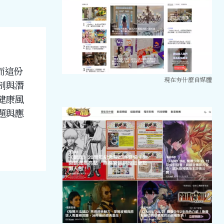
而這份
現在夯什麼自媒體
制與潛
健康風
題與應