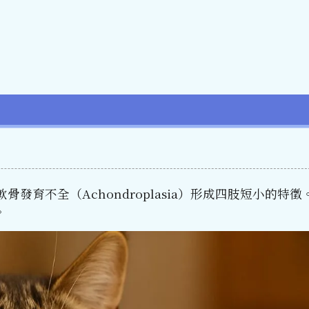
發育不全（Achondroplasia）形成四肢短小的特
。