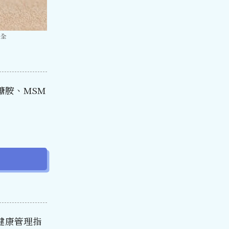
安全
糖胺、MSM
健康管理指