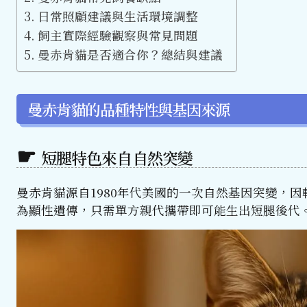
日常照顧建議與生活環境調整
飼主實際經驗觀察與常見問題
曼赤肯貓是否適合你？總結與建議
曼赤肯貓的品種特性與基因來源
短腿特色來自自然突變
曼赤肯貓源自1980年代美國的一次自然基因突變，因軟骨
為顯性遺傳，只需單方親代攜帶即可能生出短腿後代