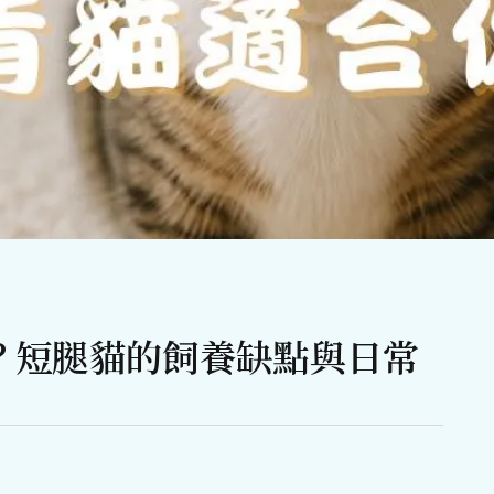
？短腿貓的飼養缺點與日常