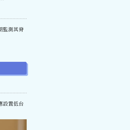
期監測其脊
應設置低台