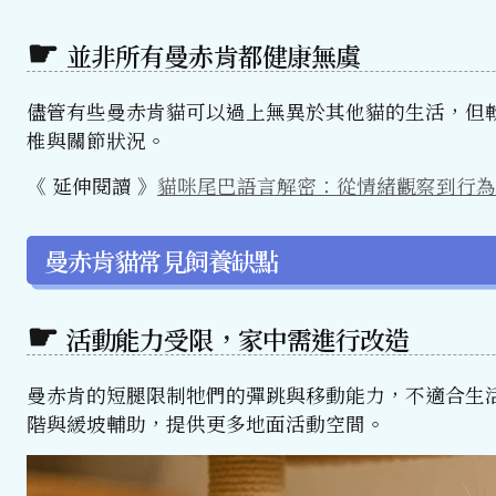
並非所有曼赤肯都健康無虞
儘管有些曼赤肯貓可以過上無異於其他貓的生活，但
椎與關節狀況。
《 延伸閱讀 》
貓咪尾巴語言解密：從情緒觀察到行為
曼赤肯貓常見飼養缺點
活動能力受限，家中需進行改造
曼赤肯的短腿限制牠們的彈跳與移動能力，不適合生
階與緩坡輔助，提供更多地面活動空間。