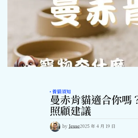
養貓須知
曼赤肯貓適合你嗎
照顧建議
by
Jesse
2025 年 4 月 19 日