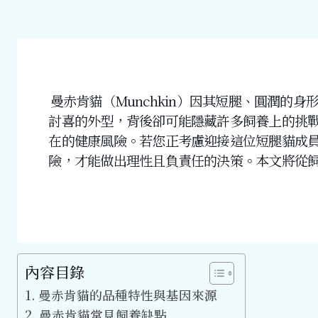
曼赤肯貓（Munchkin）因其短腿、圓潤的
討喜的外型，背後卻可能隱藏許多飼養上的挑
在的健康風險。若您正考慮迎接這位短腿貓成
險，才能做出理性且負責任的決策。本文將從
內容目錄
曼赤肯貓的品種特性與基因來源
曼赤肯貓常見飼養缺點