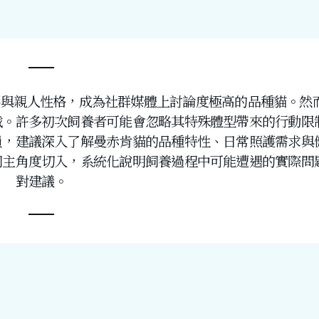
身形與親人性格，成為社群媒體上討論度極高的品種貓。然
戰。許多初次飼養者可能會忽略其特殊體型帶來的行動限
員，建議深入了解曼赤肯貓的品種特性、日常照護需求與
飼主角度切入，系統化說明飼養過程中可能遭遇的實際問
對建議。