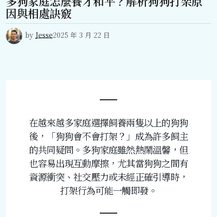
多狗家庭怎麼養才和平？解析狗狗打架原
因與相處訣竅
by
Jesse
2025 年 3 月 22 日
在越來越多家庭選擇飼養兩隻以上的狗狗
後，「狗狗會不會打架？」成為許多飼主
的共同疑問。多狗家庭雖然熱鬧溫馨，但
也容易出現互動摩擦，尤其當狗狗之間有
資源衝突、社交壓力或未經正確引導時，
打架行為可能一觸即發。