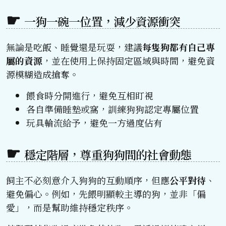
一狗一碗一位置，減少資源衝突
無論是吃飯、睡覺還是玩耍，建議
每隻狗都有自己專
屬的資源
，並在使用上保持固定區域與時間，避免資
源模糊造成搶奪。
餵食時分開進行，避免互相盯視
各自準備睡墊或窩，訓練狗狗認定專屬位置
玩具輪流給予，避免一方過度佔有
穩定階層，尊重狗狗間的社會動態
飼主不必刻意介入狗狗的互動順序，但應
公平對待
、
避免偏心。例如，先餵明顯較主導的狗，並非「偏
愛」，而是幫助維持穩定秩序。