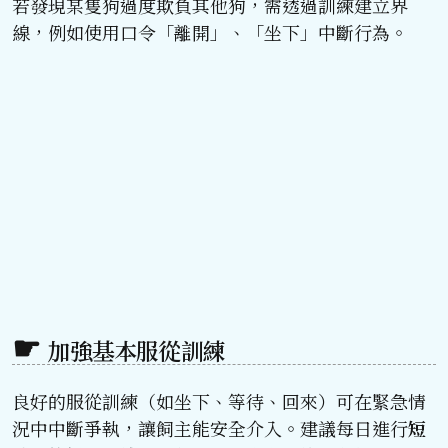
若發現某隻狗過度欺負其他狗，需透過訓練建立界
線，例如使用口令「離開」、「坐下」中斷行為。
加強基本服從訓練
良好的服從訓練（如坐下、等待、回來）可在緊急情
況中中斷爭執，讓飼主能安全介入。建議每日進行
短