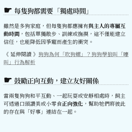
每隻狗都需要「獨處時間」
雖然是多狗家庭，但每隻狗都應擁有
與主人的專屬互
動時間
，包括單獨散步、訓練或撫摸，這不僅能建立
信任，也能降低因爭寵而產生的衝突。
《 延伸閱讀 》
狗狗為何「吹狗螺」？狗狗學狼叫「嚎
叫」行為解析
鼓勵正向互動，建立友好關係
當兩隻狗狗和平互動、一起玩耍或安靜相處時，飼主
可透過口頭讚美或小零食
正向強化
，幫助牠們將彼此
的存在與「好事」連結在一起。