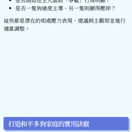
是否開始在主人面前「爭寵」行為明顯？
是否一隻狗過度主導、另一隻則顯得壓抑？
這些都是潛在的相處壓力表現，建議飼主觀察並進行
適當調整。
打造和平多狗家庭的實用訣竅