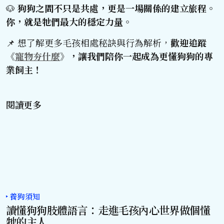
🐶
狗狗之間不只是共處，更是一場關係的建立旅程。
你，就是牠們最大的穩定力量。
📌 想了解更多毛孩相處秘訣與行為解析，
歡迎追蹤
《
寵物夯什麼
》，讓我們陪你一起成為更懂狗狗的專
業飼主！
閱讀更多
養狗須知
讀懂狗狗肢體語言：走進毛孩內心世界做個懂
牠的主人