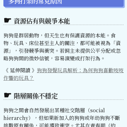
多狗打架的常見原因
資源佔有與競爭本能
狗狗是群居動物，但天生也有保護資源的本能。食
物、玩具、床位甚至主人的關注，都可能被視為「資
源」，引發競爭與衝突。若飼主未提供公平分配或忽
略狗狗間的微妙信號，容易演變成打架行為。
《 延伸閱讀 》
狗狗發聲玩具解析：為何狗狗喜歡吱吱
作響的玩具？
階層關係不穩定
狗狗之間會自然發展出某種社交階層（social
hierarchy），但如果新加入的狗狗或年幼狗狗不斷
挑戰原有關係，可能導致衝突。尤其在青春期（約