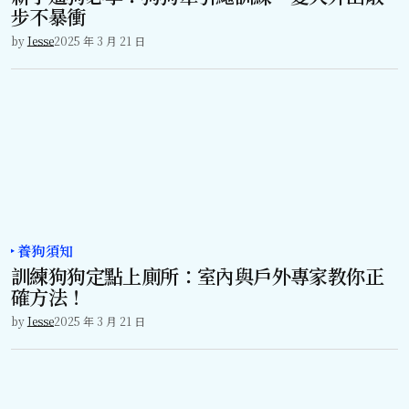
步不暴衝
by
Jesse
2025 年 3 月 21 日
養狗須知
訓練狗狗定點上廁所：室內與戶外專家教你正
確方法！
by
Jesse
2025 年 3 月 21 日