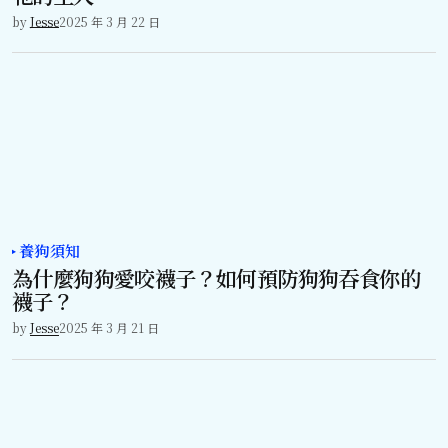
by
Jesse
2025 年 3 月 22 日
養狗須知
為什麼狗狗愛咬襪子？如何預防狗狗吞食你的
襪子？
by
Jesse
2025 年 3 月 21 日