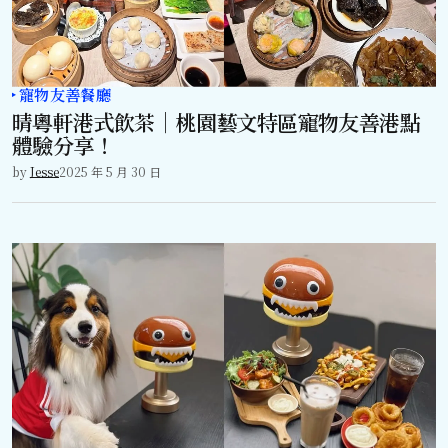
寵物友善餐廳
晴粵軒港式飲茶｜桃園藝文特區寵物友善港點
體驗分享！
by
Jesse
2025 年 5 月 30 日