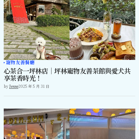
寵物友善餐廳
心茶合一坪林店｜坪林寵物友善茶館與愛犬共
享茶香時光！
by
Jesse
2025 年 5 月 31 日