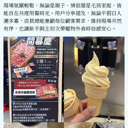
現場氛圍輕鬆，無論是親子、情侶還是毛孩家庭，皆
能自在共度用餐時光。用戶分享提及，無論平假日人
潮多寡，店員總能兼顧每位顧客需求，維持現場井然
有序，也讓新手飼主初次帶寵物外食時倍感安心。