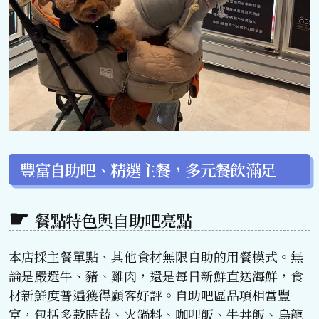
豐富自助吧、精選主餐，多元餐飲滿足
餐點特色與自助吧亮點
本店採主餐單點、其他食材無限自助的用餐模式。無
論是嚴選牛、豬、雞肉，還是每日新鮮直送海鮮，食
材新鮮度普遍獲得顧客好評。自助吧區品項相當豐
富，包括多款時蔬、火鍋料、咖哩飯、牛丼飯、烏龍