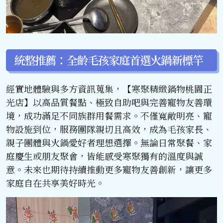
統整推薦：全齡毛孩家庭首選火鍋新標竿
經實地體驗與多方資訊蒐集，【寒聚精緻鍋物桃園正
光店】以高品質餐點、極致自助吧與完善寵物友善環
境，成功滿足不同族群用餐需求。不僅寬敞明亮、寵
物設施到位，服務團隊親切且高效，成為毛孩家長、
親子團體與火鍋愛好者理想選擇。無論日常聚餐、家
庭慶生或朋友聚會，皆能感受寒聚獨有的溫度與誠
意。未來也期待持續推動更多寵物友善創新，讓更多
家庭自在共享美好時光。