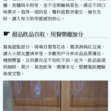
麵、泡麵與米粉等，並不定期輪換菜色，滿足不同口
味需求。值得一提的是，醬料區整齊衛生、補充及
時，讓人每次取用都感到放心。
甜品飲品自取、用餐樂趣加分
餐後甜點部分，現場自製雪花冰、霜淇淋與紅豆湯，
讓大小朋友盡情享受。多數用戶分享冰品品質優良、
種類豐富，且供應充足不怕吃不到。此外，飲品區提
供咖啡、果汁、氣泡飲等，選擇多元，整體餐飲體驗
高度完整。