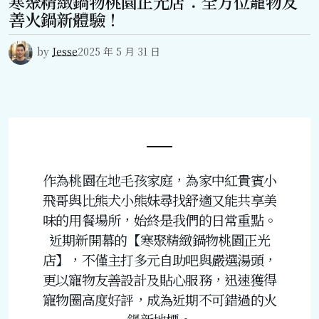
寒聚精緻鍋物桃園正光店：全方位寵物友
善火鍋新體驗！
by
Jesse
2025 年 5 月 31 日
作為桃園在地毛孩家庭，為家中紅貴賓小
飛哥與比熊犬小熊妹尋找舒適又能共享美
味的用餐場所，始終是我們的日常重點。
近期新開幕的【寒聚精緻鍋物桃園正光
店】，不僅主打多元自助吧與嚴選湯頭，
更以寵物友善設計及貼心服務，迅速獲得
寵物圈高度好評，成為近期不可錯過的火