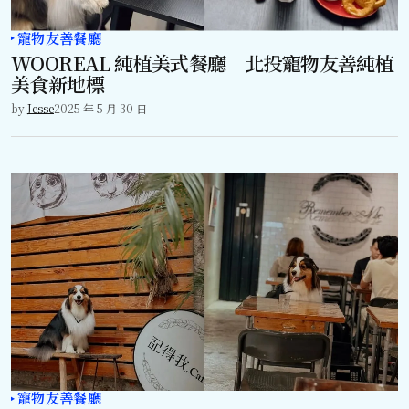
寵物友善餐廳
WOOREAL 純植美式餐廳｜北投寵物友善純植
美食新地標
by
Jesse
2025 年 5 月 30 日
寵物友善餐廳