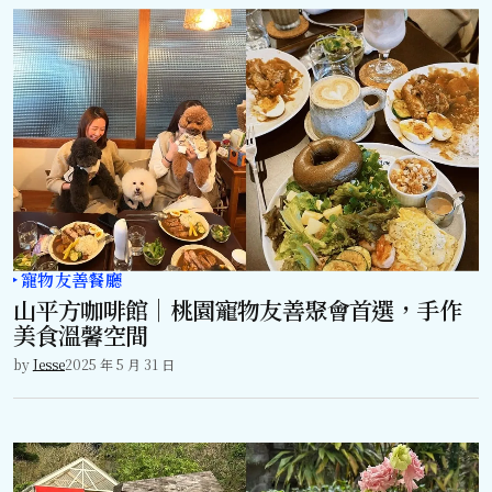
寵物友善餐廳
山平方咖啡館｜桃園寵物友善聚會首選，手作
美食溫馨空間
by
Jesse
2025 年 5 月 31 日