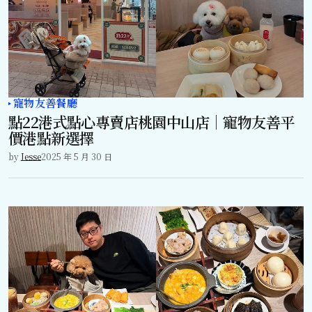
寵物友善餐廳
點22港式點心專賣店桃園中山店｜寵物友善平
價港點新選擇
by
Jesse
2025 年 5 月 30 日