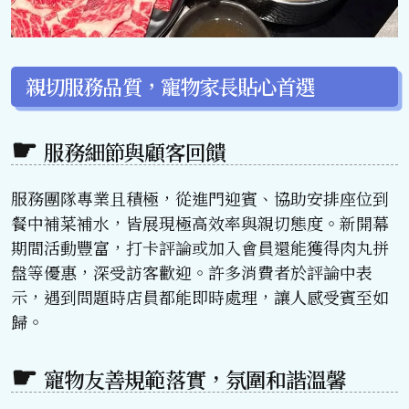
親切服務品質，寵物家長貼心首選
服務細節與顧客回饋
服務團隊專業且積極，從進門迎賓、協助安排座位到
餐中補菜補水，皆展現極高效率與親切態度。新開幕
期間活動豐富，打卡評論或加入會員還能獲得肉丸拼
盤等優惠，深受訪客歡迎。許多消費者於評論中表
示，遇到問題時店員都能即時處理，讓人感受賓至如
歸。
寵物友善規範落實，氛圍和諧溫馨