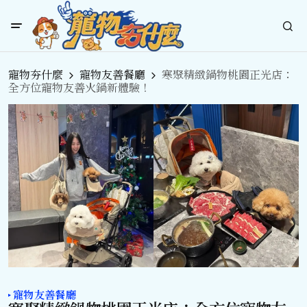
寵物夯什麼
寵物友善餐廳
寒聚精緻鍋物桃園正光店：
全方位寵物友善火鍋新體驗！
寵物友善餐廳