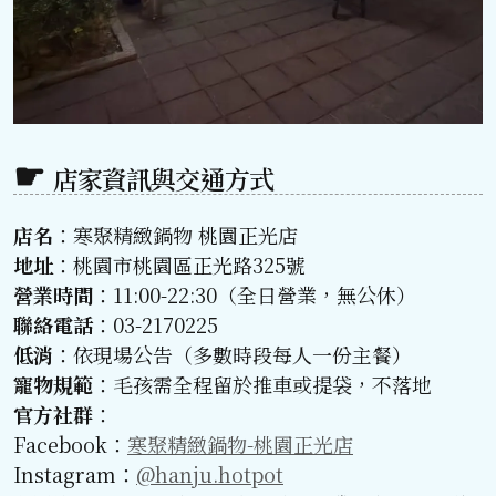
店家資訊與交通方式
店名
：寒聚精緻鍋物 桃園正光店
地址
：桃園市桃園區正光路325號
營業時間
：11:00-22:30（全日營業，無公休）
聯絡電話
：03-2170225
低消
：依現場公告（多數時段每人一份主餐）
寵物規範
：毛孩需全程留於推車或提袋，不落地
官方社群
：
Facebook：
寒聚精緻鍋物-桃園正光店
Instagram：
@hanju.hotpot