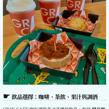
飲品選擇：咖啡、茶飲、果汁與調酒