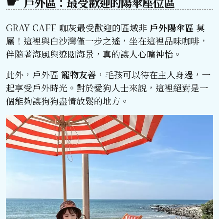
戶外區：最受歡迎的陽傘座位區
GRAY CAFE 咖灰最受歡迎的區域非
戶外陽傘區
莫
屬！這裡與白沙灣僅一步之遙，坐在這裡品味咖啡，
伴隨著海風與遼闊海景，真的讓人心曠神怡。
此外，戶外區
寵物友善
，毛孩可以待在主人身邊，一
起享受戶外時光。對於愛狗人士來說，這裡絕對是一
個能夠讓狗狗盡情放鬆的地方。