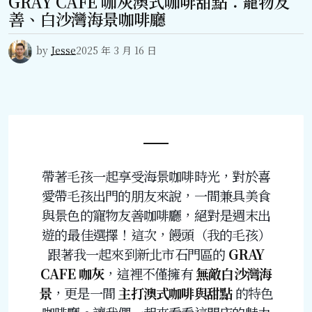
GRAY CAFE 咖灰澳式咖啡甜點：寵物友
善、白沙灣海景咖啡廳
by
Jesse
2025 年 3 月 16 日
帶著毛孩一起享受海景咖啡時光，對於喜
愛帶毛孩出門的朋友來說，一間兼具美食
與景色的寵物友善咖啡廳，絕對是週末出
遊的最佳選擇！這次，饅頭（我的毛孩）
跟著我一起來到新北市石門區的
GRAY
CAFE 咖灰
，這裡不僅擁有
無敵白沙灣海
景
，更是一間
主打澳式咖啡與甜點
的特色