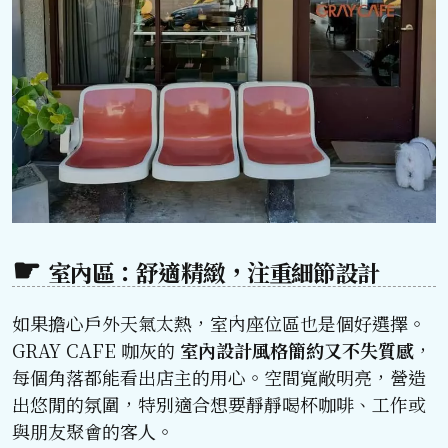
室內區：舒適精緻，注重細節設計
如果擔心戶外天氣太熱，室內座位區也是個好選擇。
GRAY CAFE 咖灰的
室內設計風格簡約又不失質感
，
每個角落都能看出店主的用心。空間寬敞明亮，營造
出悠閒的氛圍，特別適合想要靜靜喝杯咖啡、工作或
與朋友聚會的客人。