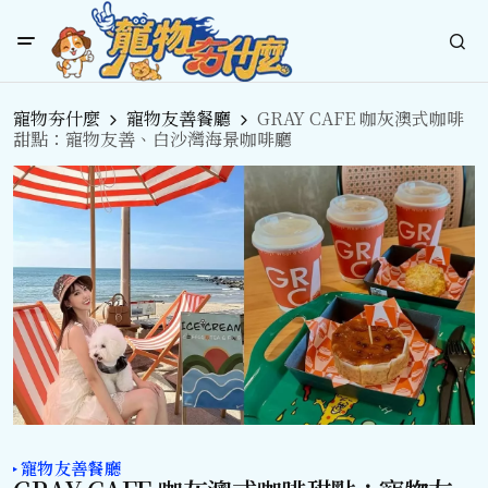
寵物夯什麼
寵物友善餐廳
GRAY CAFE 咖灰澳式咖啡
甜點：寵物友善、白沙灣海景咖啡廳
寵物友善餐廳