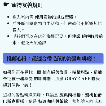
寵物友善規則
進入室內需
使用寵物推車或牽繩
。
戶外區可讓寵物自由活動，但需確保不影響其他
客人。
毛孩們可以在店外海邊玩耍，但建議
傍晚時段前
來
，避免天氣過熱。
推薦心得：最適合帶毛孩的海景咖啡廳！
如果你正在尋找一間
擁有絕美海景、精緻甜點、還能
帶毛孩一起享受
的咖啡廳，那麼
GRAY CAFE 咖灰
絕對值得一訪！
這裡的餐點精緻美味，無論是
經典肉桂捲、蜜桃伯爵
巴斯克蛋糕
，還是
特調咖啡與茶飲
，都能讓人回味無