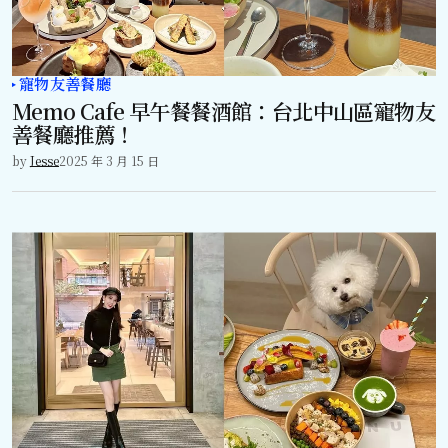
寵物友善餐廳
Memo Cafe 早午餐餐酒館：台北中山區寵物友
善餐廳推薦！
by
Jesse
2025 年 3 月 15 日