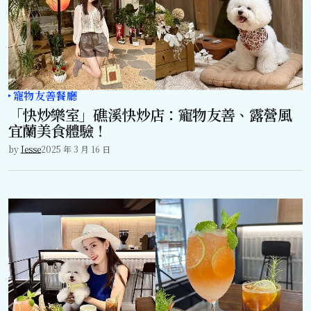
寵物友善餐廳
「快炒樂室」礁溪快炒店：寵物友善、露營風
宜蘭美食體驗！
by
Jesse
2025 年 3 月 16 日