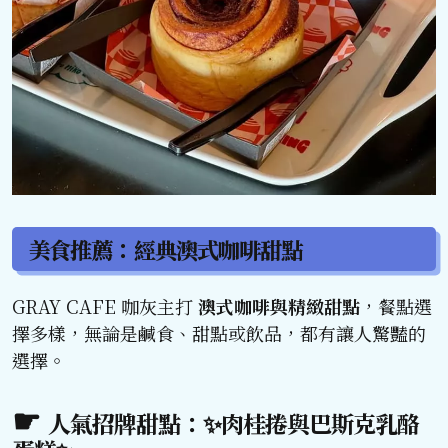
美食推薦：經典澳式咖啡甜點
GRAY CAFE 咖灰主打
澳式咖啡與精緻甜點
，餐點選
擇多樣，無論是鹹食、甜點或飲品，都有讓人驚豔的
選擇。
人氣招牌甜點：✨肉桂捲與巴斯克乳酪