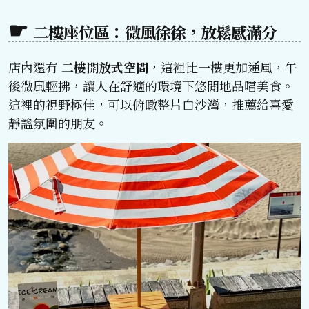
二樓座位區：微風徐徐，放鬆感滿分
店內還有
二樓開放式空間
，這裡比一樓更加通風，午
後微風輕拂，讓人在舒適的環境下悠閒地品嚐美食。
這裡的視野極佳，可以俯瞰整片白沙灣，推薦給喜愛
靜謐氛圍的朋友。