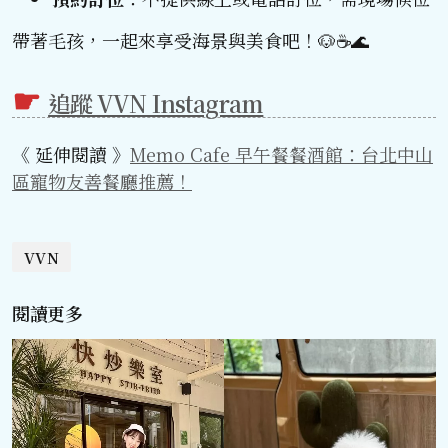
帶著毛孩，一起來享受海景與美食吧！🐶☕🌊
追蹤 VVN Instagram
《 延伸閱讀 》
Memo Cafe 早午餐餐酒館：台北中山
區寵物友善餐廳推薦！
VVN
閱讀更多