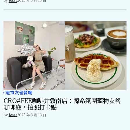
by
Jesse
2025 年 3 月 13 日
寵物友善餐廳
CRO#FEE咖啡井敦南店：韓系氛圍寵物友善
咖啡廳，拍照打卡點
by
Jesse
2025 年 3 月 13 日