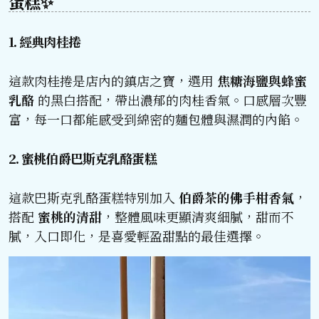
蛋糕✨
1. 經典肉桂捲
這款肉桂捲是店內的鎮店之寶，選用
焦糖海鹽與蜂蜜
乳酪
的黑白搭配，帶出濃郁的肉桂香氣。口感層次豐
富，每一口都能感受到綿密的麵包體與濕潤的內餡。
2. 蜜桃伯爵巴斯克乳酪蛋糕
這款巴斯克乳酪蛋糕特別加入
伯爵茶的佛手柑香氣
，
搭配
蜜桃的清甜
，整體風味更顯清爽細膩，甜而不
膩，入口即化，是喜愛輕盈甜點的最佳選擇。