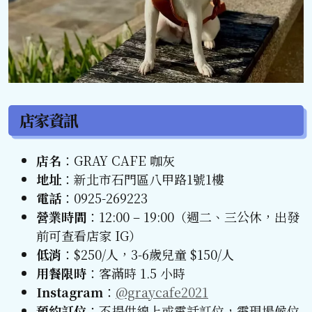
店家資訊
店名
：GRAY CAFE 咖灰
地址
：新北市石門區八甲路1號1樓
電話
：0925-269223
營業時間
：12:00 – 19:00（週二、三公休，出發
前可查看店家 IG）
低消
：$250/人，3-6歲兒童 $150/人
用餐限時
：客滿時 1.5 小時
Instagram
：
@graycafe2021
預約訂位
：不提供線上或電話訂位，需現場候位