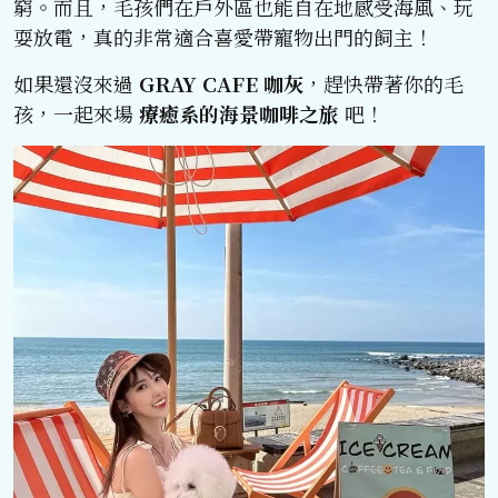
窮。而且，毛孩們在戶外區也能自在地感受海風、玩
耍放電，真的非常適合喜愛帶寵物出門的飼主！
如果還沒來過
GRAY CAFE 咖灰
，趕快帶著你的毛
孩，一起來場
療癒系的海景咖啡之旅
吧！