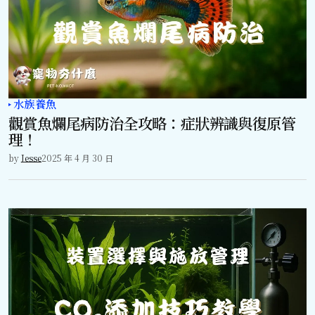
水族養魚
觀賞魚爛尾病防治全攻略：症狀辨識與復原管
理！
by
Jesse
2025 年 4 月 30 日