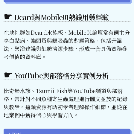
Dcard與Mobile01熱議用藥經驗
在地社群如Dcard水族板、Mobile01論壇常有飼主分
享白點病、錨頭蚤與鰓吸蟲的對應策略，包括升溫
法、藥浴建議與缸體清潔步驟，形成一套具備實務參
考價值的資料庫。
YouTube與部落格分享實例分析
比奇堡水族、Tsumii Fish等YouTube頻道與部落
格，常針對不同魚種寄生蟲處理進行圖文並茂的紀錄
與教學。這類資源有助初學者理解操作細節，並從在
地案例中獲得信心與學習方向。