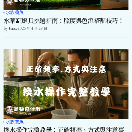
水族養魚
水草缸燈具挑選指南：照度與色溫搭配技巧！
by
Jesse
2025 年 4 月 29 日
水族養魚
換水操作完整教學：正確頻率、方式與注意事