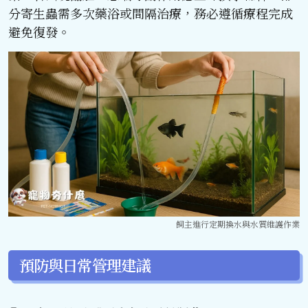
分寄生蟲需多次藥浴或間隔治療，務必遵循療程完成
避免復發。
飼主進行定期換水與水質維護作業
預防與日常管理建議