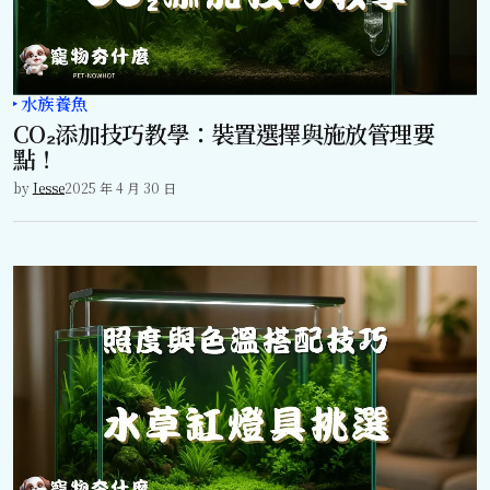
水族養魚
CO₂添加技巧教學：裝置選擇與施放管理要
點！
by
Jesse
2025 年 4 月 30 日