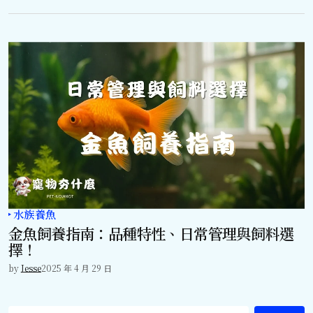
水族養魚
金魚飼養指南：品種特性、日常管理與飼料選
擇！
by
Jesse
2025 年 4 月 29 日