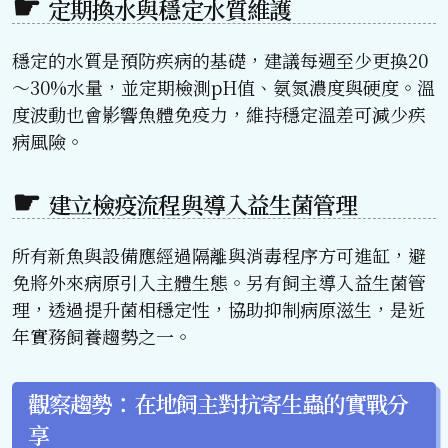
定期換水與穩定水質維護
穩定的水質是預防疾病的基礎，建議每週至少更換20
～30%水量，並定期檢測pH值、氨氮濃度與硬度。溫
度波動也會影響魚體免疫力，維持穩定溫差可減少疾
病風險。
建立檢疫流程與導入益生菌管理
所有新魚與設備應經過隔離與消毒程序方可進缸，避
免將外來病原引入主體生態。另有飼主導入益生菌管
理，透過提升菌相穩定性，協助抑制病原滋生，是近
年實務飼養趨勢之一。
觀察趨勢：在地飼主對抗寄生蟲的實戰分
享