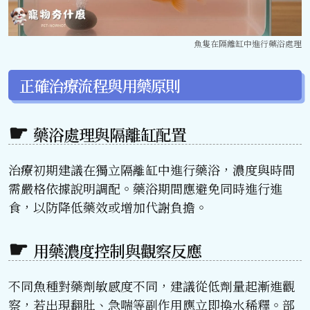
魚隻在隔離缸中進行藥浴處理
正確治療流程與用藥原則
藥浴處理與隔離缸配置
治療初期建議在獨立隔離缸中進行藥浴，濃度與時間
需嚴格依據說明調配。藥浴期間應避免同時進行進
食，以防降低藥效或增加代謝負擔。
用藥濃度控制與觀察反應
不同魚種對藥劑敏感度不同，建議從低劑量起漸進觀
察，若出現翻肚、急喘等副作用應立即換水稀釋。部