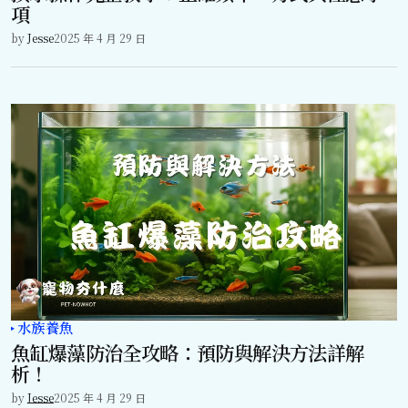
項
by
Jesse
2025 年 4 月 29 日
水族養魚
魚缸爆藻防治全攻略：預防與解決方法詳解
析！
by
Jesse
2025 年 4 月 29 日