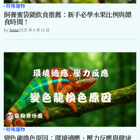
特殊寵物
飼養蜜袋鼯飲食推薦：新手必學水果比例與餵
食時間！
by
Jesse
2025 年 6 月 11 日
特殊寵物
變色龍換色原因：環境適應、壓力反應與健康