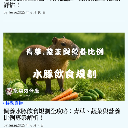
評估！
by
Jesse
2025 年 6 月 10 日
特殊寵物
飼養水豚飲食規劃全攻略：青草、蔬菜與營養
比例專業解析！
by
Jesse
2025 年 6 月 9 日