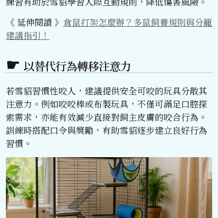
練習有助於雪貂學習人際互動規則，降低傷害風險。
《 延伸閱讀 》
倉鼠打架怎麼辦？多鼠飼養規則與分籠
建議指引！
以替代行為轉移注意力
若雪貂習慣性咬人，建議提供安全可咬的玩具分散其
注意力。例如咬咬棒或布製玩具，不僅可滿足口腔探
索需求，亦能有效減少直接對飼主皮膚的咬合行為。
訓練時搭配口令與獎勵，有助雪貂逐步建立良好行為
習慣。