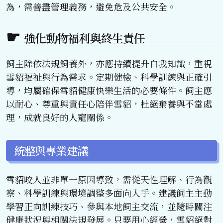
為，需善盡管理義務，避免危及公共安全。
強化動物福利與終生責任
飼主除依法規飼養外，亦應持續提升自我知識，重視
雪貂福祉與行為需求。定期健檢、科學訓練與正確引
導，均屬確保雪貂健康快樂生活的必要條件。飼主應
以耐心、尊重與責任心陪伴雪貂，杜絕棄養與不當處
理，成就良好的人寵關係。
統整與專業建議
雪貂咬人並非單一原因導致，需從天性理解、行為觀
察、科學訓練與環境調整多面向入手。建議飼主主動
學習正向訓練技巧、參與本地飼主交流，並隨時關注
健康狀況與相關法規發展。只要用心經營，雪貂絕對