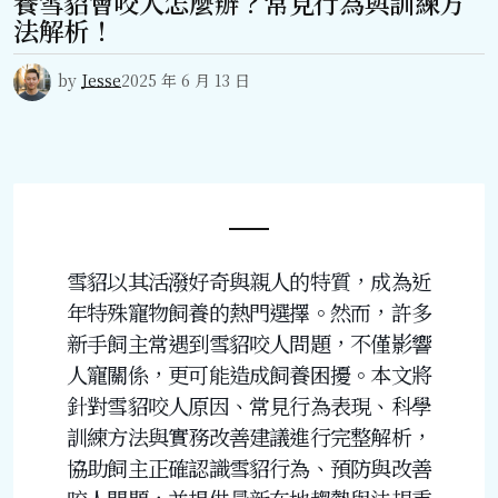
養雪貂會咬人怎麼辦？常見行為與訓練方
法解析！
by
Jesse
2025 年 6 月 13 日
雪貂以其活潑好奇與親人的特質，成為近
年特殊寵物飼養的熱門選擇。然而，許多
新手飼主常遇到雪貂咬人問題，不僅影響
人寵關係，更可能造成飼養困擾。本文將
針對雪貂咬人原因、常見行為表現、科學
訓練方法與實務改善建議進行完整解析，
協助飼主正確認識雪貂行為、預防與改善