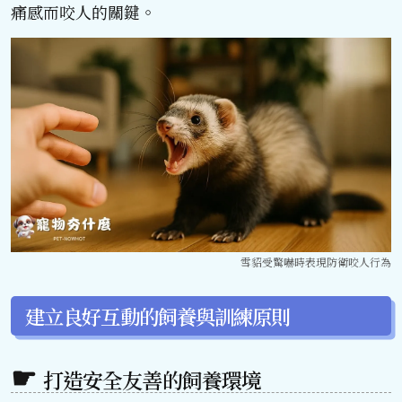
痛感而咬人的關鍵。
雪貂受驚嚇時表現防衛咬人行為
建立良好互動的飼養與訓練原則
打造安全友善的飼養環境