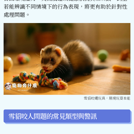
若能辨識不同情境下的行為表現，將更有助於針對性
處理問題。
雪貂咬繩玩具，展現玩耍本能
雪貂咬人問題的常見類型與警訊