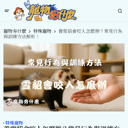
寵物夯什麼
特殊寵物
養雪貂會咬人怎麼辦？常見行為
與訓練方法解析！
特殊寵物