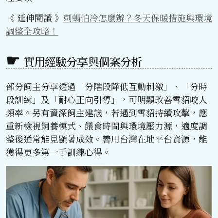
《 延伸閱讀 》
刺蝟怕冷怎麼辦？冬天保暖措施與環境
調整全攻略！
實用經驗分享與個案分析
部分飼主分享透過「分階段降低互動刺激」、「分時
段訓練」及「耐心正向引導」，可明顯改善雪貂咬人
頻率。另有資深飼主建議，若遇到雪貂持續攻擊，應
重新檢視飼養模式、餵食時間與環境壓力源，適度調
整後通常能見顯著成效。善用台灣在地平台資源，能
獲得更多第一手訓練心得。