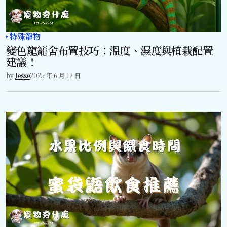
特殊寵物
變色龍籠舍布置技巧：溫度、濕度與植栽配置
建議！
by
Jesse
2025 年 6 月 12 日