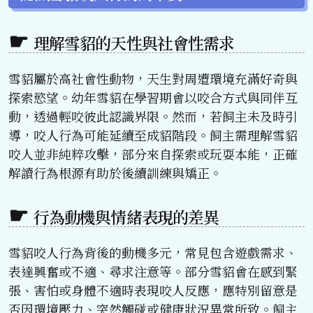
理解雪貂的天性與社會性需求
雪貂屬於高社會性動物，天生對周遭環境充滿好奇與
探索慾望。幼年雪貂在學習期會以咬合方式與同伴互
動，透過輕咬彼此認識界限。然而，若飼主未及時引
導，咬人行為可能延續至成貂階段。飼主需理解雪貂
咬人並非純粹攻擊，部分來自探索或玩耍本能，正確
解讀行為根源有助於後續訓練與矯正。
行為動機與情緒表現的差異
雪貂咬人行為背後的動機多元，常見包含遊戲需求、
表達興奮或不適、尋求注意等。部分雪貂會在感到緊
張、害怕或身體不適時表現咬人反應，應特別留意是
否因環境壓力、突然觸碰或健康狀況異常所致。飼主