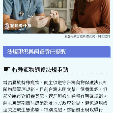
獸醫檢查雪貂身體狀況，飼主陪同
法規現況與飼養責任提醒
特殊寵物飼養法規重點
雪貂屬於特殊寵物，飼主須遵守台灣動物保護法及相
關物種管理規範。目前台灣未明文禁止飼養雪貂，但
部分縣市對飼養登記、管理與逸失通報有明確規範。
飼主應定期關注農業部及地方政府公告，避免違規或
逸失造成生態影響。特別提醒，雪貂如出現攻擊行