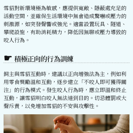
雪貂對新環境極為敏感，應提供寬敞、隱蔽處充足的
活動空間，並確保生活環境中無會造成驚嚇或壓力的
刺激源，如突發聲響或強光。適當設置玩具、隧道、
攀爬設施，有助消耗精力，降低因無聊或壓力導致的
咬人行為。
積極正向的行為訓練
飼主與雪貂互動時，建議以正向增強法為主，例如利
用零食獎勵溫和互動，逐步建立「不咬人即可獲得關
注」的行為模式。發生咬人行為時，應立即溫和終止
互動，讓雪貂明白咬人無法達到目的。切忌體罰或大
聲斥責，以免增加雪貂的不安與攻擊性。