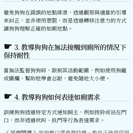
避免狗狗在錯誤的地點排泄，透過觀察與適當的引導
來糾正，並非使用懲罰，而是透過轉移注意力的方式
讓狗狗理解正確的如廁地點。
3. 教導狗狗在無法接觸到廁所的情況下
保持耐性
當無法監督狗狗時，限制其活動範圍，例如使用狗籠
或圍欄，幫助牠學會忍耐，避免隨地大小便。
4. 教導狗狗如何表達如廁需求
訓練狗狗透過特定方式通知飼主，例如按鈴或站在門
口，而非透過吠叫、抓門等行為表達需求。
《 延伸閱讀 》
狗狗戴口罩重要時機，教你正確使用與