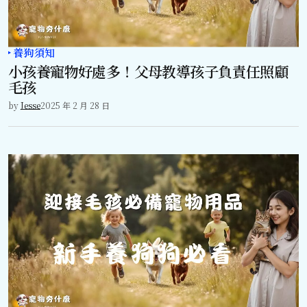
養狗須知
小孩養寵物好處多！父母教導孩子負責任照顧
毛孩
by
Jesse
2025 年 2 月 28 日