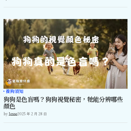
養狗須知
狗狗是色盲嗎？狗狗視覺秘密，牠能分辨哪些
顏色
by
Jesse
2025 年 2 月 28 日