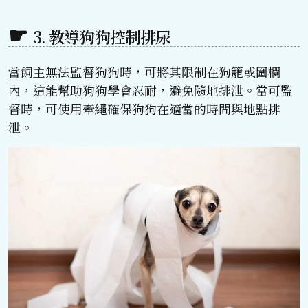
3. 教導狗狗控制排尿
當飼主無法監督狗狗時，可將其限制在狗籠或圍欄
內，這能幫助狗狗學會忍耐，避免隨地排泄。當可監
督時，可使用牽繩確保狗狗在適當的時間與地點排
泄。