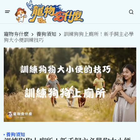
寵物夯什麼
養狗須知
訓練狗狗上廁所！新手飼主必學
狗大小便訓練技巧
養狗須知