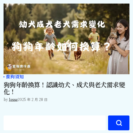
養狗須知
狗狗年齡換算！認識幼犬、成犬與老犬需求變
化！
by
Jesse
2025 年 2 月 28 日