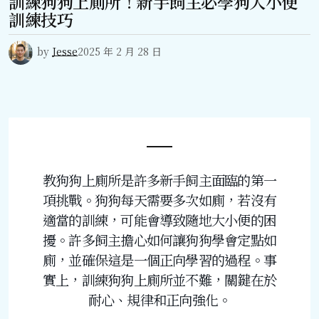
訓練狗狗上廁所！新手飼主必學狗大小便
訓練技巧
by
Jesse
2025 年 2 月 28 日
教狗狗上廁所是許多新手飼主面臨的第一
項挑戰。狗狗每天需要多次如廁，若沒有
適當的訓練，可能會導致隨地大小便的困
擾。許多飼主擔心如何讓狗狗學會定點如
廁，並確保這是一個正向學習的過程。事
實上，訓練狗狗上廁所並不難，關鍵在於
耐心、規律和正向強化。