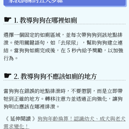
1. 教導狗狗在哪裡如廁
選擇一個固定的如廁區域，並每次帶狗狗到該地點排
泄。使用關鍵語句，如「去尿尿」，幫助狗狗建立連
結。當狗狗如廁完成後，在 5 秒內給予獎勵，以加強
行為。
2. 教導狗狗不應該如廁的地方
當狗狗在錯誤的地點排泄時，不要懲罰，而是立即帶
牠到正確的地方。轉移注意力並透過正向強化，讓狗
狗明白應該在哪裡排泄。
《 延伸閱讀 》
狗狗年齡換算！認識幼犬、成犬與老犬
需求變化！