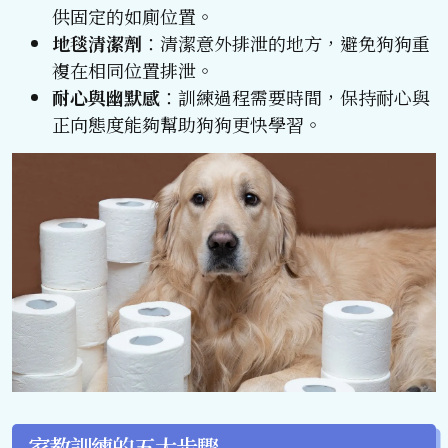
供固定的如廁位置。
地毯清潔劑
：清潔意外排泄的地方，避免狗狗重
複在相同位置排泄。
耐心與幽默感
：訓練過程需要時間，保持耐心與
正向態度能夠幫助狗狗更快學習。
家教訓練的五大步驟