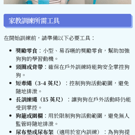
家教訓練所需工具
在開始訓練前，請準備以下必要工具：
獎勵零食
：小型、易吞嚥的獎勵零食，幫助加強
狗狗的學習動機。
頸圈或背帶
：確保在戶外訓練時能夠安全掌控狗
狗。
短牽繩（3-4 英尺）
：控制狗狗活動範圍，避免
隨地排泄。
長訓練繩（15 英尺）
：讓狗狗在戶外活動時仍能
受到掌控。
狗籠或圍欄
：用於限制狗狗活動範圍，避免無人
監管時隨地排泄。
尿布墊或尿布架
（適用於室內訓練）：為狗狗提