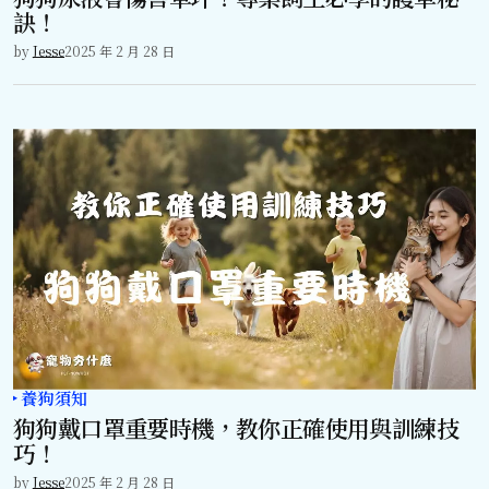
訣！
by
Jesse
2025 年 2 月 28 日
養狗須知
狗狗戴口罩重要時機，教你正確使用與訓練技
巧！
by
Jesse
2025 年 2 月 28 日