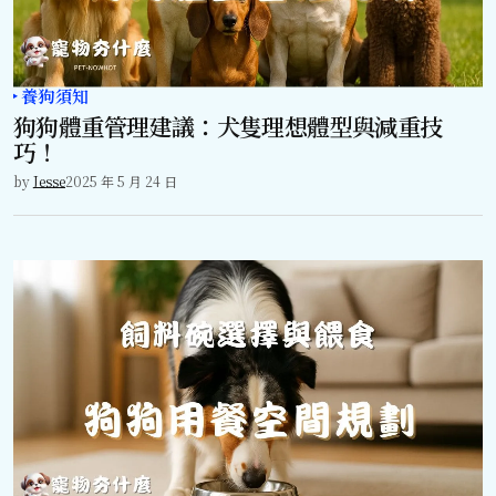
養狗須知
狗狗體重管理建議：犬隻理想體型與減重技
巧！
by
Jesse
2025 年 5 月 24 日