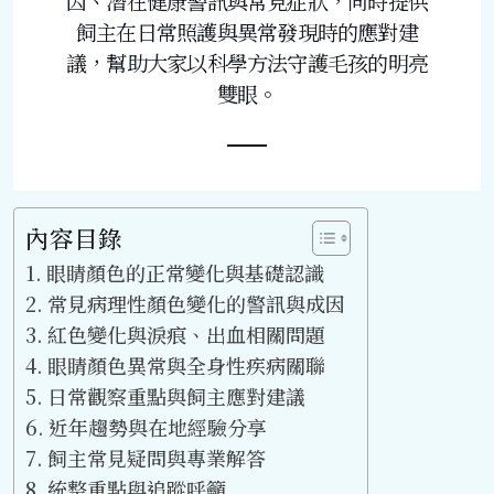
因、潛在健康警訊與常見症狀，同時提供
飼主在日常照護與異常發現時的應對建
議，幫助大家以科學方法守護毛孩的明亮
雙眼。
內容目錄
眼睛顏色的正常變化與基礎認識
常見病理性顏色變化的警訊與成因
紅色變化與淚痕、出血相關問題
眼睛顏色異常與全身性疾病關聯
日常觀察重點與飼主應對建議
近年趨勢與在地經驗分享
飼主常見疑問與專業解答
統整重點與追蹤呼籲