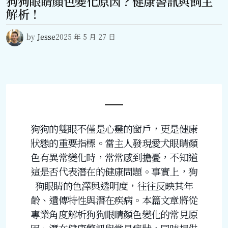
狗狗眼睛顏色變化原因？健康警訊與飼主
解析！
by
Jesse
2025 年 5 月 27 日
狗狗的雙眼不僅是心靈的窗戶，更是健康
狀態的重要指標。當主人發現愛犬眼睛顏
色有異常變化時，常常感到擔憂，不知道
這是否代表潛在的健康問題。事實上，狗
狗眼睛的色澤與透明度，往往反映其年
齡、遺傳特性與潛在疾病。本篇文章將從
專業角度解析狗狗眼睛顏色變化的常見原