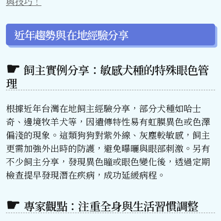
與技巧！
近年趨勢與在地經驗分享
飼主實例分享：敏感犬種的特殊眼色管
理
根據近年台灣在地飼主經驗分享，部分犬種如哈士
奇、邊境牧羊犬等，因遺傳特性易有虹膜異色或色澤
偏淺的現象。這類狗狗對紫外線、灰塵較敏感，飼主
更需加強外出時的防護，避免曝曬與眼部刺激。另有
不少飼主分享，發現異色瞳或眼色變化後，透過定期
檢查提早發現潛在疾病，成功延緩病程。
專家觀點：注重全身與生活習慣調整