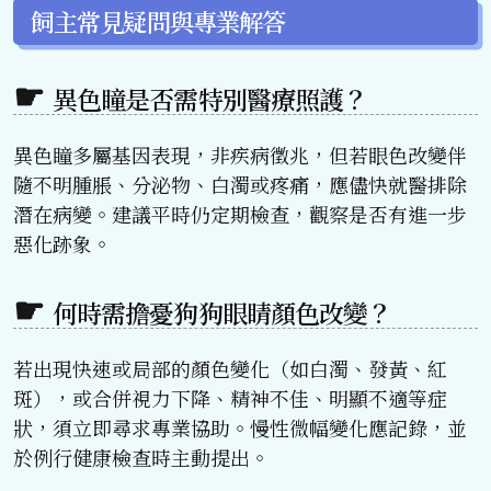
飼主常見疑問與專業解答
異色瞳是否需特別醫療照護？
異色瞳多屬基因表現，非疾病徵兆，但若眼色改變伴
隨不明腫脹、分泌物、白濁或疼痛，應儘快就醫排除
潛在病變。建議平時仍定期檢查，觀察是否有進一步
惡化跡象。
何時需擔憂狗狗眼睛顏色改變？
若出現快速或局部的顏色變化（如白濁、發黃、紅
斑），或合併視力下降、精神不佳、明顯不適等症
狀，須立即尋求專業協助。慢性微幅變化應記錄，並
於例行健康檢查時主動提出。