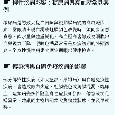
慢性疾病影響：糖尿病與高血壓常見案
例
糖尿病是導致犬隻白內障與視網膜病變的高風險因
素，當眼睛出現白濁或虹膜顏色改變時，須同步留意
食慾、飲水量與體重變化。高血壓亦會導致視網膜出
血與視力下降，眼睛色澤異常常是疾病初期的外顯徵
兆。全身性慢性病患犬應定期眼部健康檢查。
傳染病與自體免疫疾病的影響
部分傳染性疾病（如犬瘟熱、萊姆病）與自體免疫性
疾病，會造成眼內炎症、虹膜變色或角膜混濁。臨床
上，這類病變多伴隨全身性症狀如發熱、倦怠或消化
道異常，建議飼主密切記錄犬隻整體狀態，並及早就
醫。