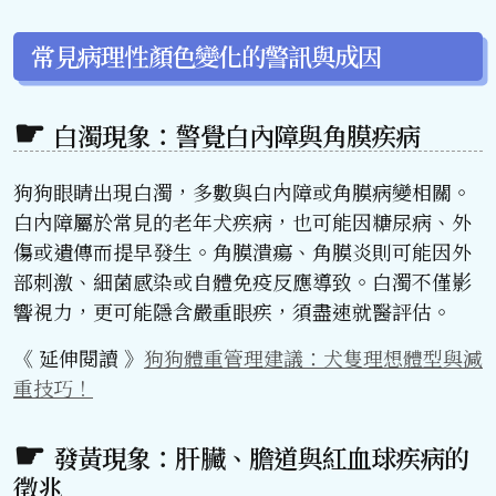
常見病理性顏色變化的警訊與成因
白濁現象：警覺白內障與角膜疾病
狗狗眼睛出現白濁，多數與白內障或角膜病變相關。
白內障屬於常見的老年犬疾病，也可能因糖尿病、外
傷或遺傳而提早發生。角膜潰瘍、角膜炎則可能因外
部刺激、細菌感染或自體免疫反應導致。白濁不僅影
響視力，更可能隱含嚴重眼疾，須盡速就醫評估。
《 延伸閱讀 》
狗狗體重管理建議：犬隻理想體型與減
重技巧！
發黃現象：肝臟、膽道與紅血球疾病的
徵兆