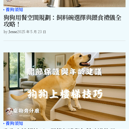
養狗須知
狗狗用餐空間規劃：飼料碗選擇與餵食禮儀全
攻略！
by
Jesse
2025 年 5 月 23 日
養狗須知