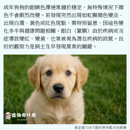
成年狗狗的眼睛色澤通常趨於穩定，無特殊情況下顏
色不會劇烈改變。若發現突然出現如虹膜顏色變淡、
出現白濁、黃色或紅色斑點，需特別留意，因這些變
化多半與健康問題相關。眼白（鞏膜）由於疾病或炎
症導致變紅、變黃，也常被視為潛在疾病的訊號。良
好的觀察力是飼主及早發現異常的關鍵。
黃金獵犬幼犬階段常見藍灰色眼睛