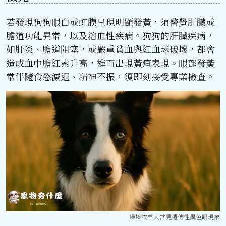
若發現狗狗眼白或虹膜呈現明顯發黃，須警覺肝臟或
膽道功能異常，以及溶血性疾病。狗狗的肝臟疾病，
如肝炎、膽道阻塞，或嚴重貧血與紅血球破壞，都會
造成血中膽紅素升高，進而出現黃疸表現。眼部發黃
常伴隨食慾減退、精神不振，須即刻接受專業檢查。
邊境牧羊犬常見遺傳性異色眼現象