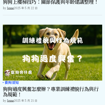
狗狗上樓梯技巧：關節保護與年齡建議整理！
by
Jesse
2025 年 5 月 22 日
養狗須知
狗狗過度興奮怎麼辦？專業訓練禮貌行為與行
為規範！
by
Jesse
2025 年 5 月 21 日