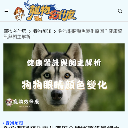
寵物夯什麼
養狗須知
狗狗眼睛顏色變化原因？健康警
訊與飼主解析！
養狗須知