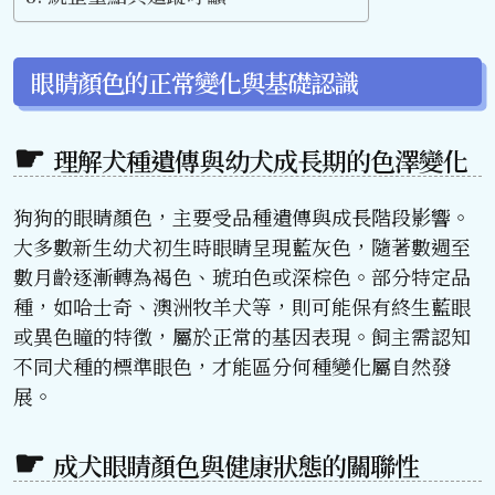
眼睛顏色的正常變化與基礎認識
理解犬種遺傳與幼犬成長期的色澤變化
狗狗的眼睛顏色，主要受品種遺傳與成長階段影響。
大多數新生幼犬初生時眼睛呈現藍灰色，隨著數週至
數月齡逐漸轉為褐色、琥珀色或深棕色。部分特定品
種，如哈士奇、澳洲牧羊犬等，則可能保有終生藍眼
或異色瞳的特徵，屬於正常的基因表現。飼主需認知
不同犬種的標準眼色，才能區分何種變化屬自然發
展。
成犬眼睛顏色與健康狀態的關聯性