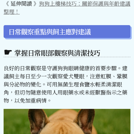
《 延伸閱讀 》
狗狗上樓梯技巧：關節保護與年齡建議
整理！
日常觀察重點與飼主應對建議
掌握日常眼部觀察與清潔技巧
良好的日常觀察是守護狗狗眼睛健康的首要步驟。建
議飼主每日至少一次觀察愛犬雙眼，注意虹膜、鞏膜
與分泌物的變化。可用無菌生理食鹽水輕柔清潔眼
角，但切勿隨意使用人用眼藥水或未經獸醫指示之藥
物，以免加重病情。