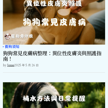
養狗須知
狗狗常見皮膚病整理：異位性皮膚炎與照護指
南！
by
Jesse
2025 年 5 月 26 日