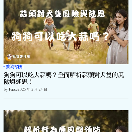
養狗須知
狗狗可以吃大蒜嗎？全面解析蒜頭對犬隻的風
險與迷思！
by
Jesse
2025 年 3 月 24 日