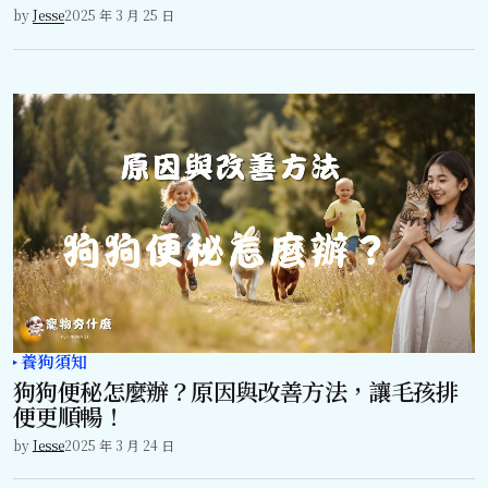
by
Jesse
2025 年 3 月 25 日
養狗須知
狗狗便秘怎麼辦？原因與改善方法，讓毛孩排
便更順暢！
by
Jesse
2025 年 3 月 24 日