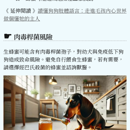
《 延伸閱讀 》
讀懂狗狗肢體語言：走進毛孩內心世界
做個懂牠的主人
肉毒桿菌風險
生蜂蜜可能含有肉毒桿菌孢子，對幼犬與免疫低下狗
狗造成致命風險。避免自行餵食生蜂蜜，若有需要，
請選擇經巴氏殺菌的蜂蜜並諮詢獸醫。