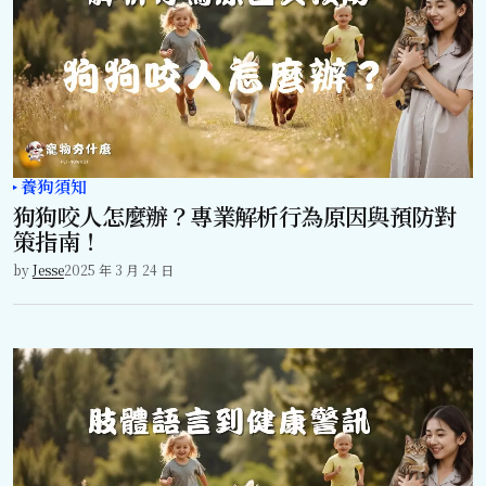
養狗須知
狗狗咬人怎麼辦？專業解析行為原因與預防對
策指南！
by
Jesse
2025 年 3 月 24 日