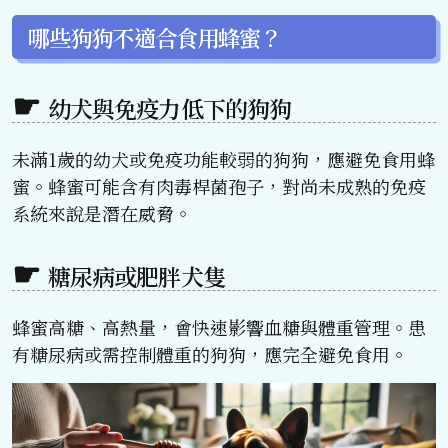
哪些狗狗不適合食用蜂蜜？
幼犬與免疫力低下的狗狗
未滿1歲的幼犬或免疫功能較弱的狗狗，應避免食用蜂
蜜。蜂蜜可能含有肉毒桿菌孢子，對尚未成熟的免疫
系統來說是潛在威脅。
糖尿病或肥胖犬隻
蜂蜜高糖、高熱量，會快速影響血糖與體重管理。患
有糖尿病或需控制體重的狗狗，應完全避免食用。