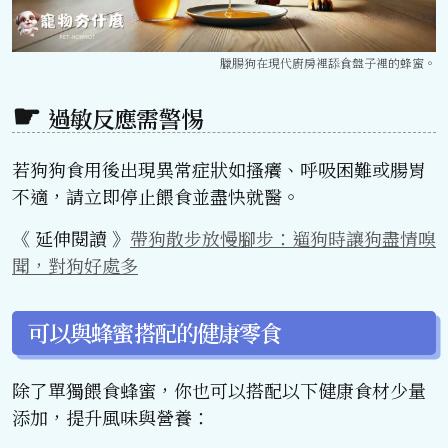
臘腸狗在現代廚房裡舔食盤子裡的蜂蜜。
過敏反應需警惕
若狗狗食用後出現異常症狀如搔癢、呼吸困難或腸胃
不適，請立即停止餵食並盡快就醫。
《 延伸閱讀 》
帶狗散步放慢腳步：遛狗時讓狗盡情嗅
聞，對狗好處多
可以與蜂蜜搭配的健康零食
除了單獨餵食蜂蜜，你也可以搭配以下健康食材少量
添加，提升風味與營養：