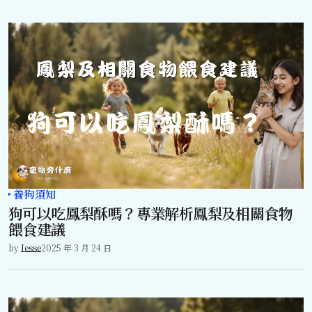
養狗須知
狗可以吃鳳梨酥嗎？專業解析鳳梨及相關食物
餵食建議
by
Jesse
2025 年 3 月 24 日