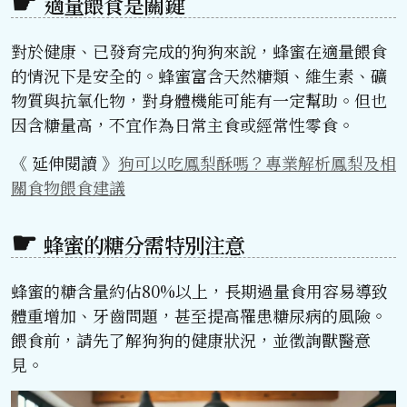
適量餵食是關鍵
對於健康、已發育完成的狗狗來說，蜂蜜在適量餵食
的情況下是安全的。蜂蜜富含天然糖類、維生素、礦
物質與抗氧化物，對身體機能可能有一定幫助。但也
因含糖量高，不宜作為日常主食或經常性零食。
《 延伸閱讀 》
狗可以吃鳳梨酥嗎？專業解析鳳梨及相
關食物餵食建議
蜂蜜的糖分需特別注意
蜂蜜的糖含量約佔80%以上，長期過量食用容易導致
體重增加、牙齒問題，甚至提高罹患糖尿病的風險。
餵食前，請先了解狗狗的健康狀況，並徵詢獸醫意
見。