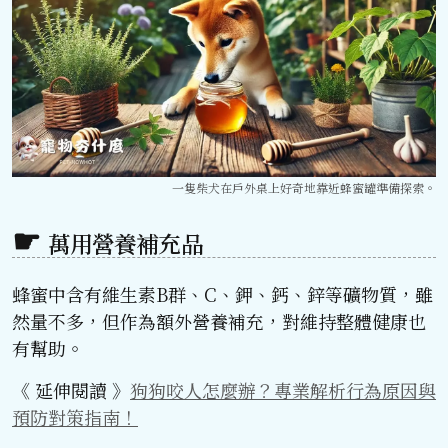
一隻柴犬在戶外桌上好奇地靠近蜂蜜罐準備探索。
萬用營養補充品
蜂蜜中含有維生素B群、C、鉀、鈣、鋅等礦物質，雖
然量不多，但作為額外營養補充，對維持整體健康也
有幫助。
《 延伸閱讀 》
狗狗咬人怎麼辦？專業解析行為原因與
預防對策指南！