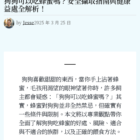
狗狗可以吃蜂蜜嗎？安全攝取指南與健康
益處全解析！
by
Jesse
2025 年 3 月 25 日
狗狗喜歡甜甜的東西，當你手上沾著蜂
蜜，毛孩用渴望的眼神望著你時，許多飼
主都會疑惑：「狗狗可以吃蜂蜜嗎？」其
實，蜂蜜對狗狗並非全然禁忌，但確實有
一些條件與限制。本文將以專業觀點帶你
全面了解狗狗吃蜂蜜的好處、風險、適合
與不適合的族群，以及正確的餵食方法。