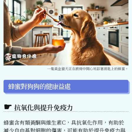
一隻黃金獵犬正在廚房中開心地舔著湯匙上的蜂蜜。
蜂蜜對狗狗的健康益處
抗氧化與提升免疫力
蜂蜜含有類黃酮與維生素C，具抗氧化作用，有助於
減少自由基對細胞的傷害，可能有助於提升免疫力與