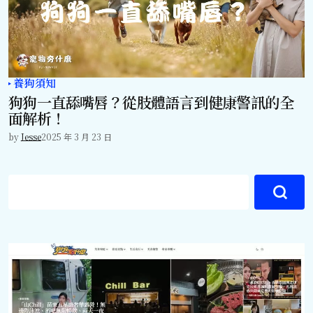
養狗須知
狗狗一直舔嘴唇？從肢體語言到健康警訊的全
面解析！
by
Jesse
2025 年 3 月 23 日