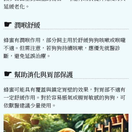
延緩老化。
潤喉舒緩
蜂蜜有潤喉作用，部分飼主用於舒緩狗狗咳嗽或喉嚨
不適。但需注意，若狗狗持續咳嗽，應優先就醫診
斷，避免延誤治療。
幫助消化與胃部保護
蜂蜜可能具有覆蓋與鎮定胃壁的效果，對胃部不適有
一定舒緩作用。對於容易脹氣或腸胃敏感的狗狗，可
依獸醫建議少量使用。