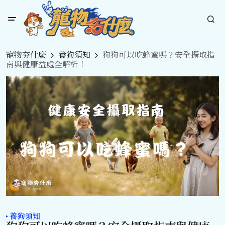
寵物夯什麼
養狗須知
狗狗可以吃蜂蜜嗎？安全攝取指
南與健康益處全解析！
養狗須知