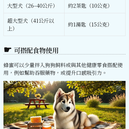
大型犬（26–40公斤）
約2茶匙（10公克）
超大型犬（41公斤以
約1湯匙（15公克）
上）
可搭配食物使用
蜂蜜可以少量拌入狗狗飼料或與其他健康零食搭配使
用，例如幫助吞服藥物，或提升口感吸引力。