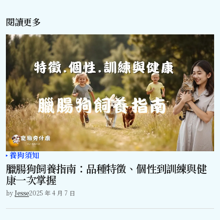
閱讀更多
養狗須知
臘腸狗飼養指南：品種特徵、個性到訓練與健
康一次掌握
by
Jesse
2025 年 4 月 7 日