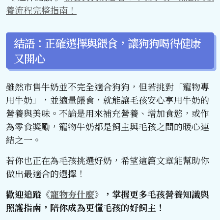
養流程完整指南！
結語：正確選擇與餵食，讓狗狗喝得健康
又開心
雖然市售牛奶並不完全適合狗狗，但若挑對「寵物專
用牛奶」，並適量餵食，就能讓毛孩安心享用牛奶的
營養與美味。不論是用來補充營養、增加食慾，或作
為零食獎勵，寵物牛奶都是飼主與毛孩之間的暖心連
結之一。
若你也正在為毛孩挑選好奶，希望這篇文章能幫助你
做出最適合的選擇！
歡迎追蹤《
寵物夯什麼
》，掌握更多毛孩營養知識與
照護指南，陪你成為更懂毛孩的好飼主！