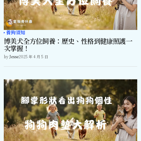
養狗須知
博美犬全方位飼養：歷史、性格到健康照護一
次掌握！
by
Jesse
2025 年 4 月 5 日