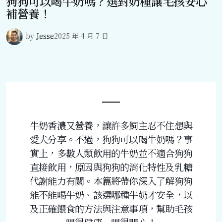
狗狗可以喝牛奶嗎？選對奶種讓毛孩安心
補營養！
by
Jesse
2025 年 4 月 7 日
牛奶香濃又營養，讓許多飼主忍不住想與
愛犬分享。不過，狗狗可以喝牛奶嗎？事
實上，多數人類飲用的牛奶並不適合狗狗
直接飲用，原因與狗狗的消化特性及乳糖
代謝能力有關。本篇將帶你深入了解狗狗
能不能喝牛奶、該選哪種牛奶才安全，以
及正確餵食的方法與注意事項，幫助毛孩