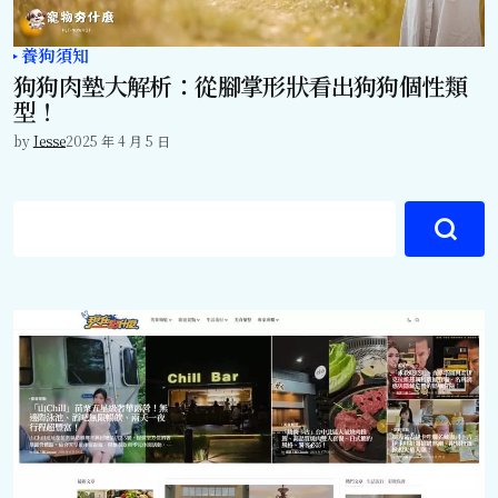
養狗須知
狗狗肉墊大解析：從腳掌形狀看出狗狗個性類
型！
by
Jesse
2025 年 4 月 5 日