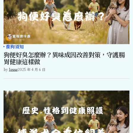
養狗須知
狗便好臭怎麼辦？異味成因改善對策，守護腸
胃健康這樣做
by
Jesse
2025 年 4 月 6 日