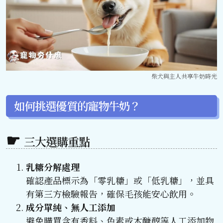
柴犬與主人共享牛奶時光
如何挑選優質的寵物牛奶？
三大選購重點
乳糖分解處理
確認產品標示為「零乳糖」或「低乳糖」，並具
有第三方檢驗報告，確保毛孩能安心飲用。
成分單純、無人工添加
避免購買含有香料、色素或木醣醇等人工添加物