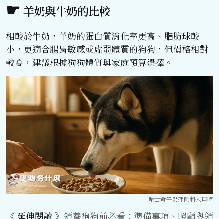
羊奶與牛奶的比較
相較於牛奶，羊奶的蛋白質消化率更高、脂肪球較
小，更適合腸胃敏感或虛弱體質的狗狗，但價格相對
較高，建議根據狗狗體質與家庭預算選擇。
哈士奇牛奶拌飼料大口吃
《 延伸閱讀 》
領養狗狗前必看：準備事項、照顧與領