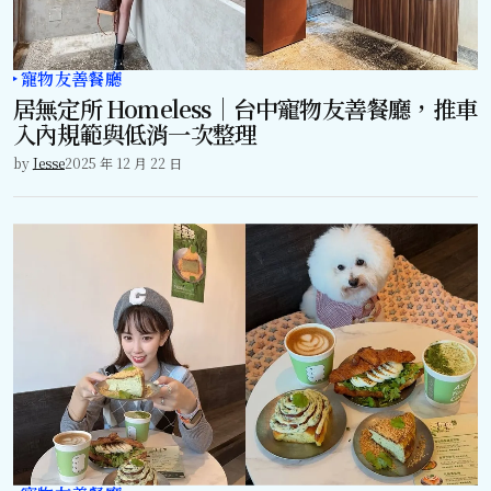
寵物友善餐廳
居無定所 Homeless｜台中寵物友善餐廳，推車
入內規範與低消一次整理
by
Jesse
2025 年 12 月 22 日