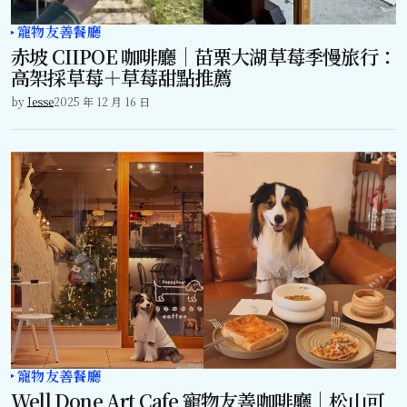
寵物友善餐廳
赤坡 CIIPOE 咖啡廳｜苗栗大湖草莓季慢旅行：
高架採草莓＋草莓甜點推薦
by
Jesse
2025 年 12 月 16 日
寵物友善餐廳
Well Done Art Cafe 寵物友善咖啡廳｜松山可