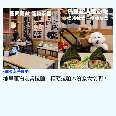
寵物友善餐廳
埔里寵物友善拉麵｜橫濱拉麵木質系大空間，
毛孩推車也能安心用餐
by
Jesse
2025 年 12 月 12 日