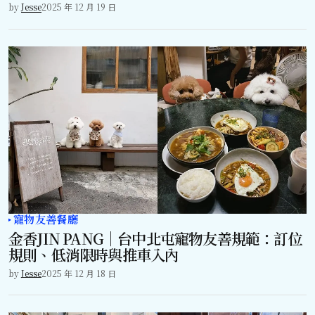
by
Jesse
2025 年 12 月 19 日
寵物友善餐廳
金香JIN PANG｜台中北屯寵物友善規範：訂位
規則、低消限時與推車入內
by
Jesse
2025 年 12 月 18 日