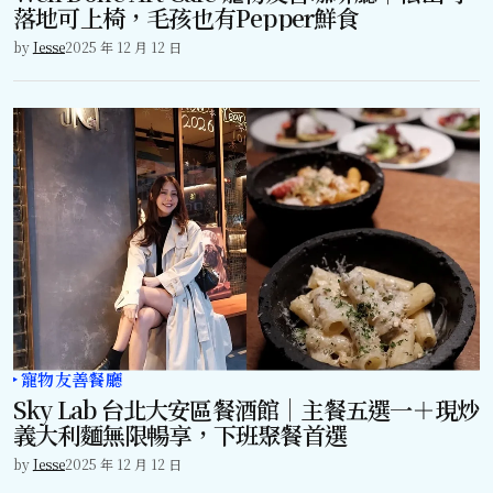
落地可上椅，毛孩也有Pepper鮮食
by
Jesse
2025 年 12 月 12 日
寵物友善餐廳
Sky Lab 台北大安區餐酒館｜主餐五選一＋現炒
義大利麵無限暢享，下班聚餐首選
by
Jesse
2025 年 12 月 12 日