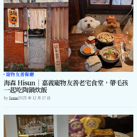
寵物友善餐廳
海森 Hisun｜嘉義寵物友善老宅食堂，帶毛孩
一起吃陶鍋炊飯
by
Jesse
2025 年 12 月 17 日