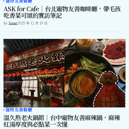
寵物友善餐廳
ASK for Cafe｜台北寵物友善咖啡廳，帶毛孩
吃香菜可頌的實訪筆記
by
Jesse
2025 年 12 月 19 日
寵物友善餐廳
溫久熬老火鍋館｜台中寵物友善麻辣鍋，麻辣
紅湯厚度與必點菜一次懂