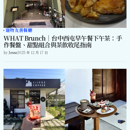
寵物友善餐廳
WHAT Brunch｜台中西屯早午餐下午茶：手
作餐盤、甜點組合與茶飲收尾指南
by
Jesse
2025 年 12 月 17 日