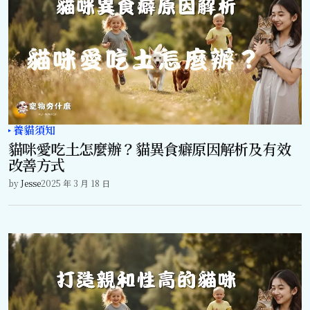
養貓須知
貓咪愛吃土怎麼辦？貓異食癖原因解析及有效
改善方式
by
Jesse
2025 年 3 月 18 日