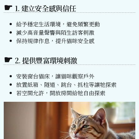
1. 建立安全感與信任
給予穩定生活環境，避免頻繁更動
減少高音量聲響與陌生訪客刺激
保持規律作息，提升貓咪安全感
2. 提供豐富環境刺激
安裝窗台貓床，讓貓咪觀察戶外
放置紙箱、隧道、跳台、抓柱等讓牠探索
若空間允許，開放房間給牠自由探索