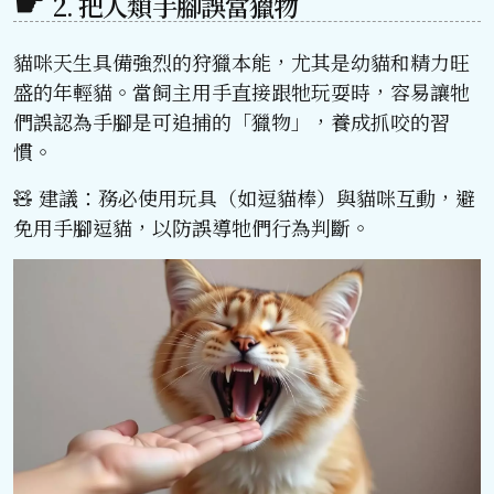
2. 把人類手腳誤當獵物
貓咪天生具備強烈的狩獵本能，尤其是幼貓和精力旺
盛的年輕貓。當飼主用手直接跟牠玩耍時，容易讓牠
們誤認為手腳是可追捕的「獵物」，養成抓咬的習
慣。
🧸 建議：務必使用玩具（如逗貓棒）與貓咪互動，避
免用手腳逗貓，以防誤導牠們行為判斷。