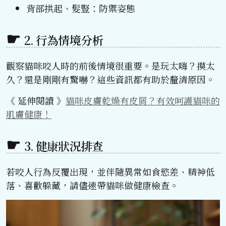
背部拱起、髮豎：防禦姿態
2. 行為情境分析
觀察貓咪咬人時的前後情境很重要。是玩太嗨？摸太
久？還是剛剛有驚嚇？這些資訊都有助於釐清原因。
《 延伸閱讀 》
貓咪皮膚乾燥有皮屑？有效呵護貓咪的
肌膚健康！
3. 健康狀況排查
若咬人行為反覆出現，並伴隨異常如食慾差、精神低
落、喜歡躲藏，請儘速帶貓咪做健康檢查。