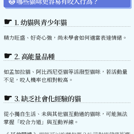
🐱 哪些貓咪更容易有咬人行為？
1. 幼貓與青少年貓
精力旺盛、好奇心強，尚未學會如何適當表達情緒。
2. 高能量品種
如孟加拉貓、阿比西尼亞貓等活潑型貓咪，若活動量
不足，咬人機率也相對較高。
3. 缺乏社會化經驗的貓
從小獨自生活、未與其他貓互動過的貓咪，可能無法
掌握「咬合力道」與互動界線。