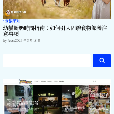
養貓須知
幼貓斷奶時間指南：如何引入固體食物餵養注
意事項
by
Jesse
2025 年 3 月 18 日