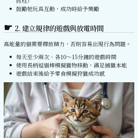
抓柱）
鼓勵牠玩具互動，成功時給予獎勵
2. 建立規律的遊戲與放電時間
高能量的貓需要釋放精力，否則容易出現行為問題。
每天至少兩次、各10～15分鐘的遊戲時間
使用長柄逗貓棒模擬獵物移動，滿足捕獵本能
遊戲結束後給予零食模擬狩獵成功感