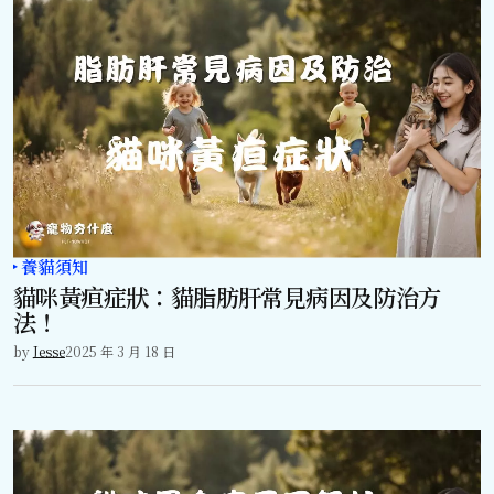
養貓須知
貓咪黃疸症狀：貓脂肪肝常見病因及防治方
法！
by
Jesse
2025 年 3 月 18 日