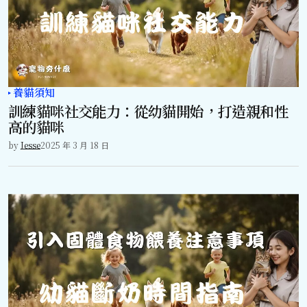
養貓須知
訓練貓咪社交能力：從幼貓開始，打造親和性
高的貓咪
by
Jesse
2025 年 3 月 18 日