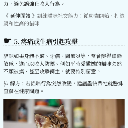
力，避免誤強化咬人行為。
《 延伸閱讀 》
訓練貓咪社交能力：從幼貓開始，打造
親和性高的貓咪
5. 疼痛或生病引起攻擊
貓咪如果身體不適、牙痛、關節炎等，常會變得焦躁
敏感，進而以咬人防禦。例如平時愛撒嬌的貓咪突然
不願被摸、甚至攻擊飼主，就要特別留意。
🩺 解方：若貓咪行為突然改變，建議盡快帶牠就醫排
查潛在健康問題。