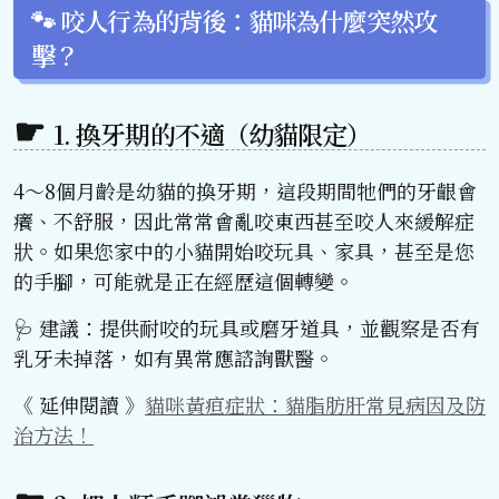
🐾 咬人行為的背後：貓咪為什麼突然攻
擊？
1. 換牙期的不適（幼貓限定）
4～8個月齡是幼貓的換牙期，這段期間牠們的牙齦會
癢、不舒服，因此常常會亂咬東西甚至咬人來緩解症
狀。如果您家中的小貓開始咬玩具、家具，甚至是您
的手腳，可能就是正在經歷這個轉變。
🩺 建議：提供耐咬的玩具或磨牙道具，並觀察是否有
乳牙未掉落，如有異常應諮詢獸醫。
《 延伸閱讀 》
貓咪黃疸症狀：貓脂肪肝常見病因及防
治方法！