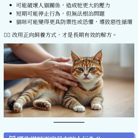
可能破壞人貓關係，造成牠更大的壓力
短期可能停止行為，但無法根治問題
貓咪可能變得更具防禦性或恐懼，導致惡性循環
🧘‍♂️ 改用正向飼養方式，才是長期有效的解方。