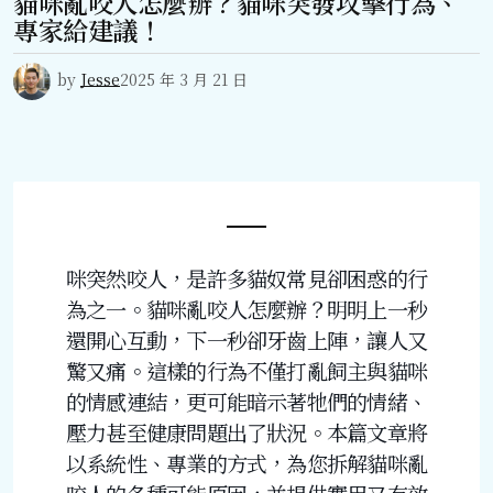
貓咪亂咬人怎麼辦？貓咪突發攻擊行為、
專家給建議！
by
Jesse
2025 年 3 月 21 日
咪突然咬人，是許多貓奴常見卻困惑的行
為之一。貓咪亂咬人怎麼辦？明明上一秒
還開心互動，下一秒卻牙齒上陣，讓人又
驚又痛。這樣的行為不僅打亂飼主與貓咪
的情感連結，更可能暗示著牠們的情緒、
壓力甚至健康問題出了狀況。本篇文章將
以系統性、專業的方式，為您拆解貓咪亂