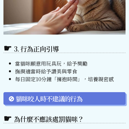
3. 行為正向引導
當貓咪願意用玩具玩，給予獎勵
撫摸適當時給予讚美與零食
每日固定10分鐘「擁抱時間」，培養親密感
🚫 貓咪咬人時不建議的行為
為什麼不應該處罰貓咪？