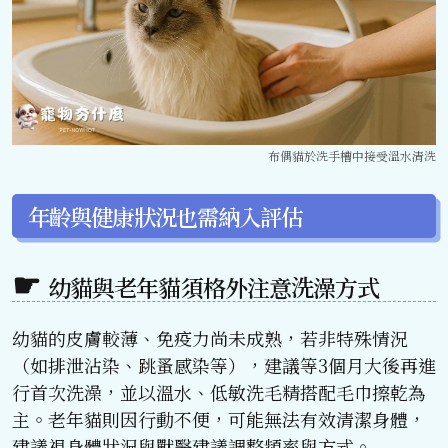
布偶貓於洗手槽中接受溫水清洗
年齡與健康狀況也需納入評估
幼貓與老年貓須格外注意洗澡方式
幼貓的皮膚較薄、免疫力尚未成熟，若非特殊情況
（如排泄沾染、跳蚤感染等），建議等3個月大後再進
行首次洗澡，並以溫水、低敏洗毛精搭配毛巾擦乾為
主。老年貓則因行動不便，可能無法有效清潔身體，
建議視身體狀況與獸醫建議調整頻率與方式。