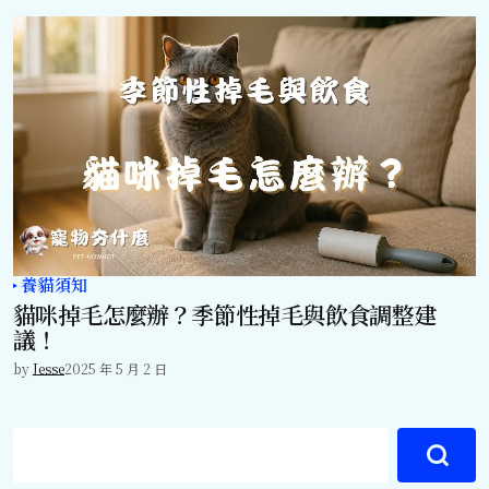
養貓須知
貓咪掉毛怎麼辦？季節性掉毛與飲食調整建
議！
by
Jesse
2025 年 5 月 2 日