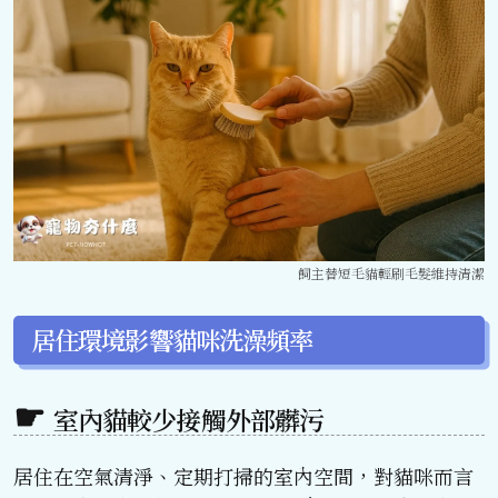
飼主替短毛貓輕刷毛髮維持清潔
居住環境影響貓咪洗澡頻率
室內貓較少接觸外部髒污
居住在空氣清淨、定期打掃的室內空間，對貓咪而言