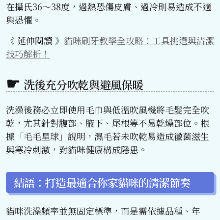
在攝氏36～38度，過熱恐傷皮膚、過冷則易造成不適
與恐懼。
《 延伸閱讀 》
貓咪刷牙教學全攻略：工具挑選與清潔
技巧解析！
洗後充分吹乾與避風保暖
洗澡後務必立即使用毛巾與低溫吹風機將毛髮完全吹
乾，尤其針對腹部、腋下、尾根等不易乾燥部位。根
據「毛毛星球」說明，濕毛若未吹乾易造成黴菌滋生
與寒冷刺激，對貓咪健康構成隱患。
結語：打造最適合你家貓咪的清潔節奏
貓咪洗澡頻率並無固定標準，而是需依據品種、年