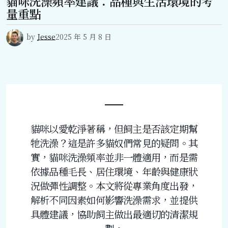
貓咪洗澡頻率建議：品種與生活環境的考
量重點
by
Jesse
2025 年 5 月 8 日
貓咪以愛乾淨著稱，但飼主是否該定期幫
牠洗澡？這是許多貓奴們常見的疑問。其
實，貓咪洗澡頻率並非一體適用，而是需
依據品種毛長、居住環境、年齡與健康狀
況做彈性調整。本文將從專業角度出發，
解析不同因素如何影響洗澡需求，並提供
具體建議，協助飼主做出最適切的清潔規