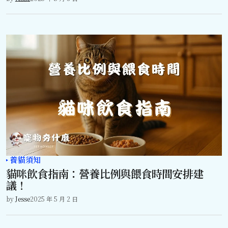
養貓須知
貓咪飲食指南：營養比例與餵食時間安排建
議！
by
Jesse
2025 年 5 月 2 日