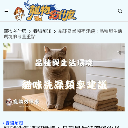
寵物夯什麼
養貓須知
貓咪洗澡頻率建議：品種與生活
環境的考量重點
養貓須知