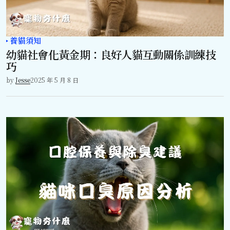
養貓須知
幼貓社會化黃金期：良好人貓互動關係訓練技
巧
by
Jesse
2025 年 5 月 8 日