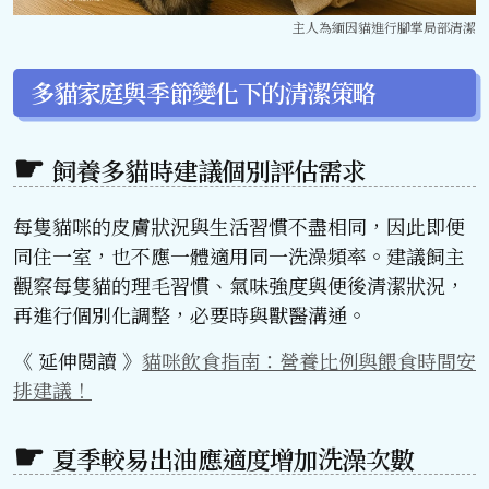
主人為緬因貓進行腳掌局部清潔
多貓家庭與季節變化下的清潔策略
飼養多貓時建議個別評估需求
每隻貓咪的皮膚狀況與生活習慣不盡相同，因此即便
同住一室，也不應一體適用同一洗澡頻率。建議飼主
觀察每隻貓的理毛習慣、氣味強度與便後清潔狀況，
再進行個別化調整，必要時與獸醫溝通。
《 延伸閱讀 》
貓咪飲食指南：營養比例與餵食時間安
排建議！
夏季較易出油應適度增加洗澡次數