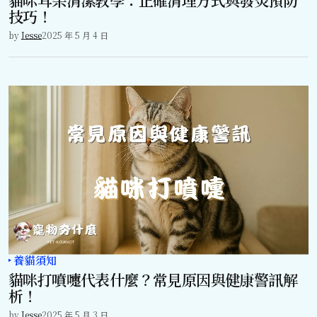
技巧！
by
Jesse
2025 年 5 月 4 日
養貓須知
貓咪打噴嚏代表什麼？常見原因與健康警訊解
析！
by
Jesse
2025 年 5 月 3 日