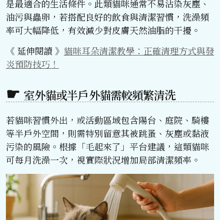
是最適合的生活條件。此類貓咪通常不易沾染灰塵、
油污與蟲卵，若搭配良好的飲食與清潔習慣，洗澡頻
率可大幅降低，有效減少對皮膚天然油脂的干擾。
《 延伸閱讀 》
貓咪耳朵清潔教學：正確清理方式與發
炎預防技巧！
室外貓或半戶外貓需較頻繁清洗
若貓咪習慣外出，或活動區域包含陽台、庭院、騎樓
等半戶外空間，則需特別留意其被跳蚤、灰塵或黏液
污染的風險。根據「毛起來了」平台建議，這類貓咪
可每月洗澡一次，視實際狀況增加局部清潔頻率。