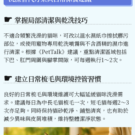
掌握局部清潔與乾洗技巧
不適合頻繁洗澡的貓咪，可改以溫水濕紙巾擦拭髒污
部位，或使用寵物專用乾洗噴霧與不含酒精的濕巾進
行清潔。根據《PetTalk》建議，重點清潔區域包括
下巴、肛門周圍與腳掌間隙，可每週執行1～2次。
建立日常梳毛與環境控管習慣
良好的日常梳毛與環境維護可大幅延緩貓咪洗澡需
求。建議每日為中長毛貓梳毛一次，短毛貓每週2～3
次亦足夠。同時保持貓砂乾淨、鋪墊清爽，也有助於
減少異味與皮屑堆積，維持整體潔淨狀態。