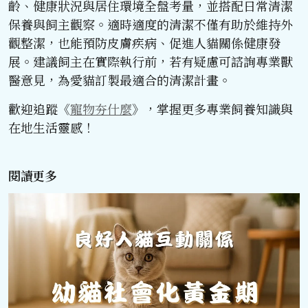
齡、健康狀況與居住環境全盤考量，並搭配日常清潔
保養與飼主觀察。適時適度的清潔不僅有助於維持外
觀整潔，也能預防皮膚疾病、促進人貓關係健康發
展。建議飼主在實際執行前，若有疑慮可諮詢專業獸
醫意見，為愛貓訂製最適合的清潔計畫。
歡迎追蹤《
寵物夯什麼
》，掌握更多專業飼養知識與
在地生活靈感！
閱讀更多