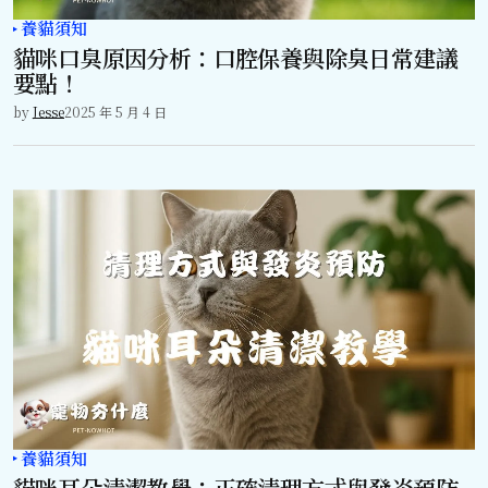
養貓須知
貓咪口臭原因分析：口腔保養與除臭日常建議
要點！
by
Jesse
2025 年 5 月 4 日
養貓須知
貓咪耳朵清潔教學：正確清理方式與發炎預防