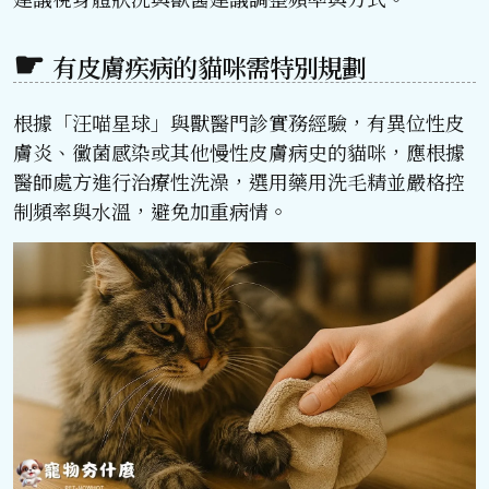
有皮膚疾病的貓咪需特別規劃
根據「汪喵星球」與獸醫門診實務經驗，有異位性皮
膚炎、黴菌感染或其他慢性皮膚病史的貓咪，應根據
醫師處方進行治療性洗澡，選用藥用洗毛精並嚴格控
制頻率與水溫，避免加重病情。