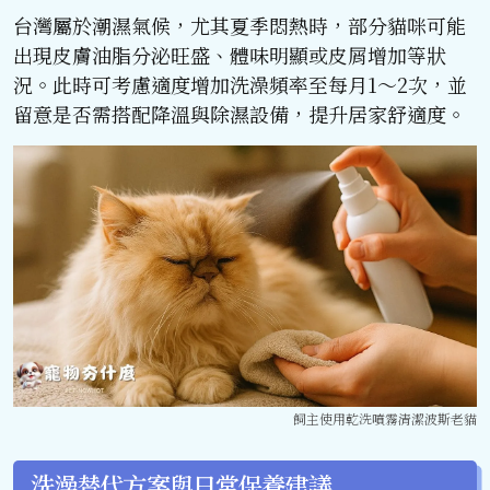
台灣屬於潮濕氣候，尤其夏季悶熱時，部分貓咪可能
出現皮膚油脂分泌旺盛、體味明顯或皮屑增加等狀
況。此時可考慮適度增加洗澡頻率至每月1～2次，並
留意是否需搭配降溫與除濕設備，提升居家舒適度。
飼主使用乾洗噴霧清潔波斯老貓
洗澡替代方案與日常保養建議