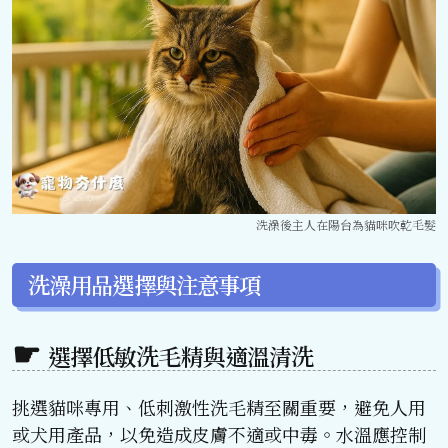
洗澡後主人在陽台為貓咪吹乾毛髮
洗澡用品選擇與注意事項
選擇低敏洗毛精與適溫清洗
挑選貓咪專用、低刺激性洗毛精至關重要，避免人用
或犬用產品，以免造成皮膚不適或中毒。水溫應控制