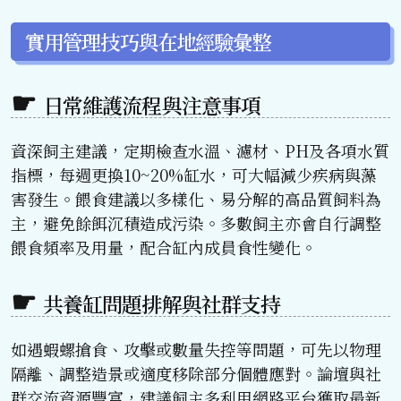
實用管理技巧與在地經驗彙整
日常維護流程與注意事項
資深飼主建議，定期檢查水溫、濾材、PH及各項水質
指標，每週更換10~20%缸水，可大幅減少疾病與藻
害發生。餵食建議以多樣化、易分解的高品質飼料為
主，避免餘餌沉積造成污染。多數飼主亦會自行調整
餵食頻率及用量，配合缸內成員食性變化。
共養缸問題排解與社群支持
如遇蝦螺搶食、攻擊或數量失控等問題，可先以物理
隔離、調整造景或適度移除部分個體應對。論壇與社
群交流資源豐富，建議飼主多利用網路平台獲取最新