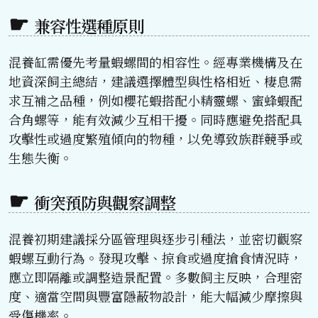
兼容性選種原則
混養缸需優先考量蝦螺間的相容性。經專業機構及在
地資深飼主總結，建議選擇體型與性格相近、棲息需
求互補之品種，例如櫻花蝦搭配小精靈螺、蜜蜂蝦配
合角螺等，能有效減少互相干擾。同時應避免搭配具
攻擊性或過度繁殖傾向的物種，以免導致族群競爭或
生態失衡。
衝突預防與觀察調整
混養初期建議採分區管理與逐步引種法，並密切觀察
蝦螺互動行為。發現攻擊、掠食或過度搶食情況時，
應立即隔離或調整造景配置。多數飼主反映，合理密
度、適當空間與豐富隱蔽物設計，能大幅減少摩擦與
受傷機率。