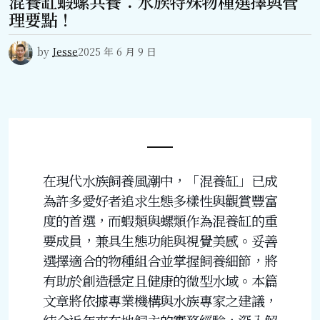
混養缸蝦螺共養：水族特殊物種選擇與管
理要點！
by
Jesse
2025 年 6 月 9 日
在現代水族飼養風潮中，「混養缸」已成
為許多愛好者追求生態多樣性與觀賞豐富
度的首選，而蝦類與螺類作為混養缸的重
要成員，兼具生態功能與視覺美感。妥善
選擇適合的物種組合並掌握飼養細節，將
有助於創造穩定且健康的微型水域。本篇
文章將依據專業機構與水族專家之建議，