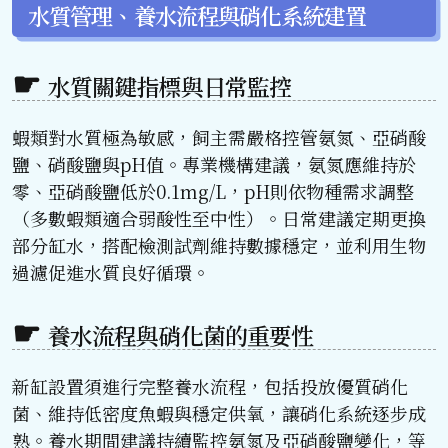
水質管理、養水流程與硝化系統建置
水質關鍵指標與日常監控
蝦類對水質極為敏感，飼主需嚴格控管氨氮、亞硝酸
鹽、硝酸鹽與pH值。專業機構建議，氨氮應維持於
零、亞硝酸鹽低於0.1mg/L，pH則依物種需求調整
（多數蝦類適合弱酸性至中性）。日常建議定期更換
部分缸水，搭配檢測試劑維持數據穩定，並利用生物
過濾促進水質良好循環。
養水流程與硝化菌的重要性
新缸設置須進行完整養水流程，包括投放優質硝化
菌、維持低密度魚蝦與穩定供氧，讓硝化系統逐步成
熟。養水期間建議持續監控氨氮及亞硝酸鹽變化，等