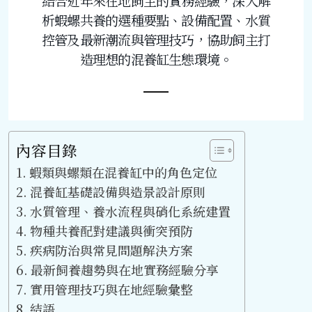
結合近年來在地飼主的實務經驗，深入解
析蝦螺共養的選種要點、設備配置、水質
控管及最新潮流與管理技巧，協助飼主打
造理想的混養缸生態環境。
內容目錄
蝦類與螺類在混養缸中的角色定位
混養缸基礎設備與造景設計原則
水質管理、養水流程與硝化系統建置
物種共養配對建議與衝突預防
疾病防治與常見問題解決方案
最新飼養趨勢與在地實務經驗分享
實用管理技巧與在地經驗彙整
結語