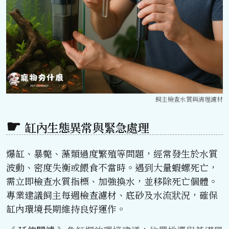
飼主檢查水質與清理濾材
缸內生態異常與緊急處理
爆缸、暴斃、藻類過度繁殖等問題，經常發生於水質
波動、密度失衡或餵食不當時。遇到大量蝦螺死亡，
需立即檢查水質指標、加強換水，並移除死亡個體。
專業建議飼主每週檢查濾材、底砂及水流狀況，確保
缸內環境長期維持良好運作。