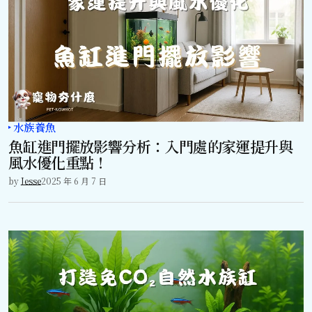
水族養魚
魚缸進門擺放影響分析：入門處的家運提升與
風水優化重點！
by
Jesse
2025 年 6 月 7 日