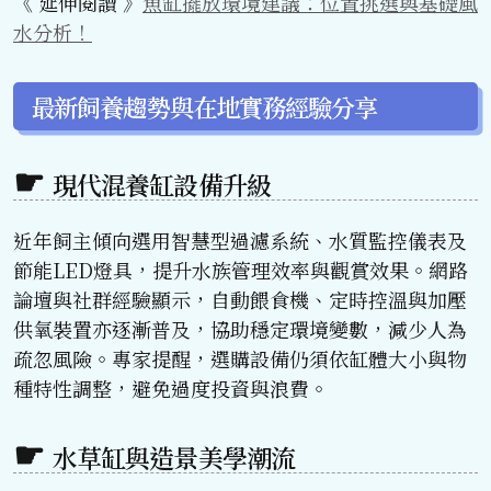
《 延伸閱讀 》
魚缸擺放環境建議：位置挑選與基礎風
水分析！
最新飼養趨勢與在地實務經驗分享
現代混養缸設備升級
近年飼主傾向選用智慧型過濾系統、水質監控儀表及
節能LED燈具，提升水族管理效率與觀賞效果。網路
論壇與社群經驗顯示，自動餵食機、定時控溫與加壓
供氧裝置亦逐漸普及，協助穩定環境變數，減少人為
疏忽風險。專家提醒，選購設備仍須依缸體大小與物
種特性調整，避免過度投資與浪費。
水草缸與造景美學潮流