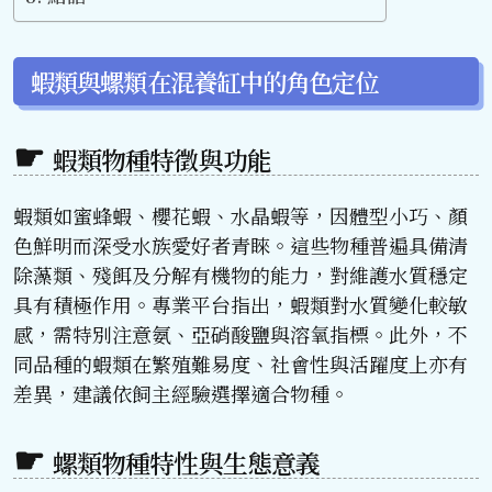
蝦類與螺類在混養缸中的角色定位
蝦類物種特徵與功能
蝦類如蜜蜂蝦、櫻花蝦、水晶蝦等，因體型小巧、顏
色鮮明而深受水族愛好者青睞。這些物種普遍具備清
除藻類、殘餌及分解有機物的能力，對維護水質穩定
具有積極作用。專業平台指出，蝦類對水質變化較敏
感，需特別注意氨、亞硝酸鹽與溶氧指標。此外，不
同品種的蝦類在繁殖難易度、社會性與活躍度上亦有
差異，建議依飼主經驗選擇適合物種。
螺類物種特性與生態意義