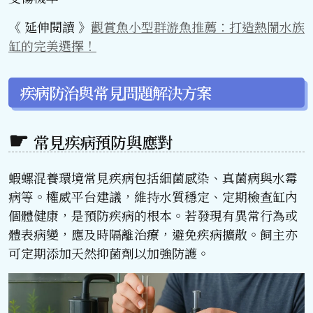
《 延伸閱讀 》
觀賞魚小型群游魚推薦：打造熱鬧水族
缸的完美選擇！
疾病防治與常見問題解決方案
常見疾病預防與應對
蝦螺混養環境常見疾病包括細菌感染、真菌病與水霉
病等。權威平台建議，維持水質穩定、定期檢查缸內
個體健康，是預防疾病的根本。若發現有異常行為或
體表病變，應及時隔離治療，避免疾病擴散。飼主亦
可定期添加天然抑菌劑以加強防護。