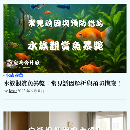
水族養魚
水族觀賞魚暴斃：常見誘因解析與預防措施！
by
Jesse
2025 年 6 月 8 日