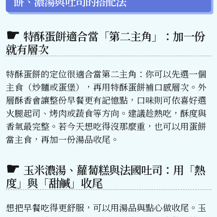
餅、濃湯與吐司的搭配法
特酥蛋餅適合當「第二主角」：加一份
就有層次
特酥蛋餅的定位很適合當第二主角：你可以先選一個
主食（炒麵或蛋堡），再用特酥蛋餅補口感層次。外
層酥香會讓整份早餐更有記憶點，口味則可依喜好選
火腿起司、烤肉或蔬食等方向。建議趁熱吃，酥度與
香氣最完整。若今天想吃得沒那麼重，也可以用蛋餅
當主食，再加一份湯品收尾。
玉米濃湯、蘿蔔糕與法國吐司：用「熱
度」與「甜鹹」收尾
想把早餐吃得更舒服，可以用湯品與點心做收尾。玉