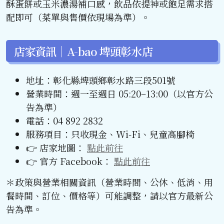
酥蛋餅或玉米濃湯補口感，飲品依提神或飽足需求搭
配即可（菜單與售價依現場為準）。
店家資訊｜A-bao 埤頭彰水店
地址：彰化縣埤頭鄉彰水路三段501號
營業時間：週一至週日 05:20–13:00（以官方公
告為準）
電話：04 892 2832
服務項目：只收現金、Wi-Fi、兒童高腳椅
👉 店家地圖：
點此前往
👉 官方 Facebook：
點此前往
＊政策與營業相關資訊（營業時間、公休、低消、用
餐時間、訂位、價格等）可能調整，請以官方最新公
告為準。