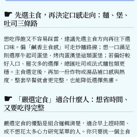
先選主食，再決定口感走向：麵、堡、
吐司三條路
想吃得飽又不容易踩雷，建議先選主食方向再往下選
口味。偏「鹹香主食感」可走炒麵路線；想一口滿足
則選厚牛起司蛋堡、烤肉蛋漢堡這類蛋堡；若偏好較
好入口、層次多的選擇，總匯吐司或法式麵包類更
穩。主食選定後，再加一份炸物或湯品補口感與熱
度，整套早餐就會更完整，也能降低選擇焦慮。
「嚴選定食」適合什麼人：想省時間、
又要吃得完整
嚴選定食的優點是組合邏輯清楚，適合早上趕時間、
或不想花太多心力研究菜單的人。你只要挑一個主食