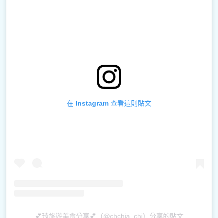
在 Instagram 查看這則貼文
💕琦旅遊美食分享💕（@chchia_chi）分享的貼文