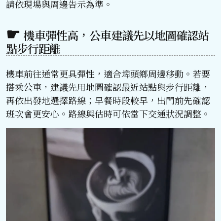
請依現場與周邊告示為準。
機車彈性高，公車建議先以地圖確認站
點步行距離
機車前往通常更具彈性，適合埤頭鄉周邊移動。若要
搭乘公車，建議先用地圖確認最近站點與步行距離，
再依出發地選擇路線；早餐時段較早，出門前先確認
班次會更安心。路線與估時可依當下交通狀況調整。