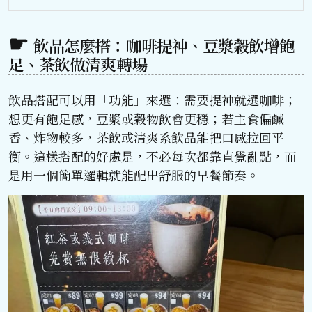
飲品怎麼搭：咖啡提神、豆漿穀飲增飽
足、茶飲做清爽轉場
飲品搭配可以用「功能」來選：需要提神就選咖啡；
想更有飽足感，豆漿或穀物飲會更穩；若主食偏鹹
香、炸物較多，茶飲或清爽系飲品能把口感拉回平
衡。這樣搭配的好處是，不必每次都靠直覺亂點，而
是用一個簡單邏輯就能配出舒服的早餐節奏。