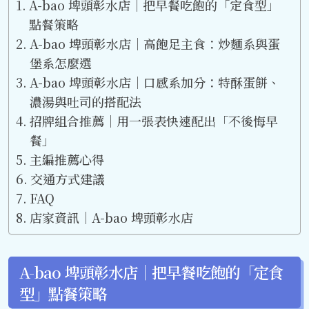
A-bao 埤頭彰水店｜把早餐吃飽的「定食型」
點餐策略
A-bao 埤頭彰水店｜高飽足主食：炒麵系與蛋
堡系怎麼選
A-bao 埤頭彰水店｜口感系加分：特酥蛋餅、
濃湯與吐司的搭配法
招牌組合推薦｜用一張表快速配出「不後悔早
餐」
主編推薦心得
交通方式建議
FAQ
店家資訊｜A-bao 埤頭彰水店
A-bao 埤頭彰水店｜把早餐吃飽的「定食
型」點餐策略