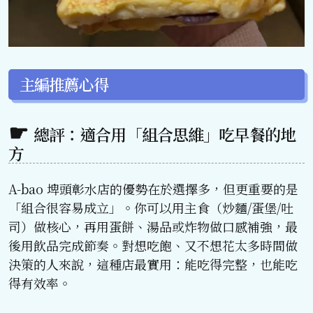
主編推薦心得
總評：適合用「組合思維」吃早餐的地
方
A-bao 埤頭彰水店的優勢在於選擇多，但更重要的是
「組合很容易成立」。你可以用主食（炒麵/蛋堡/吐
司）做核心，再用蛋餅、湯品或炸物做口感補強，最
後用飲品完成節奏。對想吃飽、又不想花太多時間做
決策的人來說，這種店最實用：能吃得完整，也能吃
得有效率。